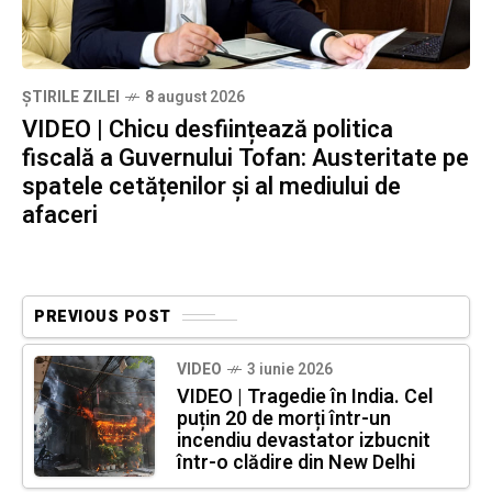
ȘTIRILE ZILEI
8 august 2026
VIDEO | Chicu desființează politica
fiscală a Guvernului Tofan: Austeritate pe
spatele cetățenilor și al mediului de
afaceri
PREVIOUS POST
VIDEO
3 iunie 2026
VIDEO | Tragedie în India. Cel
puțin 20 de morți într-un
incendiu devastator izbucnit
într-o clădire din New Delhi