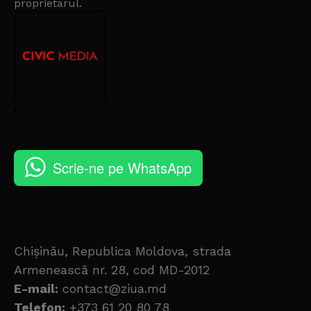
proprietarul
.
Scrie-ne pe WhatsApp
Chișinău, Republica Moldova, strada
Armenească nr. 28, cod MD-2012
E-mail:
contact@ziua.md
Telefon:
+373 61 20 80 78