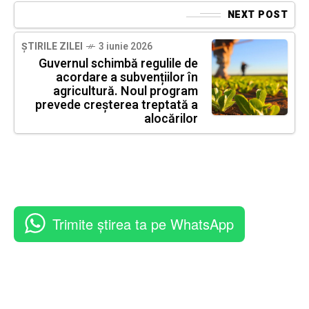
NEXT POST
ȘTIRILE ZILEI
3 iunie 2026
Guvernul schimbă regulile de
acordare a subvențiilor în
agricultură. Noul program
prevede creșterea treptată a
alocărilor
Trimite știrea ta pe WhatsApp