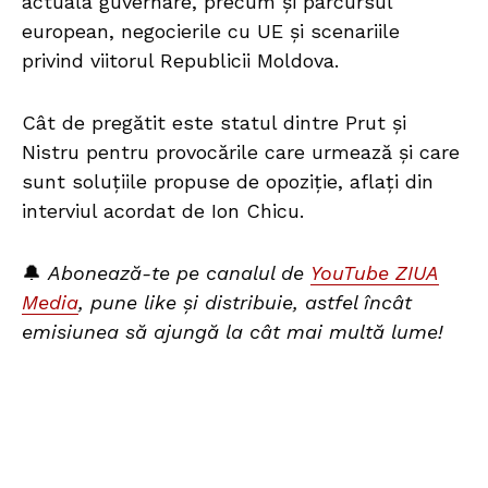
actuala guvernare, precum și parcursul
european, negocierile cu UE și scenariile
privind viitorul Republicii Moldova.
Cât de pregătit este statul dintre Prut și
Nistru pentru provocările care urmează și care
sunt soluțiile propuse de opoziție, aflați din
interviul acordat de Ion Chicu.
🔔
Abonează-te pe canalul de
YouTube ZIUA
Media
, pune like și distribuie, astfel încât
emisiunea să ajungă la cât mai multă lume!