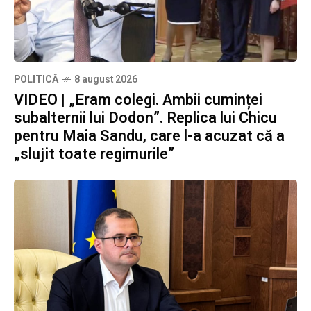
POLITICĂ
8 august 2026
VIDEO | „Eram colegi. Ambii cuminței
subalternii lui Dodon”. Replica lui Chicu
pentru Maia Sandu, care l-a acuzat că a
„slujit toate regimurile”