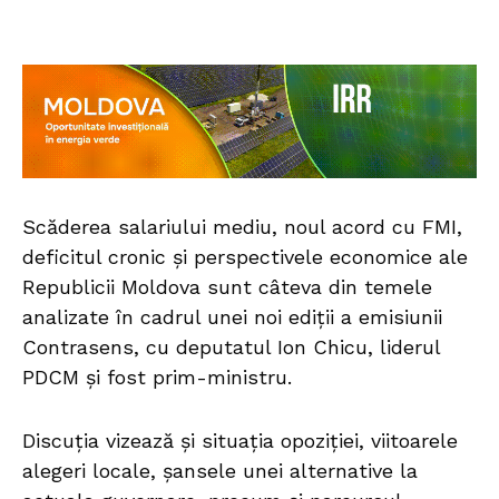
Scăderea salariului mediu, noul acord cu FMI,
deficitul cronic și perspectivele economice ale
Republicii Moldova sunt câteva din temele
analizate în cadrul unei noi ediții a emisiunii
Contrasens, cu deputatul Ion Chicu, liderul
PDCM și fost prim-ministru.
Discuția vizează și situația opoziției, viitoarele
alegeri locale, șansele unei alternative la