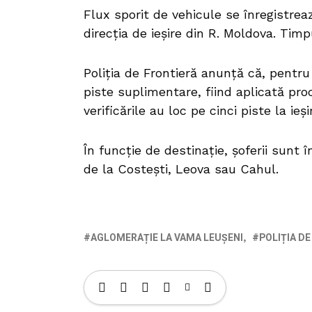
Flux sporit de vehicule se înregistre
direcția de ieșire din R. Moldova. Tim
Poliția de Frontieră anunță că, pentru
piste suplimentare, fiind aplicată pro
verificările au loc pe cinci piste la ieși
În funcție de destinație, șoferii sun
de la Costești, Leova sau Cahul.
AGLOMERAȚIE LA VAMA LEUȘENI
POLIȚIA D