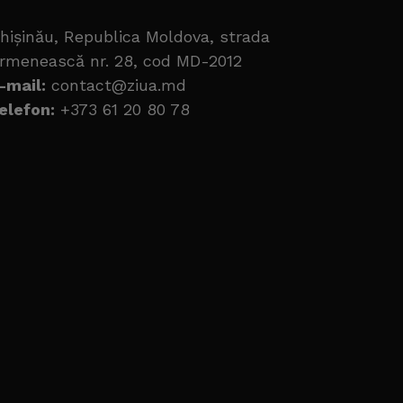
hișinău, Republica Moldova, strada
rmenească nr. 28, cod MD-2012
-mail:
contact@ziua.md
elefon:
+373 61 20 80 78