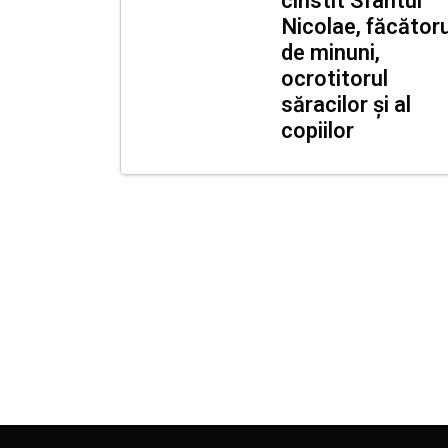
cinstit Sfântul
Nicolae, făcătoru
de minuni,
ocrotitorul
săracilor și al
copiilor