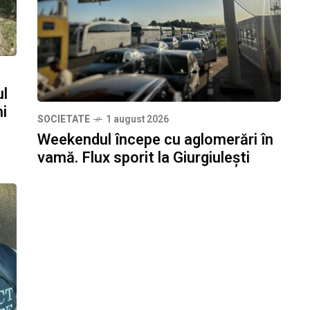
ul
ni
SOCIETATE
1 august 2026
Weekendul începe cu aglomerări în
vamă. Flux sporit la Giurgiulești