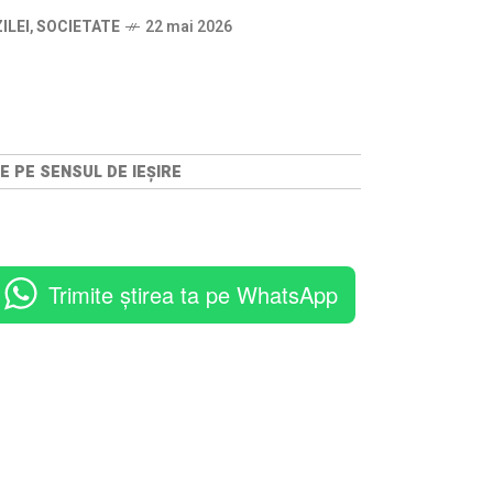
ILEI
,
SOCIETATE
22 mai 2026
E PE SENSUL DE IEȘIRE
Trimite știrea ta pe WhatsApp