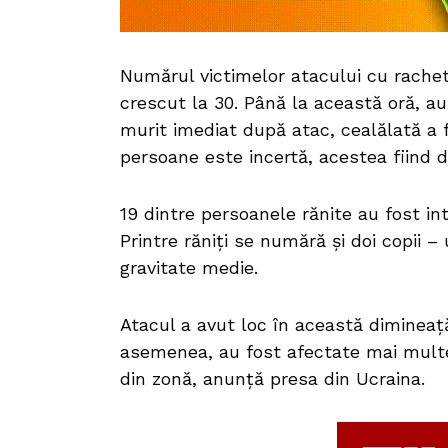
Numărul victimelor atacului cu rachet
crescut la 30. Până la această oră, a
murit imediat după atac, cealălată a f
persoane este incertă, acestea fiind 
19 dintre persoanele rănite au fost inte
Printre răniți se numără și doi copii – 
gravitate medie.
Atacul a avut loc în această dimineață
asemenea, au fost afectate mai multe
din zonă, anunță presa din Ucraina.