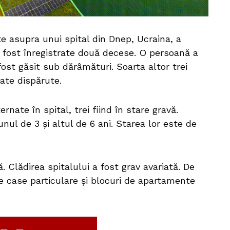
e asupra unui spital din Dnep, Ucraina, a
u fost înregistrate două decese. O persoană a
ost găsit sub dărâmături. Soarta altor trei
date dispărute.
rnate în spital, trei fiind în stare gravă.
unul de 3 și altul de 6 ani. Starea lor este de
. Clădirea spitalului a fost grav avariată. De
 case particulare și blocuri de apartamente