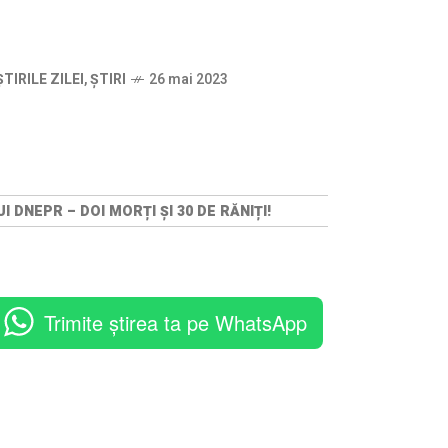
ȘTIRILE ZILEI
,
ȘTIRI
26 mai 2023
DNEPR – DOI MORȚI ȘI 30 DE RĂNIȚI!
Trimite știrea ta pe WhatsApp