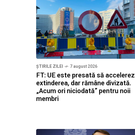
ȘTIRILE ZILEI
7 august 2026
FT: UE este presată să accelere
extinderea, dar rămâne divizată.
„Acum ori niciodată” pentru noii
membri