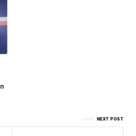
an
NEXT POST