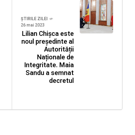
ȘTIRILE ZILEI
26 mai 2023
Lilian Chișca este
noul președinte al
Autorității
Naționale de
Integritate. Maia
Sandu a semnat
decretul