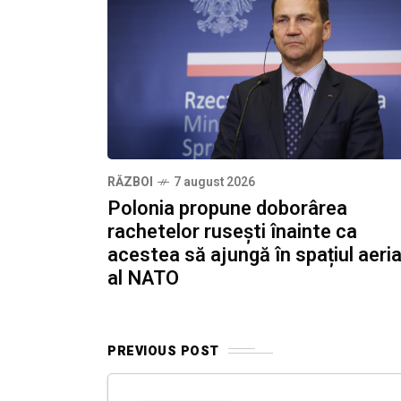
RĂZBOI
7 august 2026
Polonia propune doborârea
rachetelor rusești înainte ca
acestea să ajungă în spațiul aeri
al NATO
PREVIOUS POST