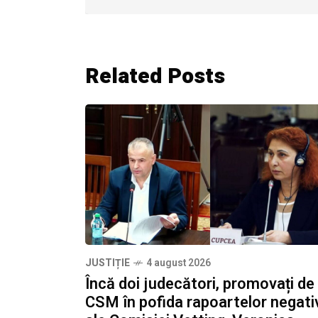
Related Posts
JUSTIȚIE
4 august 2026
Încă doi judecători, promovați de
CSM în pofida rapoartelor negati