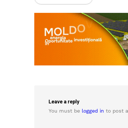
Leave a reply
You must be
logged in
to post 