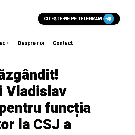
CITEŞTE-NE PE TELEGRAM
eo
Despre noi
Contact
ăzgândit!
i Vladislav
pentru funcția
or la CSJ a