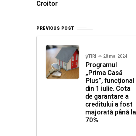
Croitor
PREVIOUS POST
ȘTIRI
28 mai 2024
Programul
„Prima Casă
Plus”, funcțional
din 1 iulie. Cota
de garantare a
creditului a fost
majorată până la
70%