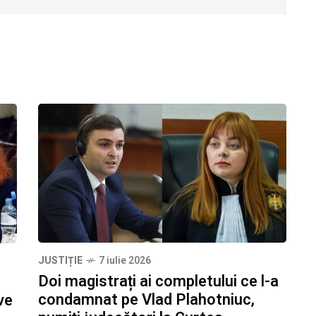
JUSTIȚIE
7 iulie 2026
Doi magistrați ai completului ce l-a
condamnat pe Vlad Plahotniuc,
ve