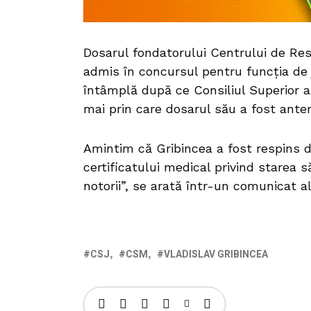
Dosarul fondatorului Centrului de Resu
admis în concursul pentru funcția de
întâmplă după ce Consiliul Superior al 
mai prin care dosarul său a fost anter
Amintim că Gribincea a fost respins 
certificatului medical privind starea s
notorii”, se arată într-un comunicat 
CSJ
CSM
VLADISLAV GRIBINCEA