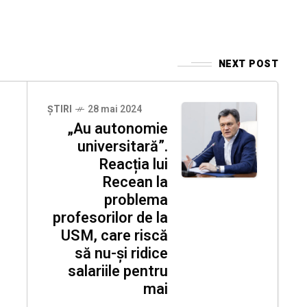
NEXT POST
ȘTIRI
28 mai 2024
„Au autonomie
universitară”.
Reacția lui
Recean la
problema
profesorilor de la
USM, care riscă
să nu-și ridice
salariile pentru
mai