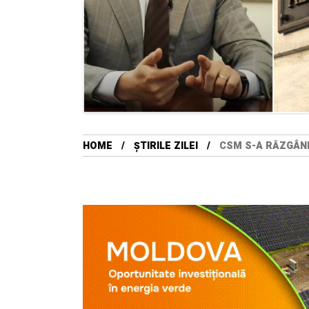
HOME
ȘTIRILE ZILEI
CSM S-A RĂZGÂND