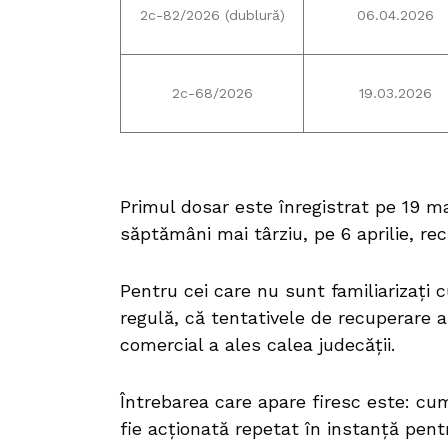
2c-82/2026 (dublură)
06.04.2026
2c-68/2026
19.03.2026
Primul dosar este înregistrat pe 19 mar
săptămâni mai târziu, pe 6 aprilie, re
Pentru cei care nu sunt familiarizați 
regulă, că tentativele de recuperare a
comercial a ales calea judecății.
Întrebarea care apare firesc este: cu
fie acționată repetat în instanță pent