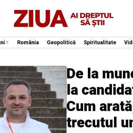
ni
România
Geopolitică
Spiritualitate
Vid
De la munc
la candida
Cum arată,
trecutul u