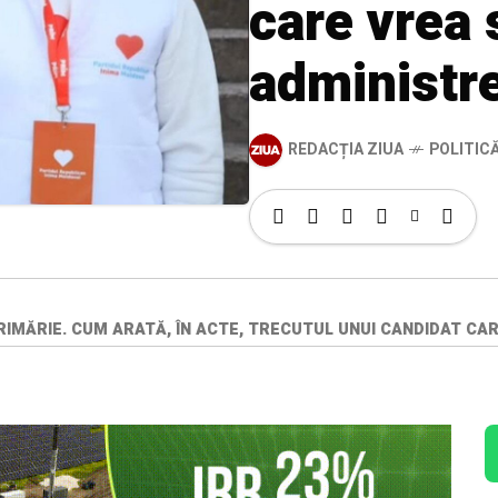
care vrea 
administr
REDACȚIA ZIUA
POLITIC
PRIMĂRIE. CUM ARATĂ, ÎN ACTE, TRECUTUL UNUI CANDIDAT C