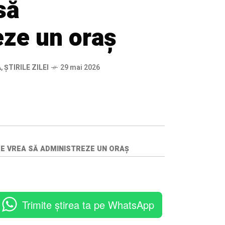
să
eze un oraș
Ă
,
ȘTIRILE ZILEI
29 mai 2026
ARE VREA SĂ ADMINISTREZE UN ORAȘ
Trimite știrea ta pe WhatsApp