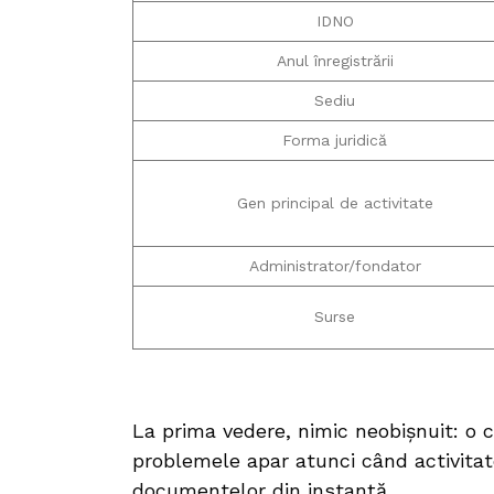
IDNO
Anul înregistrării
Sediu
Forma juridică
Gen principal de activitate
Administrator/fondator
Surse
La prima vedere, nimic neobișnuit: o 
problemele apar atunci când activitate
documentelor din instanță.