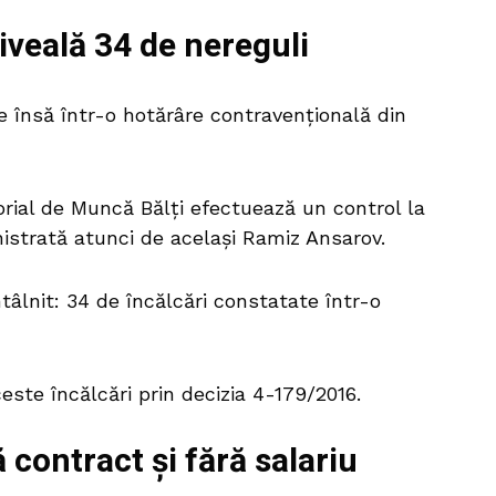
 iveală 34 de
nereguli
 însă într-o hotărâre contravențională din
orial de Muncă Bălți efectuează un control la
strată atunci de același Ramiz Ansarov.
tâlnit: 34 de încălcări constatate într-o
este încălcări prin decizia 4-179/2016.
 contract și fără salariu