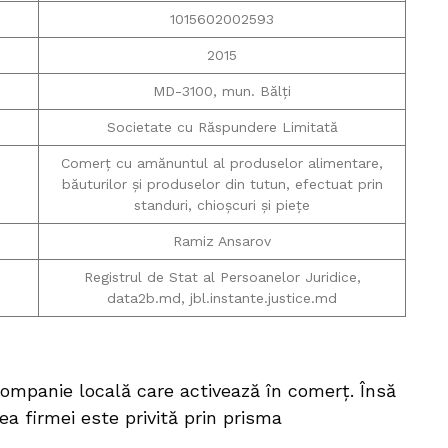
1015602002593
2015
MD-3100, mun. Bălți
Societate cu Răspundere Limitată
Comerț cu amănuntul al produselor alimentare,
băuturilor și produselor din tutun, efectuat prin
standuri, chioșcuri și piețe
Ramiz Ansarov
Registrul de Stat al Persoanelor Juridice,
data2b.md, jbl.instante.justice.md
companie locală care activează în comerț. Însă
a firmei este privită prin prisma