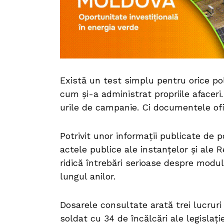
Există un test simplu pentru orice poli
cum și-a administrat propriile afaceri.
urile de campanie. Ci documentele ofi
Potrivit unor informații publicate de 
actele publice ale instanțelor și ale 
ridică întrebări serioase despre modul
lungul anilor.
Dosarele consultate arată trei lucruri
soldat cu 34 de încălcări ale legislați