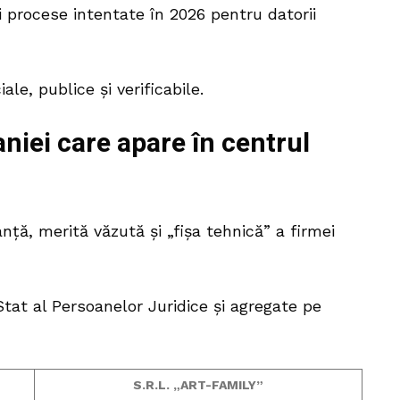
rei procese intentate în 2026 pentru datorii
le, publice și verificabile.
niei care apare în
centrul
anță, merită văzută și „fișa tehnică” a firmei
tat al Persoanelor Juridice și agregate pe
S.R.L. „ART-FAMILY”