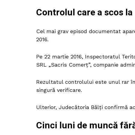
Controlul care a scos la
Cel mai grav episod documentat apare
2016.
Pe 22 martie 2016, Inspectoratul Terit
SRL „Sacris Comerț”, companie admini
Rezultatul controlului este unul rar în
singură verificare.
Ulterior, Judecătoria Bălți confirmă ac
Cinci luni de muncă fără