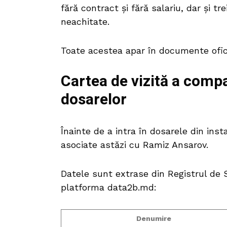
fără contract și fără salariu, dar și t
neachitate.
Toate acestea apar în documente oficia
Cartea de vizită a compa
dosarelor
Înainte de a intra în dosarele din inst
asociate astăzi cu Ramiz Ansarov.
Datele sunt extrase din Registrul de S
platforma data2b.md:
Denumire