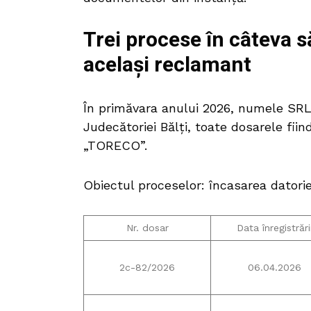
Trei procese în câteva 
același reclamant
În primăvara anului 2026, numele SRL 
Judecătoriei Bălți, toate dosarele fi
„TORECO”.
Obiectul proceselor: încasarea datorie
Nr. dosar
Data înregistrări
2c-82/2026
06.04.2026