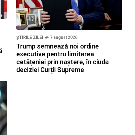
ȘTIRILE ZILEI
7 august 2026
Trump semnează noi ordine
ă
executive pentru limitarea
cetățeniei prin naștere, în ciuda
deciziei Curții Supreme