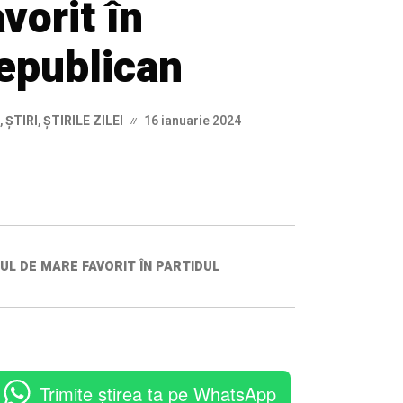
vorit în
Republican
,
ȘTIRI
,
ȘTIRILE ZILEI
16 ianuarie 2024
UL DE MARE FAVORIT ÎN PARTIDUL
Trimite știrea ta pe WhatsApp