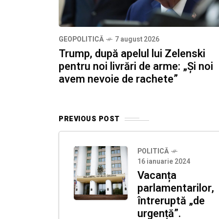
GEOPOLITICĂ
7 august 2026
Trump, după apelul lui Zelenski
pentru noi livrări de arme: „Și noi
avem nevoie de rachete”
PREVIOUS POST
POLITICĂ
16 ianuarie 2024
Vacanța
parlamentarilor,
întreruptă „de
urgență”.