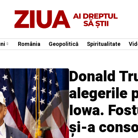
ni
România
Geopolitică
Spiritualitate
Vid
Donald Tr
alegerile 
Iowa. Fost
și-a conso