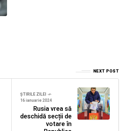
NEXT POST
ȘTIRILE ZILEI
16 ianuarie 2024
Rusia vrea să
deschidă secții de
votare în