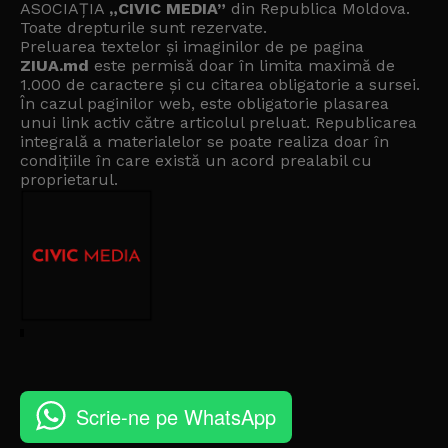
ASOCIAȚIA
„CIVIC MEDIA”
din Republica Moldova.
Toate drepturile sunt rezervate.
Preluarea textelor și imaginilor de pe pagina
ZIUA.md
este permisă doar în limita maximă de
1.000 de caractere și cu citarea obligatorie a sursei.
În cazul paginilor web, este obligatorie plasarea
unui link activ către articolul preluat. Republicarea
integrală a materialelor se poate realiza doar în
condițiile în care există un
acord prealabil cu
proprietarul
.
Scrie-ne pe WhatsApp