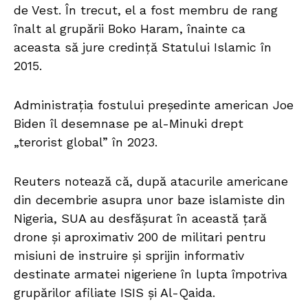
de Vest. În trecut, el a fost membru de rang
înalt al grupării Boko Haram, înainte ca
aceasta să jure credință Statului Islamic în
2015.
Administrația fostului președinte american Joe
Biden îl desemnase pe al-Minuki drept
„terorist global” în 2023.
Reuters notează că, după atacurile americane
din decembrie asupra unor baze islamiste din
Nigeria, SUA au desfășurat în această țară
drone și aproximativ 200 de militari pentru
misiuni de instruire și sprijin informativ
destinate armatei nigeriene în lupta împotriva
grupărilor afiliate ISIS și Al-Qaida.