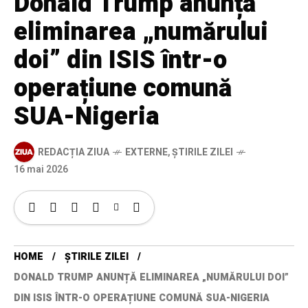
Donald Trump anunță
eliminarea „numărului
doi” din ISIS într-o
operațiune comună
SUA-Nigeria
REDACȚIA ZIUA
EXTERNE
,
ȘTIRILE ZILEI
16 mai 2026
HOME
ȘTIRILE ZILEI
DONALD TRUMP ANUNȚĂ ELIMINAREA „NUMĂRULUI DOI”
DIN ISIS ÎNTR-O OPERAȚIUNE COMUNĂ SUA-NIGERIA