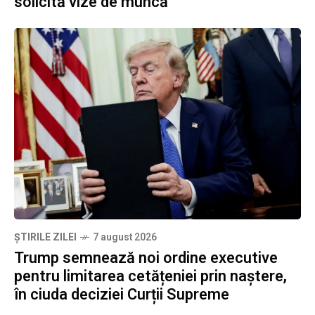
solicită vize de muncă
ȘTIRILE ZILEI
7 august 2026
Trump semnează noi ordine executive
pentru limitarea cetățeniei prin naștere,
în ciuda deciziei Curții Supreme