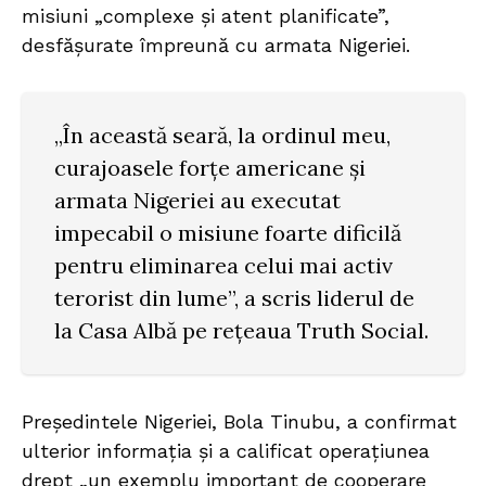
misiuni „complexe și atent planificate”,
desfășurate împreună cu armata Nigeriei.
„În această seară, la ordinul meu,
curajoasele forțe americane și
armata Nigeriei au executat
impecabil o misiune foarte dificilă
pentru eliminarea celui mai activ
terorist din lume”, a scris liderul de
la Casa Albă pe rețeaua Truth Social.
Președintele Nigeriei, Bola Tinubu, a confirmat
ulterior informația și a calificat operațiunea
drept „un exemplu important de cooperare