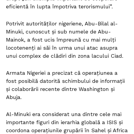
eficientă în lupta împotriva terorismului”.
Potrivit autorităților nigeriene, Abu-Bilal al-
Minuki, cunoscut și sub numele de Abu-
Mainok, a fost ucis împreună cu mai mulți
locotenenți ai săi în urma unui atac asupra
unui complex de clădiri din zona lacului Ciad.
Armata Nigeriei a precizat că operațiunea a
fost posibilă datorită schimbului de informații
și colaborării recente dintre Washington și
Abuja.
Al-Minuki era considerat una dintre cele mai
importante figuri din ierarhia globală a ISIS și
coordona operațiunile grupării în Sahel și Africa