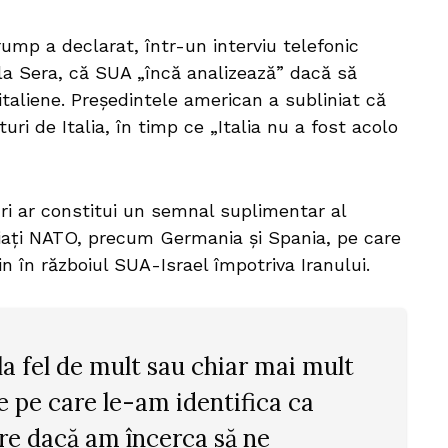
rump a declarat, într-un interviu telefonic
lla Sera, că SUA „încă analizează” dacă să
taliene. Președintele american a subliniat că
ri de Italia, în timp ce „Italia nu a fost acolo
i ar constitui un semnal suplimentar al
liați NATO, precum Germania și Spania, pe care
jin în războiul SUA-Israel împotriva Iranului.
la fel de mult sau chiar mai mult
e pe care le-am identifica ca
re dacă am încerca să ne