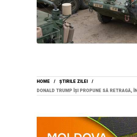
HOME
ȘTIRILE ZILEI
DONALD TRUMP ÎȘI PROPUNE SĂ RETRAGĂ, Î