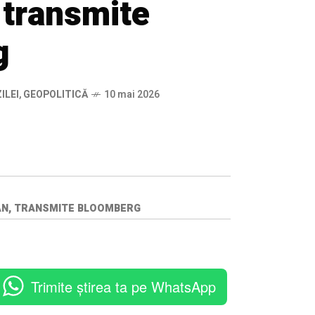
 transmite
g
ILEI
,
GEOPOLITICĂ
10 mai 2026
EAN, TRANSMITE BLOOMBERG
Trimite știrea ta pe WhatsApp