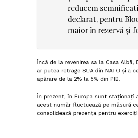
reducem semnificativ
declarat, pentru Bl
maior în rezervă și f
Încă de la revenirea sa la Casa Albă
ar putea retrage SUA din NATO și a cer
apărare de la 2% la 5% din PIB.
În prezent, în Europa sunt staționați 
acest număr fluctuează pe măsură ce 
consolidează prezența pentru exerciții