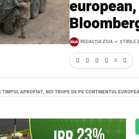
european,
Bloomber
REDACȚIA ZIUA
ȘTIRILE Z
N TIMPUL APROPIAT, NOI TRUPE DE PE CONTINENTUL EUROP