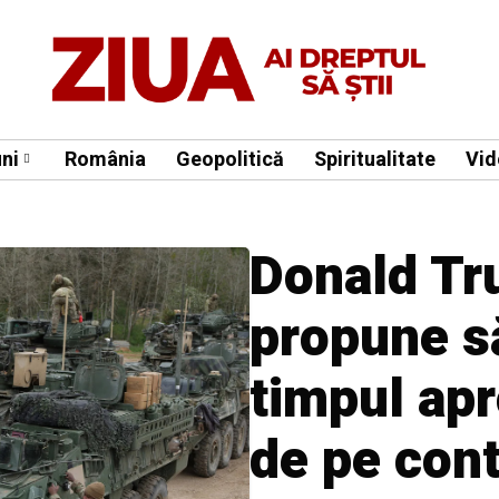
ni
România
Geopolitică
Spiritualitate
Vid
Donald Tr
propune să
timpul apr
de pe cont