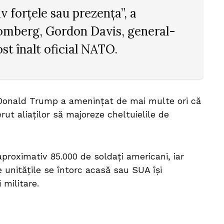
 forțele sau prezența”, a
oomberg, Gordon Davis, general-
ost înalt oficial NATO.
, Donald Trump a amenințat de mai multe ori că
ut aliaților să majoreze cheltuielile de
aproximativ 85.000 de soldați americani, iar
unitățile se întorc acasă sau SUA își
 militare.