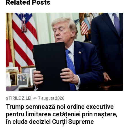
Related Posts
ȘTIRILE ZILEI
7 august 2026
Trump semnează noi ordine executive
pentru limitarea cetățeniei prin naștere,
în ciuda deciziei Curții Supreme