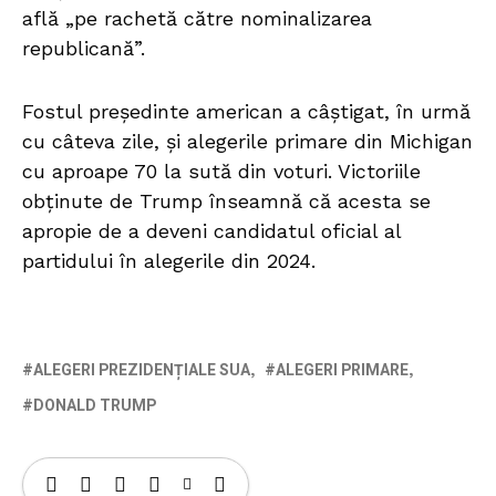
află „pe rachetă către nominalizarea
republicană”.
Fostul preşedinte american a câştigat, în urmă
cu câteva zile, şi alegerile primare din Michigan
cu aproape 70 la sută din voturi. Victoriile
obţinute de Trump înseamnă că acesta se
apropie de a deveni candidatul oficial al
partidului în alegerile din 2024.
ALEGERI PREZIDENȚIALE SUA
ALEGERI PRIMARE
DONALD TRUMP