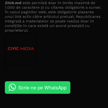
ZIUA.md
este permisă doar în limita maximă de
1.000 de caractere și cu citarea obligatorie a sursei.
În cazul paginilor web, este obligatorie plasarea
unui link activ către articolul preluat. Republicarea
integrală a materialelor se poate realiza doar în
condițiile în care există un
acord prealabil cu
proprietarul
.
Scrie-ne pe WhatsApp