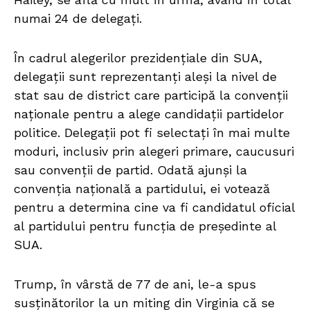
numai 24 de delegaţi.
În cadrul alegerilor prezidențiale din SUA,
delegații sunt reprezentanți aleși la nivel de
stat sau de district care participă la convenții
naționale pentru a alege candidații partidelor
politice. Delegații pot fi selectați în mai multe
moduri, inclusiv prin alegeri primare, caucusuri
sau convenții de partid. Odată ajunși la
convenția națională a partidului, ei votează
pentru a determina cine va fi candidatul oficial
al partidului pentru funcția de președinte al
SUA.
Trump, în vârstă de 77 de ani, le-a spus
susținătorilor la un miting din Virginia că se