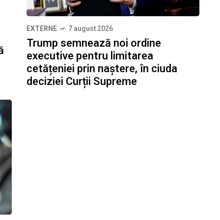
EXTERNE
7 august 2026
Trump semnează noi ordine
ă
executive pentru limitarea
cetățeniei prin naștere, în ciuda
deciziei Curții Supreme