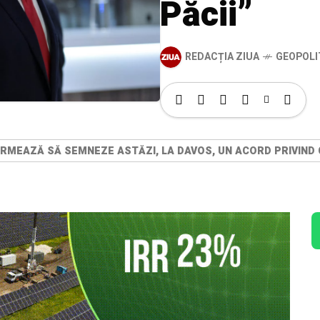
Păcii”
REDACȚIA ZIUA
GEOPOLI
MEAZĂ SĂ SEMNEZE ASTĂZI, LA DAVOS, UN ACORD PRIVIND C