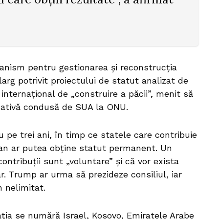
ecanism pentru gestionarea și reconstrucția
rg potrivit proiectului de statut analizat de
internațional de „construire a păcii”, menit să
rnativă condusă de SUA la ONU.
e trei ani, în timp ce statele care contribuie
l an ar putea obține statut permanent. Un
ontribuții sunt „voluntare” și că vor exista
r. Trump ar urma să prezideze consiliul, iar
 nelimitat.
ația se numără Israel, Kosovo, Emiratele Arabe