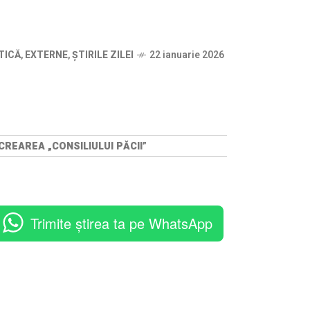
TICĂ
,
EXTERNE
,
ȘTIRILE ZILEI
22 ianuarie 2026
REAREA „CONSILIULUI PĂCII”
Trimite știrea ta pe WhatsApp