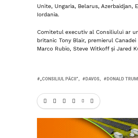
Unite, Ungaria, Belarus, Azerbaidjan, E
Iordania.
Comitetul executiv al Consiliului ar ur
britanic Tony Blair, premierul Canade
Marco Rubio, Steve Witkoff și Jared K
„CONSILIUL PĂCII”
DAVOS
DONALD TRUM