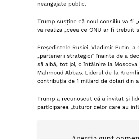
neangajate public.
Trump susține că noul consiliu va fi „
va realiza „ceea ce ONU ar fi trebuit s
Președintele Rusiei, Vladimir Putin, a
„partenerii strategici” înainte de a de
să aibă, tot joi, o întâlnire la Moscova
Mahmoud Abbas. Liderul de la Kremli
contribuția de 1 miliard de dolari din 
Trump a recunoscut că a invitat și lid
participarea „tuturor celor care au inf
„Aceștia sunt oameni