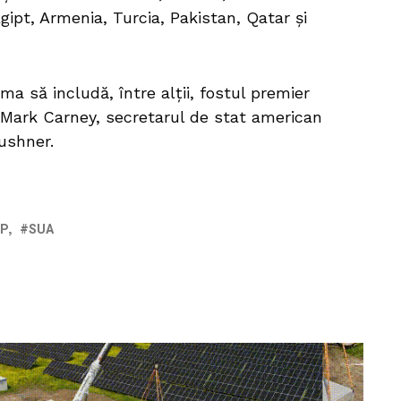
gipt, Armenia, Turcia, Pakistan, Qatar și
ma să includă, între alții, fostul premier
i Mark Carney, secretarul de stat american
ushner.
P
SUA