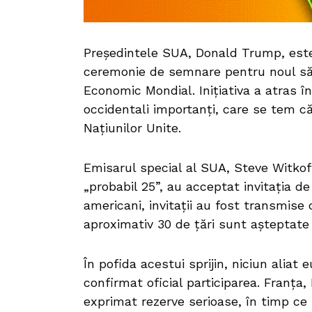
Președintele SUA, Donald Trump, este 
ceremonie de semnare pentru noul său 
Economic Mondial. Inițiativa a atras în
occidentali importanți, care se tem c
Națiunilor Unite.
Emisarul special al SUA, Steve Witkoff
„probabil 25”, au acceptat invitația de 
americani, invitații au fost transmise 
aproximativ 30 de țări sunt așteptate s
În pofida acestui sprijin, niciun alia
confirmat oficial participarea. Franța,
exprimat rezerve serioase, în timp ce