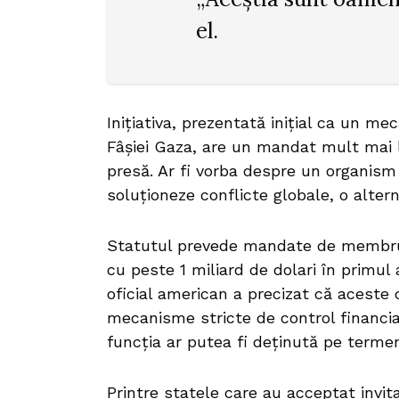
el.
Inițiativa, prezentată inițial ca un m
Fâșiei Gaza, are un mandat mult mai la
presă. Ar fi vorba despre un organism 
soluționeze conflicte globale, o alte
Statutul prevede mandate de membru p
cu peste 1 miliard de dolari în primu
oficial american a precizat că aceste c
mecanisme stricte de control financia
funcția ar putea fi deținută pe termen
Printre statele care au acceptat invit