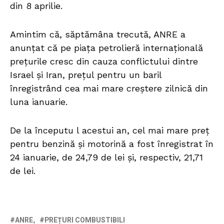
din 8 aprilie.
Amintim că, săptămâna trecută, ANRE a
anunțat că pe piața petrolieră internațională
prețurile cresc din cauza conflictului dintre
Israel și Iran, prețul pentru un baril
înregistrând cea mai mare creștere zilnică din
luna ianuarie.
De la începutu l acestui an, cel mai mare preț
pentru benzină și motorină a fost înregistrat în
24 ianuarie, de 24,79 de lei și, respectiv, 21,71
de lei.
ANRE
PREȚURI COMBUSTIBILI