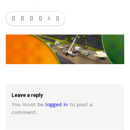
Leave a reply
You must be
logged in
to post a
comment.