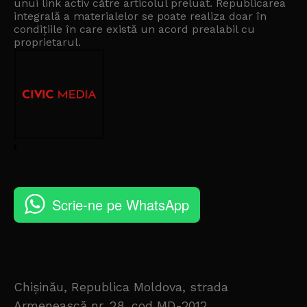
unui link activ către articolul preluat. Republicarea
integrală a materialelor se poate realiza doar în
condițiile în care există un
acord prealabil cu
proprietarul
.
Scrie-ne pe WhatsApp
Chișinău, Republica Moldova, strada
Armenească nr. 28, cod MD-2012