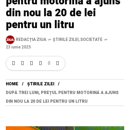
pentru motorină a ajuns
din nou la 20 de lei
pentru un litru
REDACȚIA ZIUA
ȘTIRILE ZILEI
,
SOCIETATE
23 iunie 2025
HOME
ȘTIRILE ZILEI
DUPĂ TREI LUNI, PREȚUL PENTRU MOTORINĂ A AJUNS
DIN NOU LA 20 DE LEI PENTRU UN LITRU