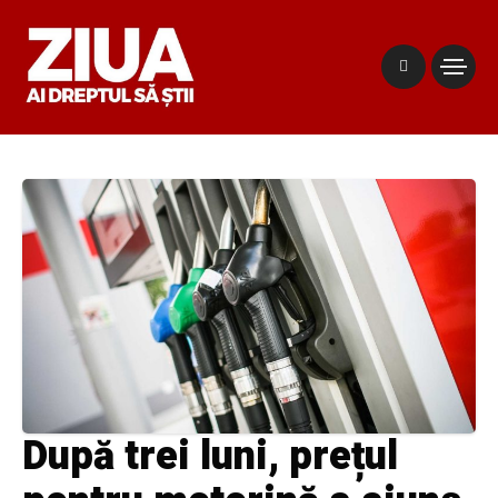
După trei luni, prețul