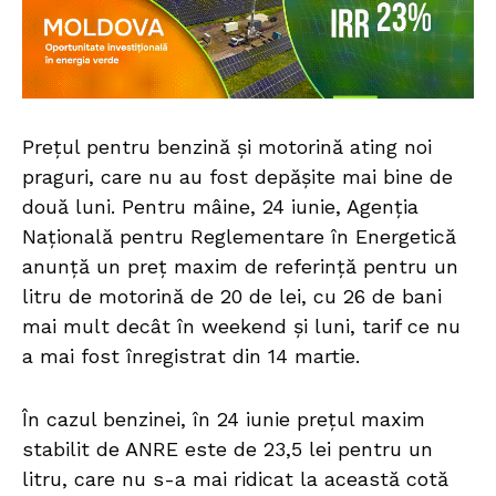
Prețul pentru benzină și motorină ating noi
praguri, care nu au fost depășite mai bine de
două luni. Pentru mâine, 24 iunie, Agenția
Națională pentru Reglementare în Energetică
anunță un preț maxim de referință pentru un
litru de motorină de 20 de lei, cu 26 de bani
mai mult decât în weekend și luni, tarif ce nu
a mai fost înregistrat din 14 martie.
În cazul benzinei, în 24 iunie prețul maxim
stabilit de ANRE este de 23,5 lei pentru un
litru, care nu s-a mai ridicat la această cotă