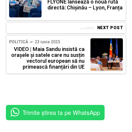
FLYONE lansează o nouă rută
directă: Chișinău – Lyon, Franța
NEXT POST
POLITICĂ
23 iunie 2025
VIDEO | Maia Sandu insistă ca
orașele și satele care nu susțin
vectorul european să nu
primească finanțări din UE
Trimite știrea ta pe WhatsApp