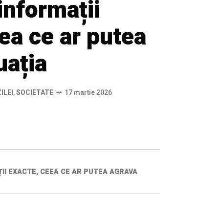
informații
ea ce ar putea
uația
ILEI
,
SOCIETATE
17 martie 2026
ȚII EXACTE, CEEA CE AR PUTEA AGRAVA