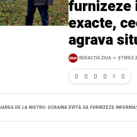
furnizeze 
exacte, ce
agrava sit
REDACȚIA ZIUA
ȘTIRILE Z
UAREA DE LA NISTRU: UCRAINA EVITĂ SĂ FURNIZEZE INFORMA