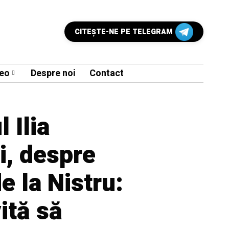
CITEŞTE-NE PE TELEGRAM
eo
Despre noi
Contact
 Ilia
i, despre
e la Nistru:
ită să