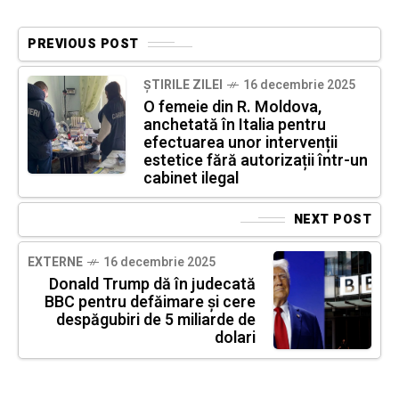
PREVIOUS POST
ȘTIRILE ZILEI
16 decembrie 2025
O femeie din R. Moldova,
anchetată în Italia pentru
efectuarea unor intervenții
estetice fără autorizații într-un
cabinet ilegal
NEXT POST
EXTERNE
16 decembrie 2025
Donald Trump dă în judecată
BBC pentru defăimare și cere
despăgubiri de 5 miliarde de
dolari