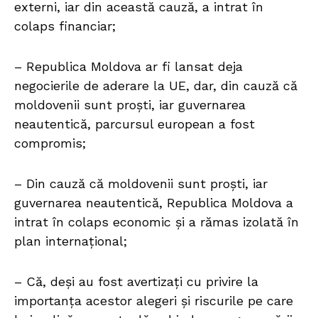
externi, iar din această cauză, a intrat în
colaps financiar;
– Republica Moldova ar fi lansat deja
negocierile de aderare la UE, dar, din cauză că
moldovenii sunt proști, iar guvernarea
neautentică, parcursul european a fost
compromis;
– Din cauză că moldovenii sunt proști, iar
guvernarea neautentică, Republica Moldova a
intrat în colaps economic și a rămas izolată în
plan internațional;
– Că, deși au fost avertizați cu privire la
importanța acestor alegeri și riscurile pe care