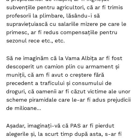
subvențiile pentru agricultori, că ar fi trimis
profesorii la plimbare, lăsându-i să
supraviețuiască cu salariile mizere pe care le
primesc, ar fi redus compensațiile pentru
sezonul rece etc., etc.
Să ne imaginăm că la Vama Albița ar fi fost
descoperit un camion plin cu armament și
muniții, că am fi avut o creștere fără
precedent a traficului și consumului de
droguri, că oamenii ar fi căzut victime ale unor
scheme piramidale care le-ar fi adus prejudicii
de milioane…
Așadar, imaginați-vă că PAS ar fi pierdut
alegerile și, la scurt timp după asta, s-ar fi