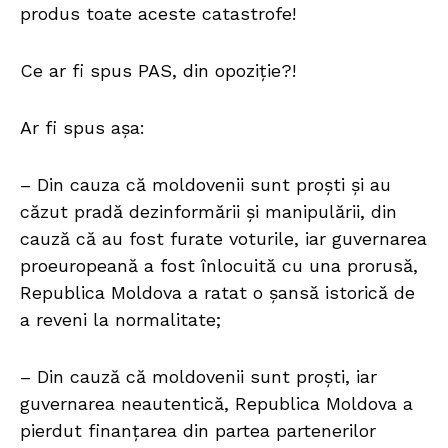
produs toate aceste catastrofe!
Ce ar fi spus PAS, din opoziție?!
Ar fi spus așa:
– Din cauza că moldovenii sunt proști și au
căzut pradă dezinformării și manipulării, din
cauză că au fost furate voturile, iar guvernarea
proeuropeană a fost înlocuită cu una prorusă,
Republica Moldova a ratat o șansă istorică de
a reveni la normalitate;
– Din cauză că moldovenii sunt proști, iar
guvernarea neautentică, Republica Moldova a
pierdut finanțarea din partea partenerilor