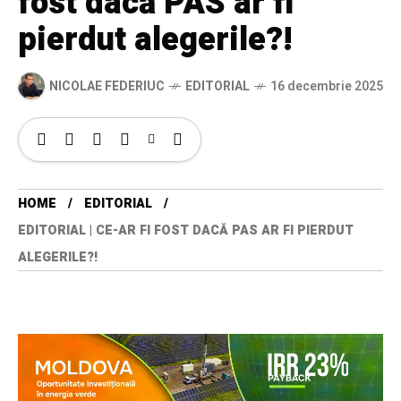
fost dacă PAS ar fi
pierdut alegerile?!
NICOLAE FEDERIUC
EDITORIAL
16 decembrie 2025
HOME
EDITORIAL
EDITORIAL | CE-AR FI FOST DACĂ PAS AR FI PIERDUT
ALEGERILE?!