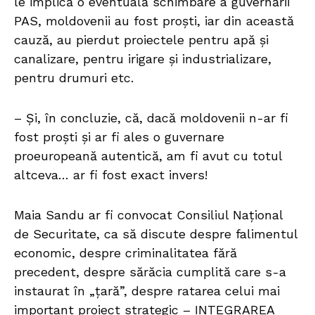
le implică o eventuală schimbare a guvernării
PAS, moldovenii au fost proști, iar din această
cauză, au pierdut proiectele pentru apă și
canalizare, pentru irigare și industrializare,
pentru drumuri etc.
– Și, în concluzie, că, dacă moldovenii n-ar fi
fost proști și ar fi ales o guvernare
proeuropeană autentică, am fi avut cu totul
altceva… ar fi fost exact invers!
Maia Sandu ar fi convocat Consiliul Național
de Securitate, ca să discute despre falimentul
economic, despre criminalitatea fără
precedent, despre sărăcia cumplită care s-a
instaurat în „țară”, despre ratarea celui mai
important proiect strategic – INTEGRAREA