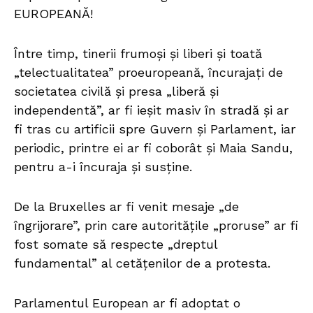
EUROPEANĂ!
Între timp, tinerii frumoși și liberi și toată
„telectualitatea” proeuropeană, încurajați de
societatea civilă și presa „liberă și
independentă”, ar fi ieșit masiv în stradă și ar
fi tras cu artificii spre Guvern și Parlament, iar
periodic, printre ei ar fi coborât și Maia Sandu,
pentru a-i încuraja și susține.
De la Bruxelles ar fi venit mesaje „de
îngrijorare”, prin care autoritățile „proruse” ar fi
fost somate să respecte „dreptul
fundamental” al cetățenilor de a protesta.
Parlamentul European ar fi adoptat o