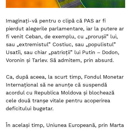
Imaginați-vă pentru o clipă că PAS ar fi
pierdut alegerile parlamentare, iar la putere ar
fi venit Ceban, de exemplu, cu „prorușii” lui,
sau „extremistul” Costiuc, sau „populistul”
Usatîi, sau chiar „patrioții” lui Putin – Dodon,
Voronin și Tarlev. Să admitem, prin absurd.
Ca, după aceea, la scurt timp, Fondul Monetar
Internațional să ne anunțe că suspendă
acordul cu Republica Moldova și blochează
cele două tranșe vitale pentru acoperirea
deficitului bugetar.
În același timp, Uniunea Europeană, prin Marta