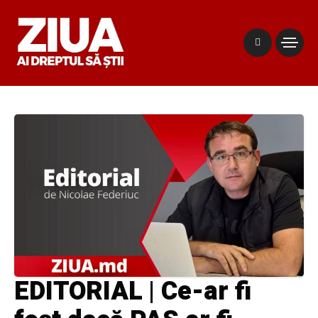
EDITORIAL | Ce-ar fi