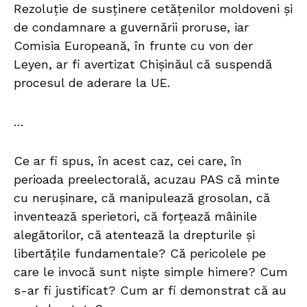
Rezoluție de susținere cetățenilor moldoveni și
de condamnare a guvernării proruse, iar
Comisia Europeană, în frunte cu von der
Leyen, ar fi avertizat Chișinăul că suspendă
procesul de aderare la UE.
…
Ce ar fi spus, în acest caz, cei care, în
perioada preelectorală, acuzau PAS că minte
cu nerușinare, că manipulează grosolan, că
inventează sperietori, că forțează mâinile
alegătorilor, că atentează la drepturile și
libertățile fundamentale? Că pericolele pe
care le invocă sunt niște simple himere? Cum
s-ar fi justificat? Cum ar fi demonstrat că au