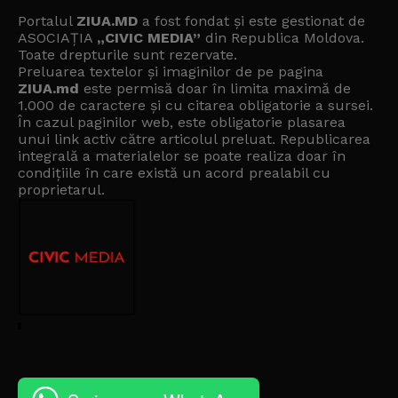
Portalul
ZIUA.MD
a fost fondat și este gestionat de
ASOCIAȚIA
„CIVIC MEDIA”
din Republica Moldova.
Toate drepturile sunt rezervate.
Preluarea textelor și imaginilor de pe pagina
ZIUA.md
este permisă doar în limita maximă de
1.000 de caractere și cu citarea obligatorie a sursei.
În cazul paginilor web, este obligatorie plasarea
unui link activ către articolul preluat. Republicarea
integrală a materialelor se poate realiza doar în
condițiile în care există un
acord prealabil cu
proprietarul
.