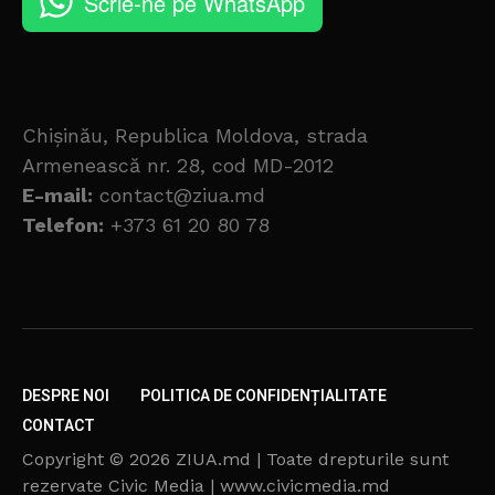
Scrie-ne pe WhatsApp
Chișinău, Republica Moldova, strada
Armenească nr. 28, cod MD-2012
E-mail:
contact@ziua.md
Telefon:
+373 61 20 80 78
DESPRE NOI
POLITICA DE CONFIDENȚIALITATE
CONTACT
Copyright © 2026 ZIUA.md | Toate drepturile sunt
rezervate Civic Media | www.civicmedia.md