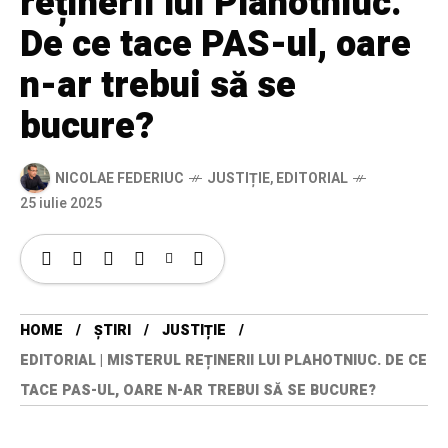
reținerii lui Plahotniuc.
De ce tace PAS-ul, oare
n-ar trebui să se
bucure?
NICOLAE FEDERIUC
JUSTIȚIE
,
EDITORIAL
25 iulie 2025
HOME
ȘTIRI
JUSTIȚIE
EDITORIAL | MISTERUL REȚINERII LUI PLAHOTNIUC. DE CE
TACE PAS-UL, OARE N-AR TREBUI SĂ SE BUCURE?