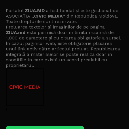
Portalul
ZIUA.MD
a fost fondat și este gestionat de
ASOCIAȚIA
„CIVIC MEDIA”
din Republica Moldova.
Toate drepturile sunt rezervate.
Preluarea textelor și imaginilor de pe pagina
ZIUA.md
este permisă doar în limita maximă de
1.000 de caractere și cu citarea obligatorie a sursei.
În cazul paginilor web, este obligatorie plasarea
unui link activ către articolul preluat. Republicarea
integrală a materialelor se poate realiza doar în
condițiile în care există un
acord prealabil cu
proprietarul
.