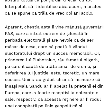
Interpolul, să-l identifice abia acum, mai ales
că se spune că trăia de vreo doi ani acolo.
Aparent, chestia asta îi vine mănușă guvernării
PAS, care a intrat extrem de șifonată în
perioada electorală și are nevoie ca de aer
măcar de ceva, care să poată fi vândut
electoratului drept un succes memorabil. Or,
prinderea lui Plahotniuc, rău famatul oligarh,
pe care îl caută de atâta amar de vreme, și
deferirirea lui justiției este, teoretic, un mare
succes. Unii s-au grăbit chiar să insinueze că
însăși Maia Sandu ar fi apelat la prietenii ei din
Europa, care-s foarte receptivi la doleanțele
sale, respectiv, că această reținere ar fi rodul
unei conspirații pe linie geopolitică și