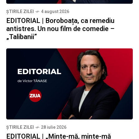
ȘTIRILE ZILEI
4 august 2026
EDITORIAL | Boroboața, ca remediu
antistres. Un nou film de comedie –
„Talibanii”
ȘTIRILE ZILEI
28 iulie 2026
EDITORIAL | „Minte-mă, minte-mă