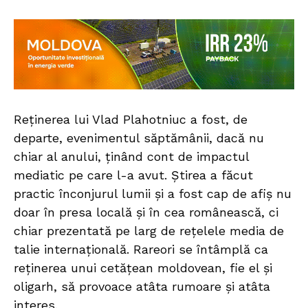
Reținerea lui Vlad Plahotniuc a fost, de
departe, evenimentul săptămânii, dacă nu
chiar al anului, ținând cont de impactul
mediatic pe care l-a avut. Știrea a făcut
practic înconjurul lumii și a fost cap de afiș nu
doar în presa locală și în cea românească, ci
chiar prezentată pe larg de rețelele media de
talie internațională. Rareori se întâmplă ca
reținerea unui cetățean moldovean, fie el și
oligarh, să provoace atâta rumoare și atâta
interes.