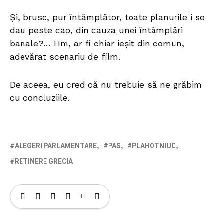
Și, brusc, pur întâmplător, toate planurile i se
dau peste cap, din cauza unei întâmplări
banale?… Hm, ar fi chiar ieșit din comun,
adevărat scenariu de film.
De aceea, eu cred că nu trebuie să ne grăbim
cu concluziile.
ALEGERI PARLAMENTARE
PAS
PLAHOTNIUC
RETINERE GRECIA