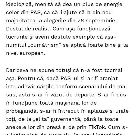
ideologică, menită să dea un plus de energie
celor din PAS, ca să-i ajute să ia din nou
majoritatea la alegerile din 28 septembrie.
Destul de realist. Cam așa funcționează
lucrurile și avem destule exemple că așa-
numitul „cumătrism” se aplică foarte bine și la
nivel european.
Dar ceva ne spune totuși că n-a fost tocmai
așa. Pentru că, dacă PAS-ul și-ar fi aranjat
într-adevăr cărțile conform scenariului de mai
sus, asta s-ar fi văzut de departe. S-ar fi pus
în funcțiune toată mașinăria lor de
probagandă, s-ar fi întrecut în aplauze și urale
toți, de la „elita” guvernantă, până la toate
anexele lor din presă și de prin TikTok. Cum s-