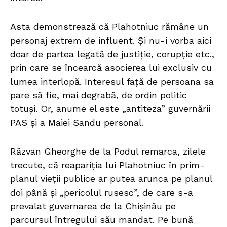
Asta demonstrează că Plahotniuc rămâne un
personaj extrem de influent. Și nu-i vorba aici
doar de partea legată de justiție, corupție etc.,
prin care se încearcă asocierea lui exclusiv cu
lumea interlopă. Interesul față de persoana sa
pare să fie, mai degrabă, de ordin politic
totuși. Or, anume el este „antiteza” guvernării
PAS și a Maiei Sandu personal.
Răzvan Gheorghe de la Podul remarca, zilele
trecute, că reapariția lui Plahotniuc în prim-
planul vieții publice ar putea arunca pe planul
doi până și „pericolul rusesc”, de care s-a
prevalat guvernarea de la Chișinău pe
parcursul întregului său mandat. Pe bună