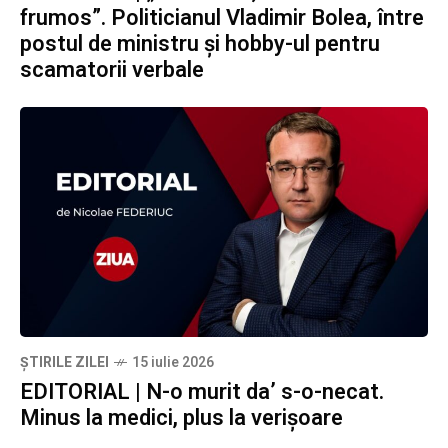
frumos”. Politicianul Vladimir Bolea, între
postul de ministru și hobby-ul pentru
scamatorii verbale
ȘTIRILE ZILEI
15 iulie 2026
EDITORIAL | N-o murit da’ s-o-necat.
Minus la medici, plus la verișoare