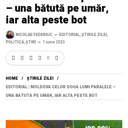
– una bătută pe umăr,
iar alta peste bot
NICOLAE FEDERIUC
EDITORIAL
,
ȘTIRILE ZILEI
,
POLITICĂ
,
ȘTIRI
1 iunie 2023
HOME
ȘTIRILE ZILEI
EDITORIAL | MOLDOVA CELOR DOUĂ LUMI PARALELE –
UNA BĂTUTĂ PE UMĂR, IAR ALTA PESTE BOT