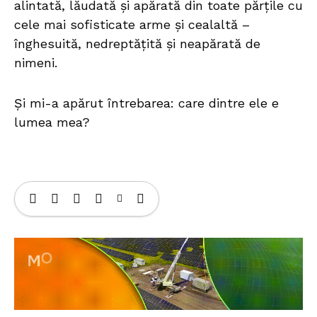
alintată, lăudată și apărată din toate părțile cu
cele mai sofisticate arme și cealaltă –
înghesuită, nedreptățită și neapărată de
nimeni.
Și mi-a apărut întrebarea: care dintre ele e
lumea mea?