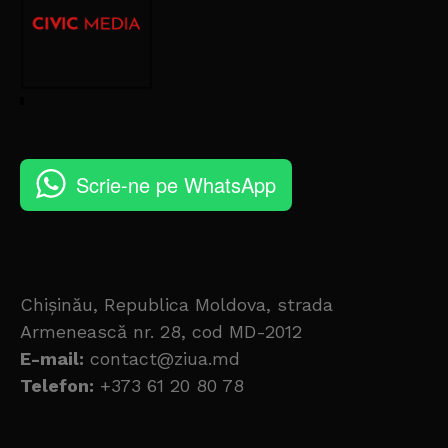
Scrie-ne pe WhatsApp
Chișinău, Republica Moldova, strada
Armenească nr. 28, cod MD-2012
E-mail:
contact@ziua.md
Telefon:
+373 61 20 80 78