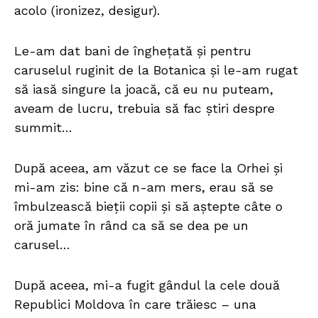
acolo (ironizez, desigur).
Le-am dat bani de înghețată și pentru
caruselul ruginit de la Botanica și le-am rugat
să iasă singure la joacă, că eu nu puteam,
aveam de lucru, trebuia să fac știri despre
summit…
După aceea, am văzut ce se face la Orhei și
mi-am zis: bine că n-am mers, erau să se
îmbulzească bieții copii și să aștepte câte o
oră jumate în rând ca să se dea pe un
carusel…
După aceea, mi-a fugit gândul la cele două
Republici Moldova în care trăiesc – una