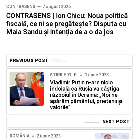
CONTRASENS
7 august 2026
CONTRASENS | Ion Chicu: Noua politică
fiscală, ce ni se pregătește? Disputa cu
Maia Sandu și intenția de a o da jos
PREVIOUS POST
ȘTIRILE ZILEI
1 iunie 2023
Vladimir Putin n-are nicio
îndoială că Rusia va câștiga
războiul în Ucraina: „Noi ne
apărăm pământul, prietenii și
valorile”
NEXT POST
ROMÂNIA
2 iunie 2023