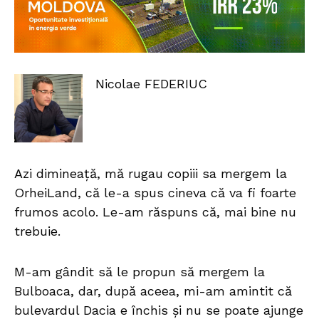
Nicolae FEDERIUC
Azi dimineață, mă rugau copiii sa mergem la
OrheiLand, că le-a spus cineva că va fi foarte
frumos acolo. Le-am răspuns că, mai bine nu
trebuie.
M-am gândit să le propun să mergem la
Bulboaca, dar, după aceea, mi-am amintit că
bulevardul Dacia e închis și nu se poate ajunge