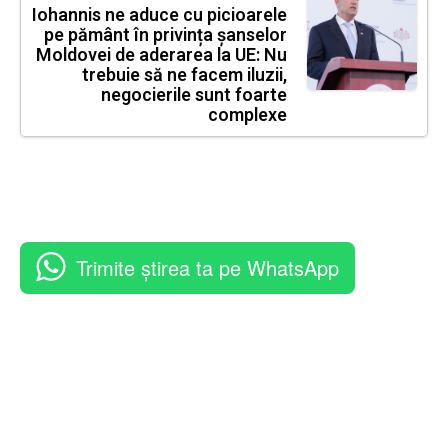
Iohannis ne aduce cu picioarele
pe pământ în privința șanselor
Moldovei de aderarea la UE: Nu
trebuie să ne facem iluzii,
negocierile sunt foarte
complexe
Trimite știrea ta pe WhatsApp