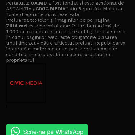
Portalul
ZIUA.MD
a fost fondat și este gestionat de
ASOCIAȚIA
„CIVIC MEDIA”
din Republica Moldova.
Toate drepturile sunt rezervate.
Preluarea textelor și imaginilor de pe pagina
ZIUA.md
este permisă doar în limita maximă de
1.000 de caractere și cu citarea obligatorie a sursei.
În cazul paginilor web, este obligatorie plasarea
unui link activ către articolul preluat. Republicarea
integrală a materialelor se poate realiza doar în
condițiile în care există un
acord prealabil cu
proprietarul
.
Scrie-ne pe WhatsApp