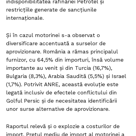
indisponibilitatea rafinăriei Petrotel și
restricțiile generate de sancțiunile
internaționale.
Și în cazul motorinei s-a observat o
diversificare accentuată a surselor de
aprovizionare. România a rămas principalul
furnizor, cu 64,5% din importuri, însă volume
importante au venit și din Turcia (16,7%),
Bulgaria (8,3%), Arabia Saudită (5,5%) și Israel
(1,7%). Potrivit ANRE, această evoluție este
legată inclusiv de efectele conflictului din
Golful Persic și de necesitatea identificării
unor surse alternative de aprovizionare.
Raportul relevă și o explozie a costurilor de
import. Prețul mediu de import al motorinei a