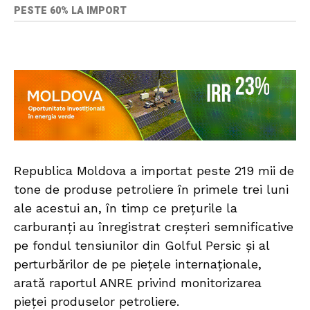
PESTE 60% LA IMPORT
Republica Moldova a importat peste 219 mii de
tone de produse petroliere în primele trei luni
ale acestui an, în timp ce prețurile la
carburanți au înregistrat creșteri semnificative
pe fondul tensiunilor din Golful Persic și al
perturbărilor de pe piețele internaționale,
arată raportul ANRE privind monitorizarea
pieței produselor petroliere.