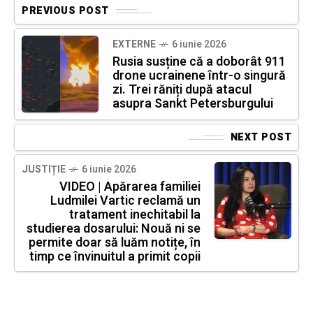
PREVIOUS POST
EXTERNE
6 iunie 2026
Rusia susține că a doborât 911
drone ucrainene într-o singură
zi. Trei răniți după atacul
asupra Sankt Petersburgului
NEXT POST
JUSTIȚIE
6 iunie 2026
VIDEO | Apărarea familiei
Ludmilei Vartic reclamă un
tratament inechitabil la
studierea dosarului: Nouă ni se
permite doar să luăm notițe, în
timp ce învinuitul a primit copii