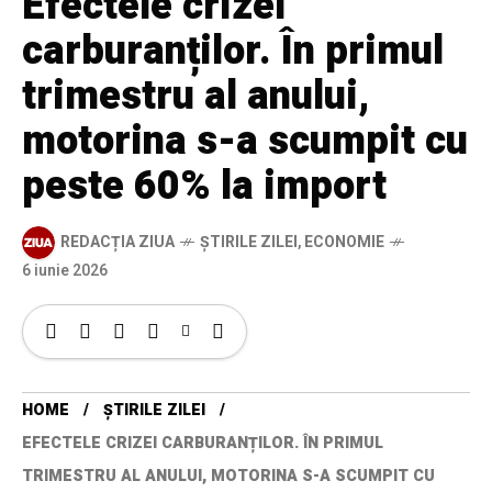
Efectele crizei
carburanților. În primul
trimestru al anului,
motorina s-a scumpit cu
peste 60% la import
REDACȚIA ZIUA
ȘTIRILE ZILEI
,
ECONOMIE
6 iunie 2026
HOME
ȘTIRILE ZILEI
EFECTELE CRIZEI CARBURANȚILOR. ÎN PRIMUL
TRIMESTRU AL ANULUI, MOTORINA S-A SCUMPIT CU