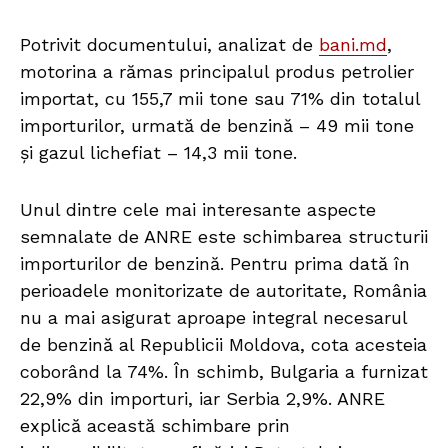
Potrivit documentului, analizat de
bani.md
,
motorina a rămas principalul produs petrolier
importat, cu 155,7 mii tone sau 71% din totalul
importurilor, urmată de benzină – 49 mii tone
și gazul lichefiat – 14,3 mii tone.
Unul dintre cele mai interesante aspecte
semnalate de ANRE este schimbarea structurii
importurilor de benzină. Pentru prima dată în
perioadele monitorizate de autoritate, România
nu a mai asigurat aproape integral necesarul
de benzină al Republicii Moldova, cota acesteia
coborând la 74%. În schimb, Bulgaria a furnizat
22,9% din importuri, iar Serbia 2,9%. ANRE
explică această schimbare prin