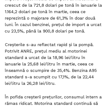
crescut de la 721,8 dolari pe tonă în ianuarie la
1.164,2 dolari pe tonă în martie, ceea ce
reprezintă o majorare de 61,3% în doar două
luni. În cazul benzinei, prețul de import a urcat
cu 23,5%, până la 900,8 dolari pe tonă.
Creșterile s-au reflectat rapid și la pompă.
Potrivit ANRE, prețul mediu al motorinei
standard a urcat de la 18,96 lei/litru în
ianuarie la 25,68 lei/litru în martie, ceea ce
înseamnă o scumpire de 35,4%. Benzina A95
standard s-a scumpit cu 17,1%, de la 22,44
lei/litru la 26,28 lei/litru.
În pofida creșterii prețurilor, consumul intern a
rămas ridicat. Motorina standard continuă să