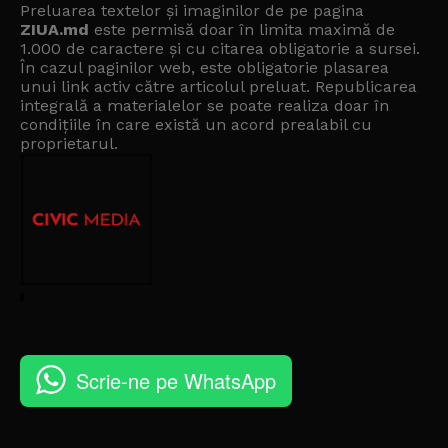
Preluarea textelor și imaginilor de pe pagina
ZIUA.md
este permisă doar în limita maximă de
1.000 de caractere și cu citarea obligatorie a sursei.
În cazul paginilor web, este obligatorie plasarea
unui link activ către articolul preluat. Republicarea
integrală a materialelor se poate realiza doar în
condițiile în care există un
acord prealabil cu
proprietarul
.
Scrie-ne pe WhatsApp