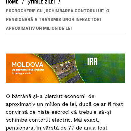
HOME
ȘTIRILE ZILEI
ESCROCHERIE CU „SCHIMBAREA CONTORULUI”. O
PENSIONARĂ A TRANSMIS UNOR INFRACTORI
APROXIMATIV UN MILION DE LEI
O bătrână și-a pierdut economii de
aproximativ un milion de lei, după ce ar fi fost
convinsă de niște escroci că trebuie să-și
schimbe contorul electric. Mai exact,
pensionara, în vârstă de 77 de ani,a fost