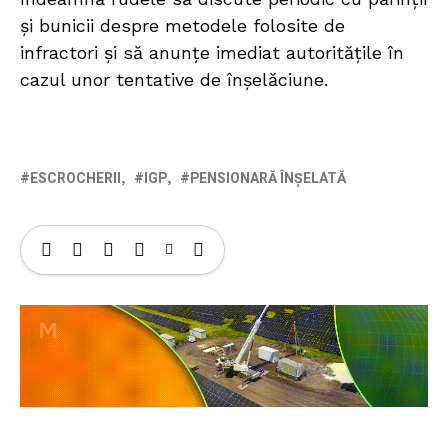
și bunicii despre metodele folosite de
infractori și să anunțe imediat autoritățile în
cazul unor tentative de înșelăciune.
ESCROCHERII
IGP
PENSIONARĂ ÎNȘELATĂ