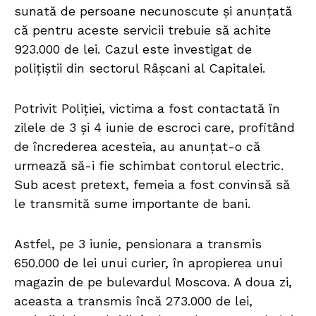
sunată de persoane necunoscute și anunțată
că pentru aceste servicii trebuie să achite
923.000 de lei. Cazul este investigat de
polițiștii din sectorul Râșcani al Capitalei.
Potrivit Poliției, victima a fost contactată în
zilele de 3 și 4 iunie de escroci care, profitând
de încrederea acesteia, au anunțat-o că
urmează să-i fie schimbat contorul electric.
Sub acest pretext, femeia a fost convinsă să
le transmită sume importante de bani.
Astfel, pe 3 iunie, pensionara a transmis
650.000 de lei unui curier, în apropierea unui
magazin de pe bulevardul Moscova. A doua zi,
aceasta a transmis încă 273.000 de lei,