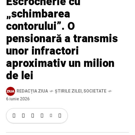
Escrocherie cu
„schimbarea
contorului”. O
pensionară a transmis
unor infractori
aproximativ un milion
de lei
REDACȚIA ZIUA
ȘTIRILE ZILEI
,
SOCIETATE
6 iunie 2026