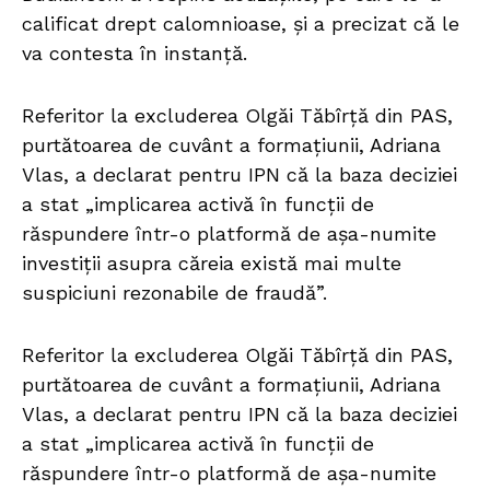
calificat drept calomnioase, și a precizat că le
va contesta în instanță.
Referitor la excluderea Olgăi Tăbîrță din PAS,
purtătoarea de cuvânt a formațiunii, Adriana
Vlas, a declarat pentru IPN că la baza deciziei
a stat „implicarea activă în funcții de
răspundere într-o platformă de așa-numite
investiții asupra căreia există mai multe
suspiciuni rezonabile de fraudă”.
Referitor la excluderea Olgăi Tăbîrță din PAS,
purtătoarea de cuvânt a formațiunii, Adriana
Vlas, a declarat pentru IPN că la baza deciziei
a stat „implicarea activă în funcții de
răspundere într-o platformă de așa-numite