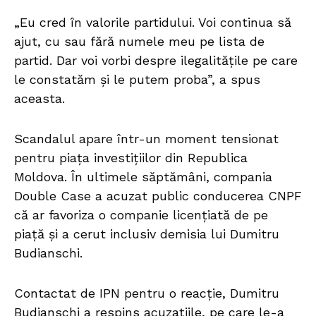
„Eu cred în valorile partidului. Voi continua să
ajut, cu sau fără numele meu pe lista de
partid. Dar voi vorbi despre ilegalitățile pe care
le constatăm și le putem proba”, a spus
aceasta.
Scandalul apare într-un moment tensionat
pentru piața investițiilor din Republica
Moldova. În ultimele săptămâni, compania
Double Case a acuzat public conducerea CNPF
că ar favoriza o companie licențiată de pe
piață și a cerut inclusiv demisia lui Dumitru
Budianschi.
Contactat de IPN pentru o reacție, Dumitru
Budianschi a respins acuzațiile, pe care le-a