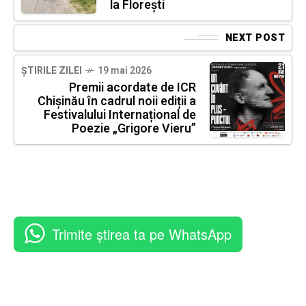
la Florești
NEXT POST
ȘTIRILE ZILEI
19 mai 2026
Premii acordate de ICR
Chișinău în cadrul noii ediții a
Festivalului Internațional de
Poezie „Grigore Vieru”
Trimite știrea ta pe WhatsApp