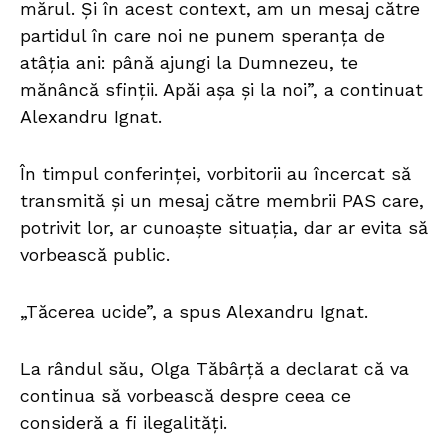
mărul. Și în acest context, am un mesaj către
partidul în care noi ne punem speranța de
atâția ani: până ajungi la Dumnezeu, te
mănâncă sfinții. Apăi așa și la noi”, a continuat
Alexandru Ignat.
În timpul conferinței, vorbitorii au încercat să
transmită și un mesaj către membrii PAS care,
potrivit lor, ar cunoaște situația, dar ar evita să
vorbească public.
„Tăcerea ucide”, a spus Alexandru Ignat.
La rândul său, Olga Tăbârță a declarat că va
continua să vorbească despre ceea ce
consideră a fi ilegalități.