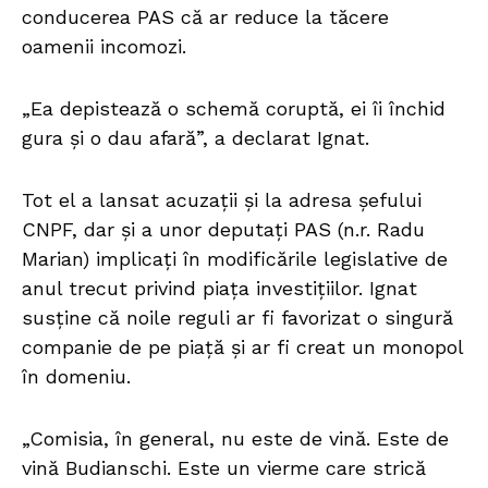
conducerea PAS că ar reduce la tăcere
oamenii incomozi.
„Ea depistează o schemă coruptă, ei îi închid
gura și o dau afară”, a declarat Ignat.
Tot el a lansat acuzații și la adresa șefului
CNPF, dar și a unor deputați PAS (n.r. Radu
Marian) implicați în modificările legislative de
anul trecut privind piața investițiilor. Ignat
susține că noile reguli ar fi favorizat o singură
companie de pe piață și ar fi creat un monopol
în domeniu.
„Comisia, în general, nu este de vină. Este de
vină Budianschi. Este un vierme care strică