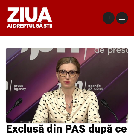
Exclusă din PAS după ce