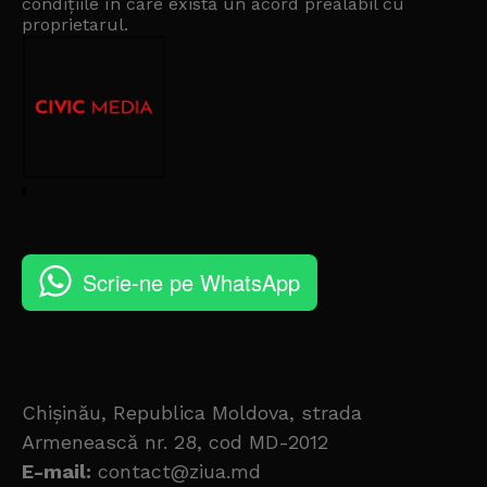
condițiile în care există un
acord prealabil cu
proprietarul
.
Scrie-ne pe WhatsApp
Chișinău, Republica Moldova, strada
Armenească nr. 28, cod MD-2012
E-mail:
contact@ziua.md