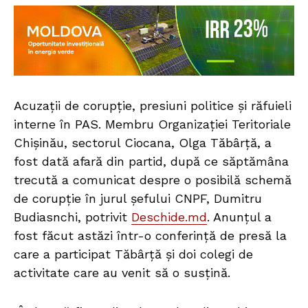
Acuzații de corupție, presiuni politice și răfuieli
interne în PAS. Membru Organizației Teritoriale
Chișinău, sectorul Ciocana, Olga Tăbârță, a
fost dată afară din partid, după ce săptămâna
trecută a comunicat despre o posibilă schemă
de corupție în jurul șefului CNPF, Dumitru
Budiasnchi, potrivit
Deschide.md
. Anunțul a
fost făcut astăzi într-o conferință de presă la
care a participat Tăbârță și doi colegi de
activitate care au venit să o susțină.