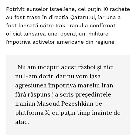
Potrivit surselor israeliene, cel puțin 10 rachete
au fost trase în direcția Qatarului, iar una a
fost lansată către Irak. Iranul a confirmat
oficial lansarea unei operațiuni militare
împotriva activelor americane din regiune.
„Nu am început acest război și nici
nu l-am dorit, dar nu vom lăsa
agresiunea împotriva marelui Iran
fără răspuns”, a scris președintele
iranian Masoud Pezeshkian pe
platforma X, cu puțin timp înainte de
atac.