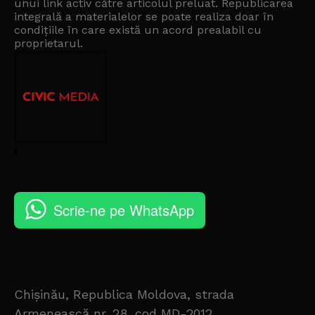
unui link activ către articolul preluat. Republicarea
integrală a materialelor se poate realiza doar în
condițiile în care există un
acord prealabil cu
proprietarul
.
Scrie-ne pe WhatsApp
Chișinău, Republica Moldova, strada
Armenească nr. 28, cod MD-2012