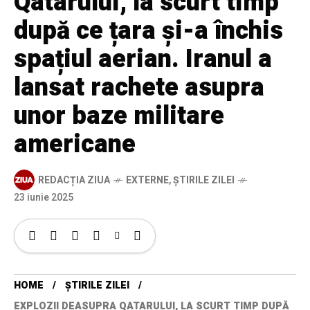
Qatarului, la scurt timp
după ce țara și-a închis
spațiul aerian. Iranul a
lansat rachete asupra
unor baze militare
americane
REDACȚIA ZIUA
EXTERNE
,
ȘTIRILE ZILEI
23 iunie 2025
HOME
ȘTIRILE ZILEI
EXPLOZII DEASUPRA QATARULUI, LA SCURT TIMP DUPĂ