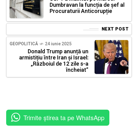
Dumbravan la funcția de șef al
Procuraturii Anticorupție
NEXT POST
GEOPOLITICĂ
24 iunie 2025
Donald Trump anunță un
armistițiu între Iran și Israel:
„Războiul de 12 zile s-a
încheiat”
Trimite știrea ta pe WhatsApp