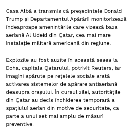
Casa Albă a transmis că președintele Donald
Trump și Departamentul Apărării monitorizează
îndeaproape amenințările care vizează baza
aeriană Al Udeid din Qatar, cea mai mare
instalație militară americană din regiune.
Explozile au fost auzite în această seaea la
Doha, capitala Qatarului, potrivit Reuters, iar
imagini apărute pe rețelele sociale arată
activarea sistemelor de apărare antiaeriană
deasupra orașului. În cursul zilei, autoritățile
din Qatar au decis închiderea temporară a
spațiului aerian din motive de securitate, ca
parte a unui set mai amplu de măsuri
preventive.