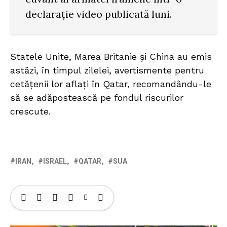
declarație video publicată luni.
Statele Unite, Marea Britanie și China au emis
astăzi, în timpul zilelei, avertismente pentru
cetățenii lor aflați în Qatar, recomandându-le
să se adăpostească pe fondul riscurilor
crescute.
IRAN
ISRAEL
QATAR
SUA