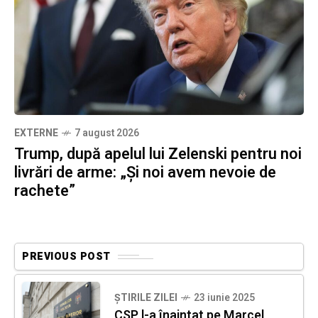
EXTERNE
7 august 2026
Trump, după apelul lui Zelenski pentru noi
livrări de arme: „Și noi avem nevoie de
rachete”
PREVIOUS POST
ȘTIRILE ZILEI
23 iunie 2025
CSP l-a înaintat pe Marcel