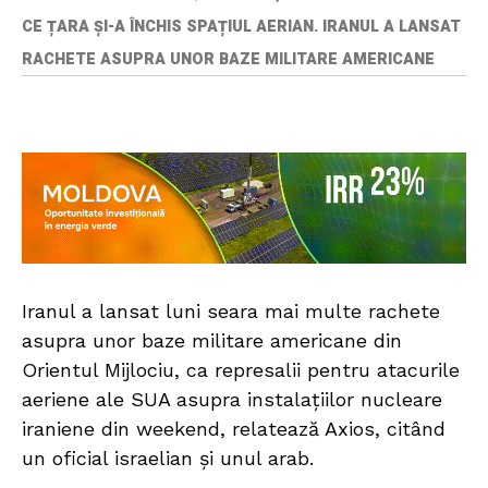
CE ȚARA ȘI-A ÎNCHIS SPAȚIUL AERIAN. IRANUL A LANSAT
RACHETE ASUPRA UNOR BAZE MILITARE AMERICANE
Iranul a lansat luni seara mai multe rachete
asupra unor baze militare americane din
Orientul Mijlociu, ca represalii pentru atacurile
aeriene ale SUA asupra instalațiilor nucleare
iraniene din weekend, relatează Axios, citând
un oficial israelian și unul arab.