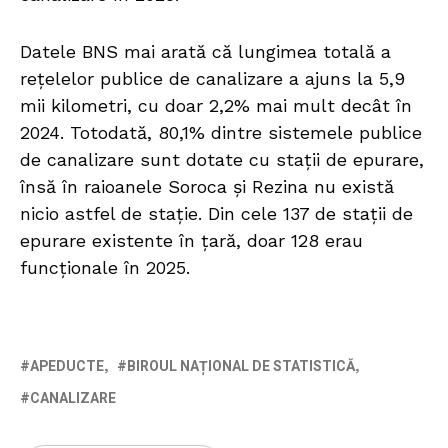
Datele BNS mai arată că lungimea totală a
rețelelor publice de canalizare a ajuns la 5,9
mii kilometri, cu doar 2,2% mai mult decât în
2024. Totodată, 80,1% dintre sistemele publice
de canalizare sunt dotate cu stații de epurare,
însă în raioanele Soroca și Rezina nu există
nicio astfel de stație. Din cele 137 de stații de
epurare existente în țară, doar 128 erau
funcționale în 2025.
APEDUCTE
BIROUL NAȚIONAL DE STATISTICĂ
CANALIZARE