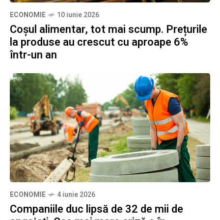
ECONOMIE
10 iunie 2026
Coșul alimentar, tot mai scump. Prețurile
la produse au crescut cu aproape 6%
într-un an
ECONOMIE
4 iunie 2026
Companiile duc lipsă de 32 de mii de