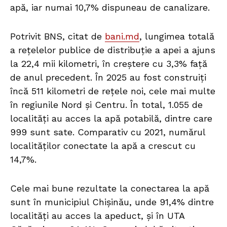
apă, iar numai 10,7% dispuneau de canalizare.
Potrivit BNS, citat de
bani.md
, lungimea totală
a rețelelor publice de distribuție a apei a ajuns
la 22,4 mii kilometri, în creștere cu 3,3% față
de anul precedent. În 2025 au fost construiți
încă 511 kilometri de rețele noi, cele mai multe
în regiunile Nord și Centru. În total, 1.055 de
localități au acces la apă potabilă, dintre care
999 sunt sate. Comparativ cu 2021, numărul
localităților conectate la apă a crescut cu
14,7%.
Cele mai bune rezultate la conectarea la apă
sunt în municipiul Chișinău, unde 91,4% dintre
localități au acces la apeduct, și în UTA