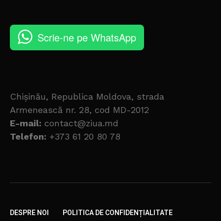
Scrie-ne pe WhatsApp
Chișinău, Republica Moldova, strada
Armenească nr. 28, cod MD-2012
E-mail:
contact@ziua.md
Telefon:
+373 61 20 80 78
DESPRE NOI
POLITICA DE CONFIDENȚIALITATE