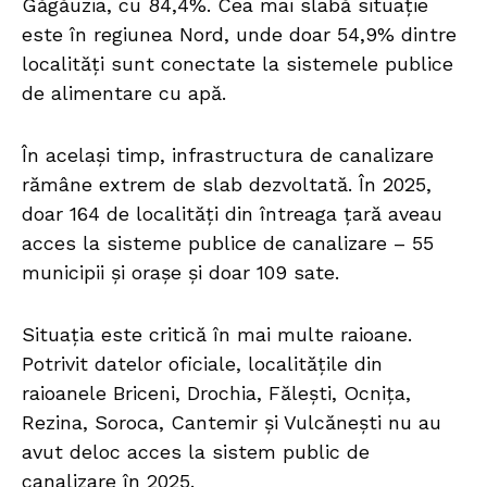
Găgăuzia, cu 84,4%. Cea mai slabă situație
este în regiunea Nord, unde doar 54,9% dintre
localități sunt conectate la sistemele publice
de alimentare cu apă.
În același timp, infrastructura de canalizare
rămâne extrem de slab dezvoltată. În 2025,
doar 164 de localități din întreaga țară aveau
acces la sisteme publice de canalizare – 55
municipii și orașe și doar 109 sate.
Situația este critică în mai multe raioane.
Potrivit datelor oficiale, localitățile din
raioanele Briceni, Drochia, Fălești, Ocnița,
Rezina, Soroca, Cantemir și Vulcănești nu au
avut deloc acces la sistem public de
canalizare în 2025.