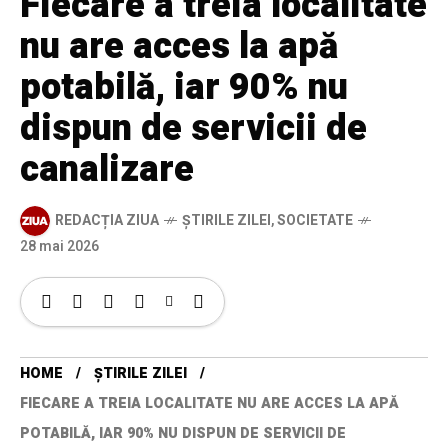
Fiecare a treia localitate
nu are acces la apă
potabilă, iar 90% nu
dispun de servicii de
canalizare
REDACȚIA ZIUA
ȘTIRILE ZILEI
,
SOCIETATE
28 mai 2026
HOME
ȘTIRILE ZILEI
FIECARE A TREIA LOCALITATE NU ARE ACCES LA APĂ
POTABILĂ, IAR 90% NU DISPUN DE SERVICII DE