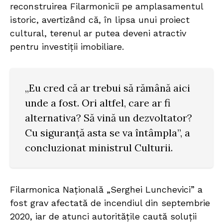
reconstruirea Filarmonicii pe amplasamentul
istoric, avertizând că, în lipsa unui proiect
cultural, terenul ar putea deveni atractiv
pentru investiții imobiliare.
„Eu cred că ar trebui să rămână aici
unde a fost. Ori altfel, care ar fi
alternativa? Să vină un dezvoltator?
Cu siguranță asta se va întâmpla”, a
concluzionat ministrul Culturii.
Filarmonica Națională „Serghei Lunchevici” a
fost grav afectată de incendiul din septembrie
2020, iar de atunci autoritățile caută soluții