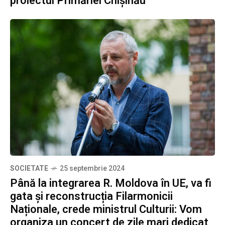
proiectul Primăriei Chișinău
SOCIETATE
25 septembrie 2024
Până la integrarea R. Moldova în UE, va fi
gata și reconstrucția Filarmonicii
Naționale, crede ministrul Culturii: Vom
organiza un concert de zile mari dedicat