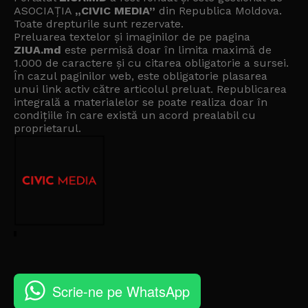
ASOCIAȚIA
„CIVIC MEDIA”
din Republica Moldova.
Toate drepturile sunt rezervate.
Preluarea textelor și imaginilor de pe pagina
ZIUA.md
este permisă doar în limita maximă de
1.000 de caractere și cu citarea obligatorie a sursei.
În cazul paginilor web, este obligatorie plasarea
unui link activ către articolul preluat. Republicarea
integrală a materialelor se poate realiza doar în
condițiile în care există un
acord prealabil cu
proprietarul
.
Scrie-ne pe WhatsApp