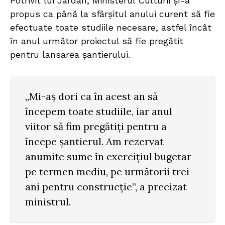
Potrivit lui Jardan, Ministerul Culturii și-a
propus ca până la sfârșitul anului curent să fie
efectuate toate studiile necesare, astfel încât
în anul următor proiectul să fie pregătit
pentru lansarea șantierului.
„Mi-aș dori ca în acest an să
începem toate studiile, iar anul
viitor să fim pregătiți pentru a
începe șantierul. Am rezervat
anumite sume în exercițiul bugetar
pe termen mediu, pe următorii trei
ani pentru construcție”, a precizat
ministrul.