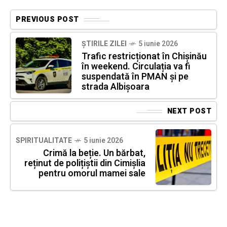
PREVIOUS POST
ȘTIRILE ZILEI
5 iunie 2026
Trafic restricționat în Chișinău
în weekend. Circulația va fi
suspendată în PMAN și pe
strada Albișoara
NEXT POST
SPIRITUALITATE
5 iunie 2026
Crimă la beție. Un bărbat,
reținut de polițiștii din Cimișlia
pentru omorul mamei sale