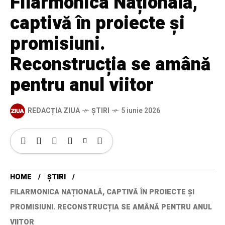
Filarmonica Națională,
captivă în proiecte și
promisiuni.
Reconstrucția se amână
pentru anul viitor
REDACȚIA ZIUA
ȘTIRI
5 iunie 2026
HOME
ȘTIRI
FILARMONICA NAȚIONALĂ, CAPTIVĂ ÎN PROIECTE ȘI
PROMISIUNI. RECONSTRUCȚIA SE AMÂNĂ PENTRU ANUL
VIITOR