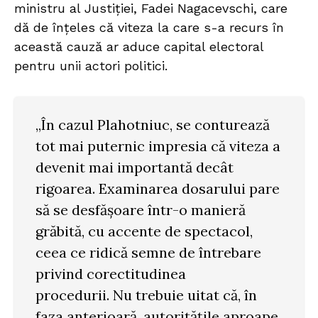
ministru al Justiției, Fadei Nagacevschi, care
dă de înțeles că viteza la care s-a recurs în
această cauză ar aduce capital electoral
pentru unii actori politici.
„În cazul Plahotniuc, se conturează
tot mai puternic impresia că viteza a
devenit mai importantă decât
rigoarea. Examinarea dosarului pare
să se desfășoare într-o manieră
grăbită, cu accente de spectacol,
ceea ce ridică semne de întrebare
privind corectitudinea
procedurii. Nu trebuie uitat că, în
faza anterioară, autoritățile aproape