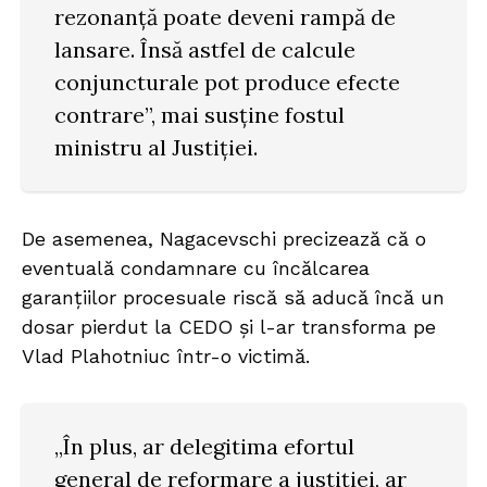
rezonanță poate deveni rampă de
lansare. Însă astfel de calcule
conjuncturale pot produce efecte
contrare”, mai susține fostul
ministru al Justiției.
De asemenea, Nagacevschi precizează că o
eventuală condamnare cu încălcarea
garanțiilor procesuale riscă să aducă încă un
dosar pierdut la CEDO și l-ar transforma pe
Vlad Plahotniuc într-o victimă.
„În plus, ar delegitima efortul
general de reformare a justiției, ar