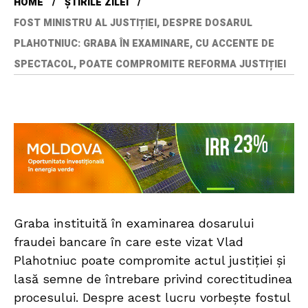
HOME
ȘTIRILE ZILEI
FOST MINISTRU AL JUSTIȚIEI, DESPRE DOSARUL
PLAHOTNIUC: GRABA ÎN EXAMINARE, CU ACCENTE DE
SPECTACOL, POATE COMPROMITE REFORMA JUSTIȚIEI
Graba instituită în examinarea dosarului
fraudei bancare în care este vizat Vlad
Plahotniuc poate compromite actul justiției și
lasă semne de întrebare privind corectitudinea
procesului. Despre acest lucru vorbește fostul