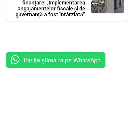
finanțare: „Implementarea
angajamentelor fiscale și de
guvernanță a fost întârziată”
Trimite știrea ta pe WhatsApp