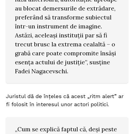
au blocat demersurile de extrădare,
preferând să transforme subiectul
într-un instrument de imagine.
Astăzi, aceleași instituții par să fi
trecut brusc la extrema cealaltă – o
grabă care poate compromite însăși
esența actului de justiție”, susține
Fadei Nagacevschi.
Juristul dă de înțeles că acest „ritm alert” ar
fi folosit în interesul unor actori politici.
„Cum se explică faptul că, deși peste