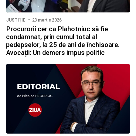
JUSTIȚIE
23 martie 2026
Procurorii cer ca Plahotniuc să fie
condamnat, prin cumul total al
pedepselor, la 25 de ani de închisoare.
Avocații: Un demers impus politic