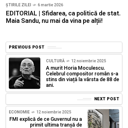
ȘTIRILE ZILEI
6 martie 2026
EDITORIAL | Sfidarea, ca politică de stat.
Maia Sandu, nu mai da vina pe alții!
PREVIOUS POST
CULTURĂ
12 noiembrie 2025
A murit Horia Moculescu.
Celebrul compositor român s-a
stins din viață la vârsta de 88 de
ani.
NEXT POST
ECONOMIE
12 noiembrie 2025
FMI explică de ce Guvernul nu a
primit ultima tranșă de