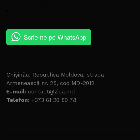
Scrie-ne pe WhatsApp
Chișinău, Republica Moldova, strada
Armenească nr. 28, cod MD-2012
E-mail:
contact@ziua.md
Telefon:
+373 61 20 80 78