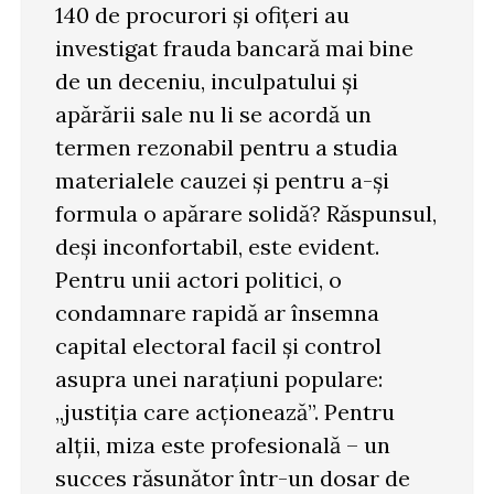
140 de procurori și ofițeri au
investigat frauda bancară mai bine
de un deceniu, inculpatului și
apărării sale nu li se acordă un
termen rezonabil pentru a studia
materialele cauzei și pentru a-și
formula o apărare solidă? Răspunsul,
deși inconfortabil, este evident.
Pentru unii actori politici, o
condamnare rapidă ar însemna
capital electoral facil și control
asupra unei narațiuni populare:
„justiția care acționează”. Pentru
alții, miza este profesională – un
succes răsunător într-un dosar de