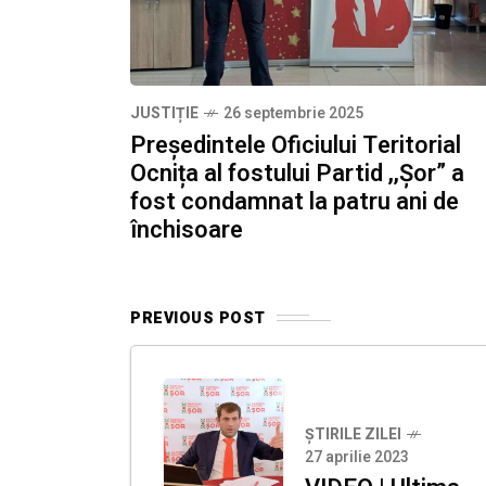
JUSTIȚIE
26 septembrie 2025
Președintele Oficiului Teritorial
Ocnița al fostului Partid ,,Șor” a
fost condamnat la patru ani de
închisoare
PREVIOUS POST
ȘTIRILE ZILEI
27 aprilie 2023