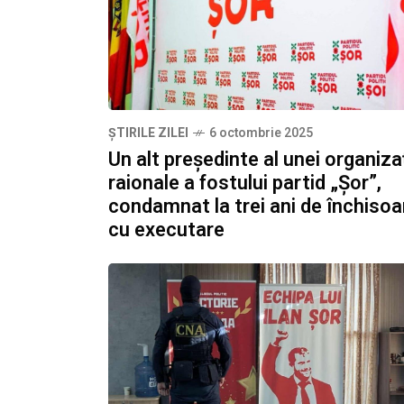
ȘTIRILE ZILEI
6 octombrie 2025
Un alt președinte al unei organizaț
raionale a fostului partid „Șor”,
condamnat la trei ani de închisoa
cu executare