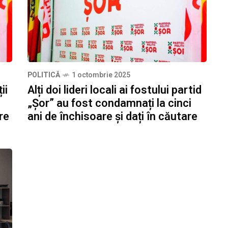
POLITICĂ
1 octombrie 2025
ii
Alți doi lideri locali ai fostului partid
„Șor” au fost condamnați la cinci
re
ani de închisoare și dați în căutare