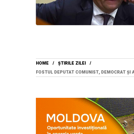
HOME
ȘTIRILE ZILEI
FOSTUL DEPUTAT COMUNIST, DEMOCRAT ȘI AL 