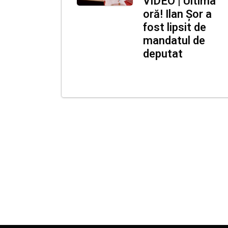
VIDEO | Ultima
oră! Ilan Șor a
fost lipsit de
mandatul de
deputat