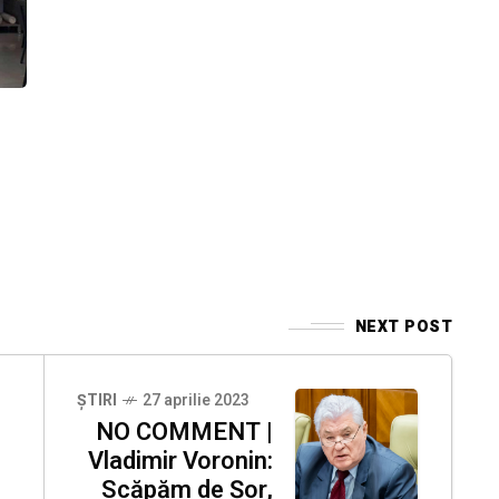
NEXT POST
ȘTIRI
27 aprilie 2023
NO COMMENT |
Vladimir Voronin:
Scăpăm de Șor,