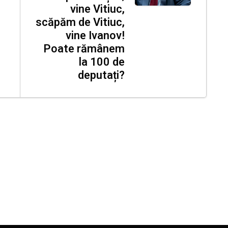
vine Vitiuc,
scăpăm de Vitiuc,
vine Ivanov!
Poate rămânem
la 100 de
deputați?