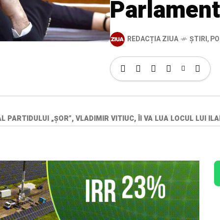
Parlamen
REDACȚIA ZIUA
ȘTIRI
,
PO
PARTIDULUI „ȘOR”, VLADIMIR VITIUC, ÎI VA LUA LOCUL LUI I