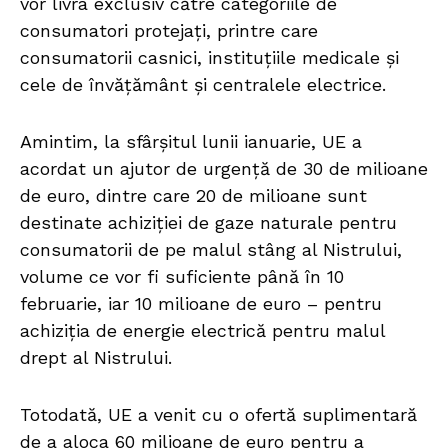
vor livra exclusiv către categoriile de
consumatori protejați, printre care
consumatorii casnici, instituțiile medicale și
cele de învățământ și centralele electrice.
Amintim, la sfârșitul lunii ianuarie, UE a
acordat un ajutor de urgență de 30 de milioane
de euro, dintre care 20 de milioane sunt
destinate achiziției de gaze naturale pentru
consumatorii de pe malul stâng al Nistrului,
volume ce vor fi suficiente până în 10
februarie, iar 10 milioane de euro – pentru
achiziția de energie electrică pentru malul
drept al Nistrului.
Totodată, UE a venit cu o ofertă suplimentară
de a aloca 60 milioane de euro pentru a