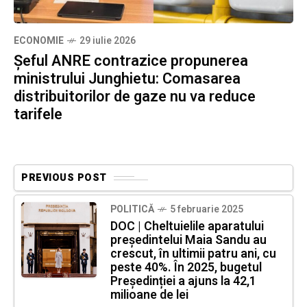
ECONOMIE
29 iulie 2026
Șeful ANRE contrazice propunerea
ministrului Junghietu: Comasarea
distribuitorilor de gaze nu va reduce
tarifele
PREVIOUS POST
POLITICĂ
5 februarie 2025
DOC | Cheltuielile aparatului
președintelui Maia Sandu au
crescut, în ultimii patru ani, cu
peste 40%. În 2025, bugetul
Președinției a ajuns la 42,1
milioane de lei