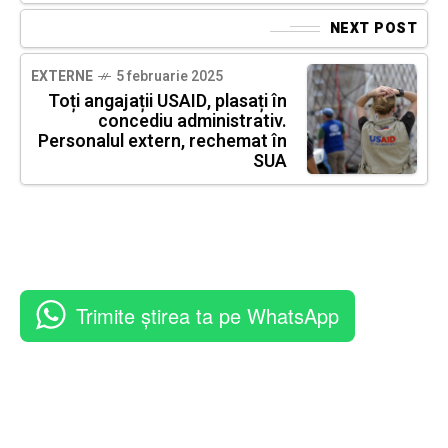
NEXT POST
EXTERNE
5 februarie 2025
Toți angajații USAID, plasați în
concediu administrativ.
Personalul extern, rechemat în
SUA
Trimite știrea ta pe WhatsApp