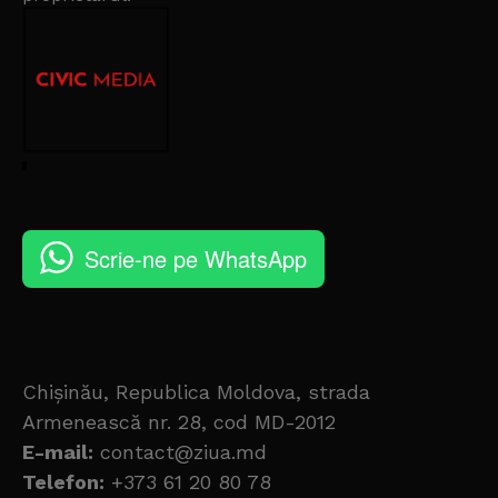
Scrie-ne pe WhatsApp
Chișinău, Republica Moldova, strada
Armenească nr. 28, cod MD-2012
E-mail:
contact@ziua.md
Telefon:
+373 61 20 80 78