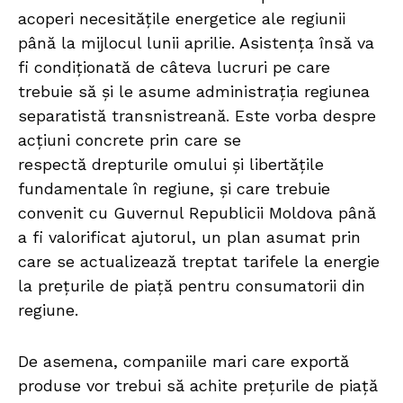
acoperi necesitățile energetice ale regiunii
până la mijlocul lunii aprilie. Asistența însă va
fi condiționată de câteva lucruri pe care
trebuie să și le asume administrația regiunea
separatistă transnistreană. Este vorba despre
acțiuni concrete prin care se
respectă drepturile omului și libertățile
fundamentale în regiune, și care trebuie
convenit cu Guvernul Republicii Moldova până
a fi valorificat ajutorul, un plan asumat prin
care se actualizează treptat tarifele la energie
la prețurile de piață pentru consumatorii din
regiune.
De asemena, companiile mari care exportă
produse vor trebui să achite prețurile de piață