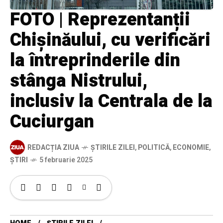
FOTO | Reprezentanții
Chișinăului, cu verificări
la întreprinderile din
stânga Nistrului,
inclusiv la Centrala de la
Cuciurgan
REDACȚIA ZIUA
ȘTIRILE ZILEI
,
POLITICĂ
,
ECONOMIE
,
ȘTIRI
5 februarie 2025