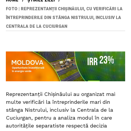
HOME
ȘTIRILE ZILEI
FOTO | REPREZENTANȚII CHIȘINĂULUI, CU VERIFICĂRI LA
ÎNTREPRINDERILE DIN STÂNGA NISTRULUI, INCLUSIV LA
CENTRALA DE LA CUCIURGAN
Reprezentanții Chișinăului au organizat mai
multe verificări la întreprinderile mari din
stânga Nistrului, inclusiv la Centrala de la
Cuciurgan, pentru a analiza modul în care
autoritățile separatiste respectă decizia