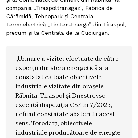
compania „Tiraspoltransgaz”, Fabrica de
Cărămidă, Tehnopark și Centrala
Termoelectrică „Tirotex-Energo” din Tiraspol,
precum și la Centrala de la Cuciurgan.
„Urmare a vizitei efectuate de către
experții din sfera energetică s-a
constatat că toate obiectivele
industriale vizitate din orașele
Râbnița, Tiraspol și Dnestrovsc,
execută dispoziția CSE nr.7/2025,
nefiind constatate abateri în acest
sens. Totodată, obiectivele
industriale producătoare de energie