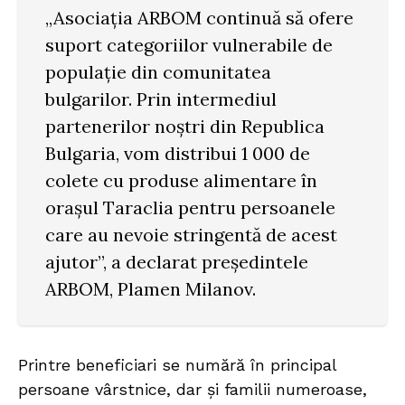
„Asociația ARBOM continuă să ofere
suport categoriilor vulnerabile de
populație din comunitatea
bulgarilor. Prin intermediul
partenerilor noștri din Republica
Bulgaria, vom distribui 1 000 de
colete cu produse alimentare în
orașul Taraclia pentru persoanele
care au nevoie stringentă de acest
ajutor”, a declarat președintele
ARBOM, Plamen Milanov.
Printre beneficiari se numără în principal
persoane vârstnice, dar și familii numeroase,