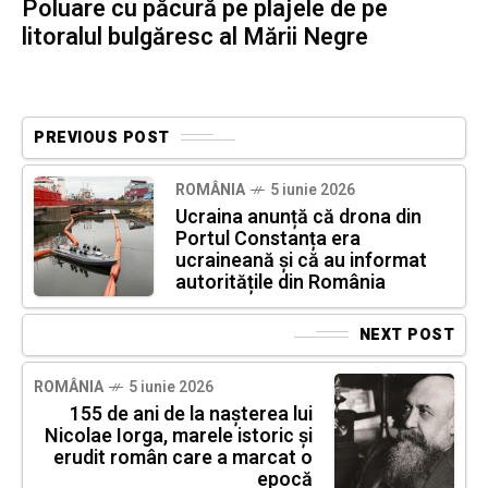
Poluare cu păcură pe plajele de pe
litoralul bulgăresc al Mării Negre
PREVIOUS POST
ROMÂNIA
5 iunie 2026
Ucraina anunță că drona din
Portul Constanța era
ucraineană și că au informat
autoritățile din România
NEXT POST
ROMÂNIA
5 iunie 2026
155 de ani de la nașterea lui
Nicolae Iorga, marele istoric și
erudit român care a marcat o
epocă