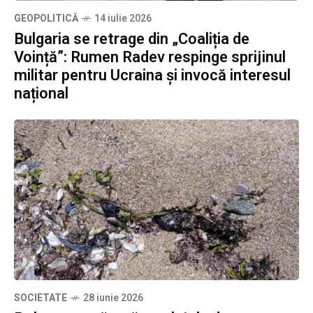
GEOPOLITICĂ
14 iulie 2026
Bulgaria se retrage din „Coaliția de
Voință”: Rumen Radev respinge sprijinul
militar pentru Ucraina și invocă interesul
național
SOCIETATE
28 iunie 2026