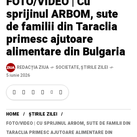
FOTO/VIDEO | Cu
sprijinul ARBOM, sute
de familii din Taraclia
primesc ajutoare
alimentare din Bulgaria
REDACȚIA ZIUA
SOCIETATE
,
ȘTIRILE ZILEI
5 iunie 2026
HOME
ȘTIRILE ZILEI
FOTO/VIDEO | CU SPRIJINUL ARBOM, SUTE DE FAMILII DIN
TARACLIA PRIMESC AJUTOARE ALIMENTARE DIN