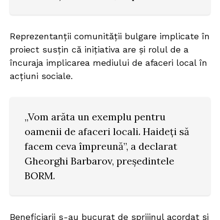
Reprezentanții comunității bulgare implicate în
proiect susțin că inițiativa are și rolul de a
încuraja implicarea mediului de afaceri local în
acțiuni sociale.
„Vom arăta un exemplu pentru
oamenii de afaceri locali. Haideți să
facem ceva împreună”, a declarat
Gheorghi Barbarov, președintele
BORM.
Beneficiarii s-au bucurat de sprijinul acordat și