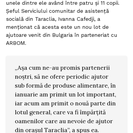
unele dintre ele având între patru și 11 copii.
Șeful Serviciului comunitar de asistență
socială din Taraclia, Ivanna Cafedji, a
menționat că acesta este un nou lot de
ajutoare venit din Bulgaria în parteneriat cu
ARBOM.
„Așa cum ne-au promis partenerii
noștri, să ne ofere periodic ajutor
sub formă de produse alimentare, în
ianuarie am primit un lot important,
iar acum am primit o nouă parte din
lotul general, care va fi împărțită
oamenilor care au nevoie de ajutor
din orașul Taraclia”, a spus ea.