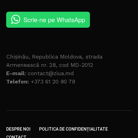
Scrie-ne pe WhatsApp
Chișinău, Republica Moldova, strada
Armenească nr. 28, cod MD-2012
E-mail:
contact@ziua.md
Telefon:
+373 61 20 80 78
DESPRE NOI
POLITICA DE CONFIDENȚIALITATE
CONTACT