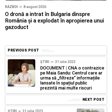
RĂZBOI
8 august 2026
O dronă a intrat în Bulgaria dinspre
România și a explodat în apropierea unui
gazoduct
PREVIOUS POST
ȘTIRI
31 iulie 2023
DOCUMENT | CNA o contrazice
pe Maia Sandu: Centrul care ar
urma să „filtreze” informațiile
lansate în spațiul public
prezintă mai multe riscuri
NEXT POST
ȘTIRI
31 iulie 2023