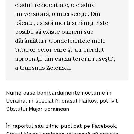
clădiri rezidențiale, o clădire
universitară, o intersecție. Din
păcate, există morți și răniți. Este
posibil să existe oameni sub
dărâmături. Condoleanțele mele
tuturor celor care și-au pierdut
apropiații din cauza terorii rusești”,
a transmis Zelenski.
Numeroase bombardamente nocturne în
Ucraina, în special în orașul Harkov, potrivit
Statului Major ucrainean
În raportul său zilnic publicat pe Facebook,
Statul Major ucrainean relatează că armata