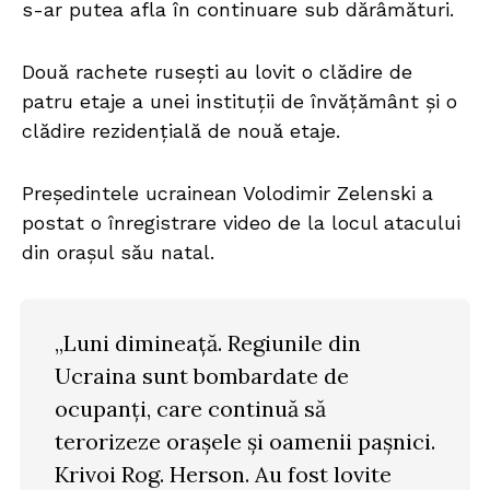
s-ar putea afla în continuare sub dărâmături.
Două rachete rusești au lovit o clădire de
patru etaje a unei instituții de învățământ și o
clădire rezidențială de nouă etaje.
Președintele ucrainean Volodimir Zelenski a
postat o înregistrare video de la locul atacului
din orașul său natal.
„Luni dimineață. Regiunile din
Ucraina sunt bombardate de
ocupanți, care continuă să
terorizeze orașele și oamenii pașnici.
Krivoi Rog. Herson. Au fost lovite