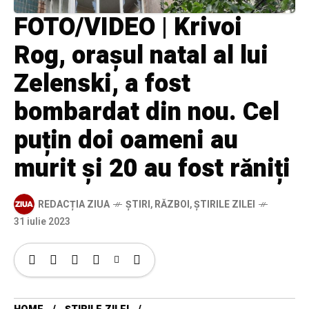
FOTO/VIDEO | Krivoi
Rog, orașul natal al lui
Zelenski, a fost
bombardat din nou. Cel
puțin doi oameni au
murit și 20 au fost răniți
REDACȚIA ZIUA
ȘTIRI
,
RĂZBOI
,
ȘTIRILE ZILEI
31 iulie 2023