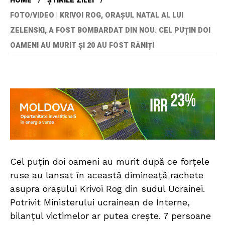
HOME
ȘTIRILE ZILEI
FOTO/VIDEO | KRIVOI ROG, ORAȘUL NATAL AL LUI
ZELENSKI, A FOST BOMBARDAT DIN NOU. CEL PUȚIN DOI
OAMENI AU MURIT ȘI 20 AU FOST RĂNIȚI
Cel puțin doi oameni au murit după ce forțele
ruse au lansat în această dimineață rachete
asupra orașului Krivoi Rog din sudul Ucrainei.
Potrivit Ministerului ucrainean de Interne,
bilanțul victimelor ar putea crește. 7 persoane