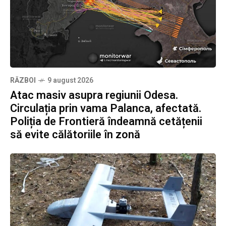
RĂZBOI
9 august 2026
Atac masiv asupra regiunii Odesa.
Circulația prin vama Palanca, afectată.
Poliția de Frontieră îndeamnă cetățenii
să evite călătoriile în zonă