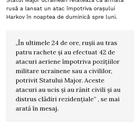
rusă a lansat un atac împotriva orașului
Harkov în noaptea de duminică spre luni.
„În ultimele 24 de ore, rușii au tras
patru rachete și au efectuat 42 de
atacuri aeriene împotriva pozițiilor
militare ucrainene sau a civililor,
potrivit Statului Major. Aceste
atacuri au ucis și au rănit civili și au
distrus clădiri rezidențiale” , se mai
arată în mesaj.