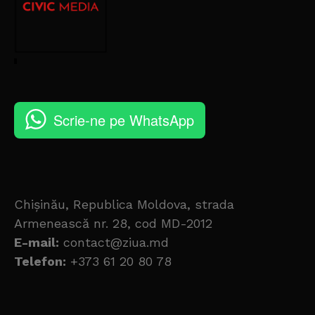
Scrie-ne pe WhatsApp
Chișinău, Republica Moldova, strada
Armenească nr. 28, cod MD-2012
E-mail:
contact@ziua.md
Telefon:
+373 61 20 80 78