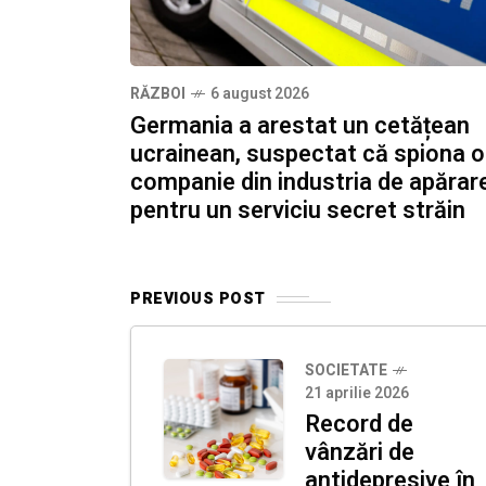
RĂZBOI
6 august 2026
Germania a arestat un cetățean
ucrainean, suspectat că spiona o
companie din industria de apărar
pentru un serviciu secret străin
PREVIOUS POST
SOCIETATE
21 aprilie 2026
Record de
vânzări de
antidepresive în