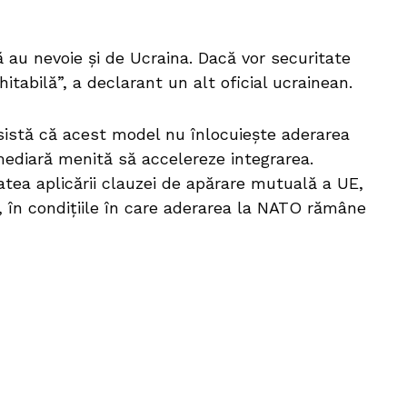
 au nevoie și de Ucraina. Dacă vor securitate
itabilă”, a declarant un alt oficial ucrainean.
nsistă că acest model nu înlocuiește aderarea
mediară menită să accelereze integrarea.
atea aplicării clauzei de apărare mutuală a UE,
 în condițiile în care aderarea la NATO rămâne