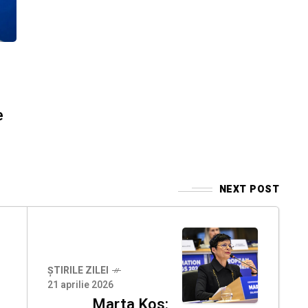
e
NEXT POST
ȘTIRILE ZILEI
21 aprilie 2026
Marta Kos: