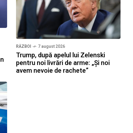
RĂZBOI
7 august 2026
Trump, după apelul lui Zelenski
an
pentru noi livrări de arme: „Și noi
avem nevoie de rachete”