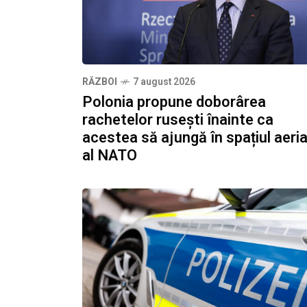
RĂZBOI
7 august 2026
Polonia propune doborârea
rachetelor rusești înainte ca
acestea să ajungă în spațiul aeri
al NATO