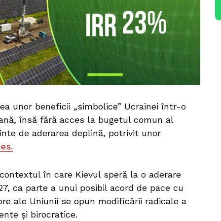
a unor beneficii „simbolice” Ucrainei într-o
ană, însă fără acces la bugetul comun al
nte de aderarea deplină, potrivit unor
es.
în contextul în care Kievul speră la o aderare
27, ca parte a unui posibil acord de pace cu
re ale Uniunii se opun modificării radicale a
nte și birocratice.