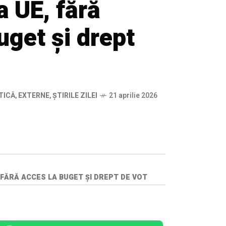
a UE, fără
uget și drept
TICĂ
,
EXTERNE
,
ȘTIRILE ZILEI
21 aprilie 2026
 FĂRĂ ACCES LA BUGET ȘI DREPT DE VOT