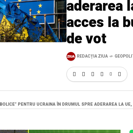
aderarea l
acces la b
de vot
REDACȚIA ZIUA
GEOPOLI
MBOLICE” PENTRU UCRAINA ÎN DRUMUL SPRE ADERAREA LA UE,