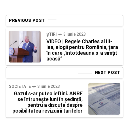
PREVIOUS POST
ȘTIRI
3 iunie 2023
VIDEO | Regele Charles al III-
lea, elogii pentru România, țara
în care „întotdeauna s-a simțit
acasă”
NEXT POST
SOCIETATE
3 iunie 2023
Gazul s-ar putea ieftini. ANRE
se întrunește luni în ședință,
pentru a discuta despre
posibilitatea revizuirii tarifelor