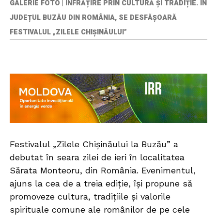
GALERIE FOTO | ÎNFRĂȚIRE PRIN CULTURĂ ȘI TRADIȚIE. ÎN
JUDEȚUL BUZĂU DIN ROMÂNIA, SE DESFĂȘOARĂ
FESTIVALUL „ZILELE CHIȘINĂULUI”
Festivalul „Zilele Chișinăului la Buzău” a
debutat în seara zilei de ieri în localitatea
Sărata Monteoru, din România. Evenimentul,
ajuns la cea de a treia ediție, își propune să
promoveze cultura, tradițiile și valorile
spirituale comune ale românilor de pe cele