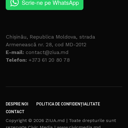
Scrie-ne pe WhatsApp
Chișinău, Republica Moldova, strada
Armenească nr. 28, cod MD-2012
E-mail:
contact@ziua.md
Telefon:
+373 61 20 80 78
DESPRE NOI
POLITICA DE CONFIDENȚIALITATE
CONTACT
Copyright © 2026 ZIUA.md | Toate drepturile sunt
rezervate Civic Media | www.civicmedia.md