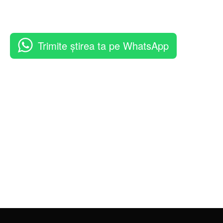
Trimite știrea ta pe WhatsApp