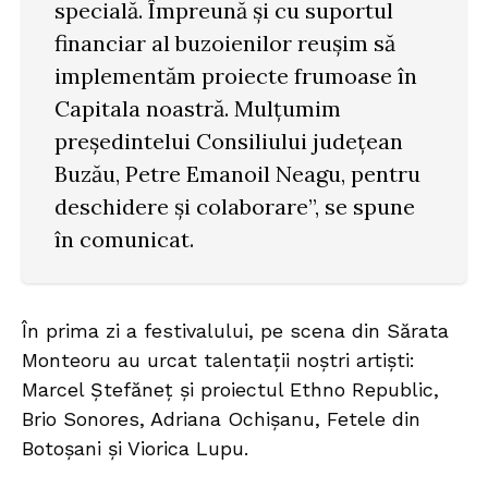
specială. Împreună și cu suportul
financiar al buzoienilor reușim să
implementăm proiecte frumoase în
Capitala noastră. Mulțumim
președintelui Consiliului județean
Buzău, Petre Emanoil Neagu, pentru
deschidere și colaborare”, se spune
în comunicat.
În prima zi a festivalului, pe scena din Sărata
Monteoru au urcat talentații noștri artiști:
Marcel Ștefăneț și proiectul Ethno Republic,
Brio Sonores, Adriana Ochișanu, Fetele din
Botoșani și Viorica Lupu.