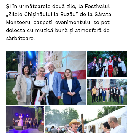
Și în următoarele două zile, la Festivalul
„Zilele Chișinăului la Buzău” de la Sărata
Monteoru, oaspeții evenimentului se pot
delecta cu muzică bună și atmosferă de
sărbătoare.