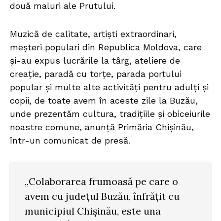
două maluri ale Prutului.
Muzică de calitate, artiști extraordinari,
meșteri populari din Republica Moldova, care
și-au expus lucrările la târg, ateliere de
creație, paradă cu torțe, parada portului
popular și multe alte activități pentru adulți și
copii, de toate avem în aceste zile la Buzău,
unde prezentăm cultura, tradițiile și obiceiurile
noastre comune, anunță Primăria Chișinău,
într-un comunicat de presă.
„Colaborarea frumoasă pe care o
avem cu județul Buzău, înfrățit cu
municipiul Chișinău, este una