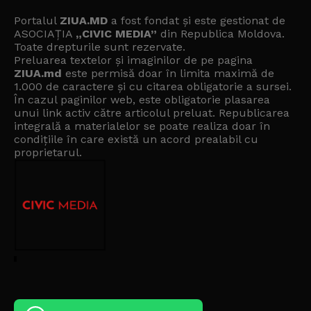
Portalul
ZIUA.MD
a fost fondat și este gestionat de
ASOCIAȚIA
„CIVIC MEDIA”
din Republica Moldova.
Toate drepturile sunt rezervate.
Preluarea textelor și imaginilor de pe pagina
ZIUA.md
este permisă doar în limita maximă de
1.000 de caractere și cu citarea obligatorie a sursei.
În cazul paginilor web, este obligatorie plasarea
unui link activ către articolul preluat. Republicarea
integrală a materialelor se poate realiza doar în
condițiile în care există un
acord prealabil cu
proprietarul
.