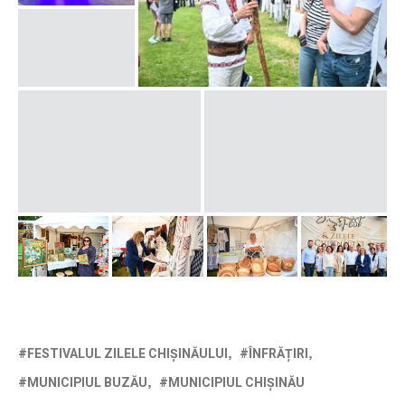
FESTIVALUL ZILELE CHIȘINĂULUI
ÎNFRĂȚIRI
MUNICIPIUL BUZĂU
MUNICIPIUL CHIȘINĂU