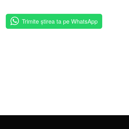
Trimite știrea ta pe WhatsApp