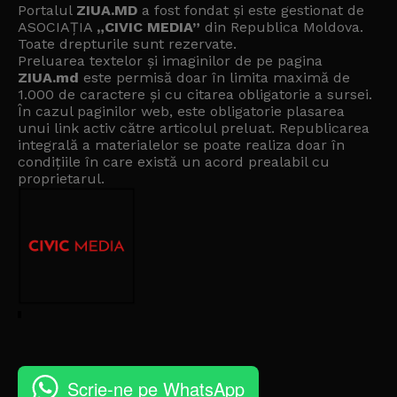
Portalul
ZIUA.MD
a fost fondat și este gestionat de
ASOCIAȚIA
„CIVIC MEDIA”
din Republica Moldova.
Toate drepturile sunt rezervate.
Preluarea textelor și imaginilor de pe pagina
ZIUA.md
este permisă doar în limita maximă de
1.000 de caractere și cu citarea obligatorie a sursei.
În cazul paginilor web, este obligatorie plasarea
unui link activ către articolul preluat. Republicarea
integrală a materialelor se poate realiza doar în
condițiile în care există un
acord prealabil cu
proprietarul
.
Scrie-ne pe WhatsApp