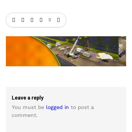
Leave a reply
You must be
logged in
to post a
comment.