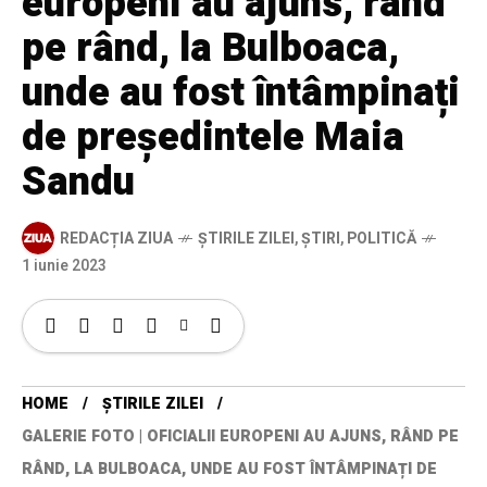
europeni au ajuns, rând
pe rând, la Bulboaca,
unde au fost întâmpinați
de președintele Maia
Sandu
REDACȚIA ZIUA
ȘTIRILE ZILEI
,
ȘTIRI
,
POLITICĂ
1 iunie 2023
HOME
ȘTIRILE ZILEI
GALERIE FOTO | OFICIALII EUROPENI AU AJUNS, RÂND PE
RÂND, LA BULBOACA, UNDE AU FOST ÎNTÂMPINAȚI DE