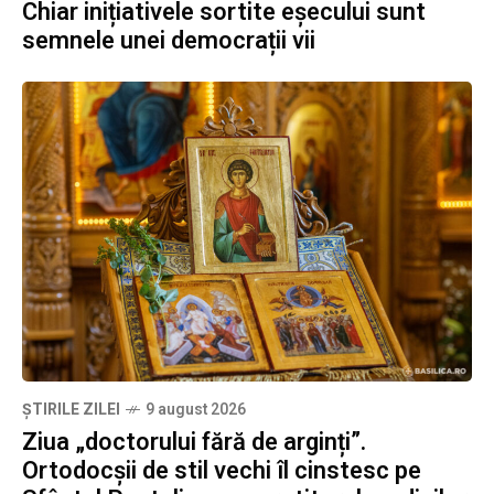
Chiar inițiativele sortite eșecului sunt
semnele unei democrații vii
ȘTIRILE ZILEI
9 august 2026
Ziua „doctorului fără de arginți”.
Ortodocșii de stil vechi îl cinstesc pe