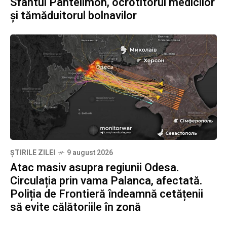
Sfântul Pantelimon, ocrotitorul medicilor
și tămăduitorul bolnavilor
ȘTIRILE ZILEI
9 august 2026
Atac masiv asupra regiunii Odesa.
Circulația prin vama Palanca, afectată.
Poliția de Frontieră îndeamnă cetățenii
să evite călătoriile în zonă