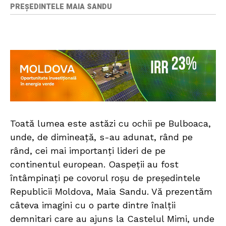
PREȘEDINTELE MAIA SANDU
Toată lumea este astăzi cu ochii pe Bulboaca,
unde, de dimineață, s-au adunat, rând pe
rând, cei mai importanți lideri de pe
continentul european. Oaspeții au fost
întâmpinați pe covorul roșu de președintele
Republicii Moldova, Maia Sandu. Vă prezentăm
câteva imagini cu o parte dintre înalții
demnitari care au ajuns la Castelul Mimi, unde