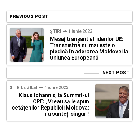
PREVIOUS POST
ȘTIRI
1 iunie 2023
Mesaj tranșant al liderilor UE:
Transnistria nu mai este o
piedică în aderarea Moldovei la
Uniunea Europeană
NEXT POST
ȘTIRILE ZILEI
1 iunie 2023
Klaus Iohannis, la Summit-ul
CPE: „Vreau să le spun
cetățenilor Republicii Moldova:
nu sunteți singuri!