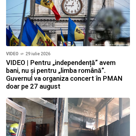
VIDEO
29 iulie 2026
VIDEO | Pentru „independență” avem
bani, nu și pentru „limba română”.
Guvernul va organiza concert în PMAN
doar pe 27 august