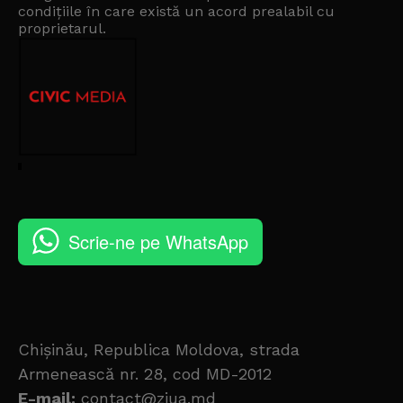
condițiile în care există un
acord prealabil cu
proprietarul
.
Scrie-ne pe WhatsApp
Chișinău, Republica Moldova, strada
Armenească nr. 28, cod MD-2012
E-mail:
contact@ziua.md