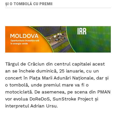
ȘI O TOMBOLĂ CU PREMII
Târgul de Crăciun din centrul capitalei acest
an se încheie duminică, 25 ianuarie, cu un
concert în Piața Marii Adunări Naționale, dar și
o tombolă, unde premiul mare va fi o
motocicletă. De asemenea, pe scena din PMAN
vor evolua DoReDoS, SunStroke Project și
interpretul Adrian Ursu.