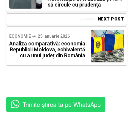
să circule cu prudență
NEXT POST
ECONOMIE
25 ianuarie 2026
Analiză comparativă: economia
Republicii Moldova, echivalentă
cu a unui județ din România
Trimite știrea ta pe WhatsApp