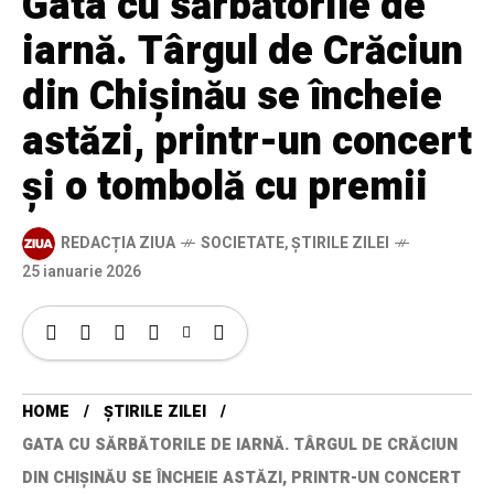
Gata cu sărbătorile de
iarnă. Târgul de Crăciun
din Chișinău se încheie
astăzi, printr-un concert
și o tombolă cu premii
REDACȚIA ZIUA
SOCIETATE
,
ȘTIRILE ZILEI
25 ianuarie 2026
HOME
ȘTIRILE ZILEI
GATA CU SĂRBĂTORILE DE IARNĂ. TÂRGUL DE CRĂCIUN
DIN CHIȘINĂU SE ÎNCHEIE ASTĂZI, PRINTR-UN CONCERT