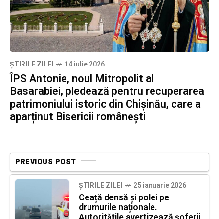
ȘTIRILE ZILEI
14 iulie 2026
ÎPS Antonie, noul Mitropolit al
Basarabiei, pledează pentru recuperarea
patrimoniului istoric din Chișinău, care a
aparținut Bisericii românești
PREVIOUS POST
ȘTIRILE ZILEI
25 ianuarie 2026
Ceață densă și polei pe
drumurile naționale.
Autoritățile avertizează șoferii