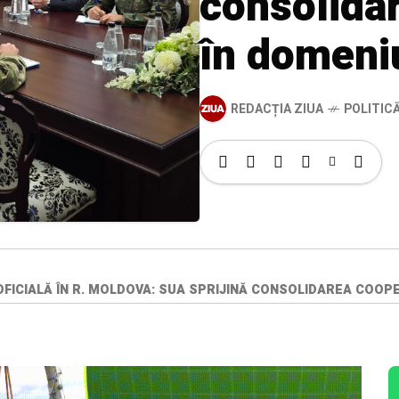
consolidar
în domeniu
REDACȚIA ZIUA
POLITIC
 OFICIALĂ ÎN R. MOLDOVA: SUA SPRIJINĂ CONSOLIDAREA COOPE