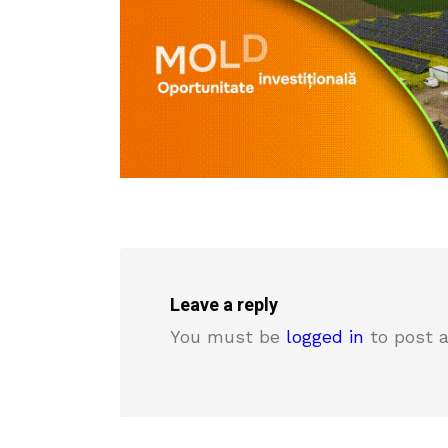
Leave a reply
You must be
logged in
to post 