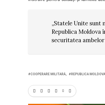
„Statele Unite sunt 
Republica Moldova î
securitatea ambelor 
COOPERARE MILITARĂ
REPUBLICA MOLDOV