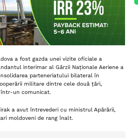
dova a fost gazda unei vizite oficiale a
ndantul interimar al Gărzii Naționale Aeriene a
onsolidarea parteneriatului bilateral în
operării militare dintre cele două țări,
într-un comunicat.
irak a avut întrevederi cu ministrul Apărării,
itari moldoveni de rang înalt.