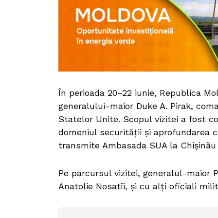
În perioada 20–22 iunie, Republica Mol
generalului-maior Duke A. Pirak, coma
Statelor Unite. Scopul vizitei a fost c
domeniul securității și aprofundarea co
transmite Ambasada SUA la Chișinău 
Pe parcursul vizitei, generalul-maior P
Anatolie Nosatîi, și cu alți oficiali mil