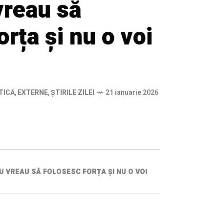
vreau să
orța și nu o voi
TICĂ
,
EXTERNE
,
ȘTIRILE ZILEI
21 ianuarie 2026
U VREAU SĂ FOLOSESC FORȚA ȘI NU O VOI