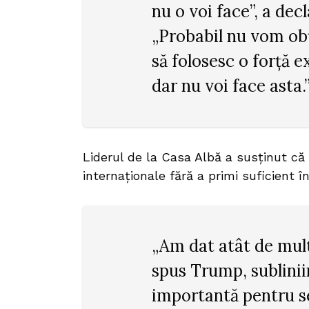
nu o voi face”, a de
„Probabil nu vom ob
să folosesc o forță e
dar nu voi face asta.
Liderul de la Casa Albă a susținut că
internaționale fără a primi suficient î
„Am dat atât de mult
spus Trump, sublini
importantă pentru s