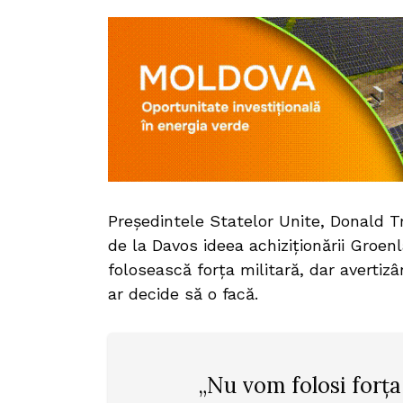
Președintele Statelor Unite, Donald 
de la Davos ideea achiziționării Groe
folosească forța militară, dar avertiz
ar decide să o facă.
„Nu vom folosi forța.