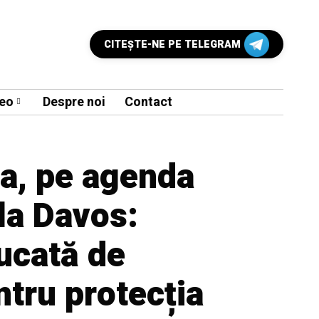
CITEŞTE-NE PE TELEGRAM
eo
Despre noi
Contact
a, pe agenda
la Davos:
ucată de
tru protecția