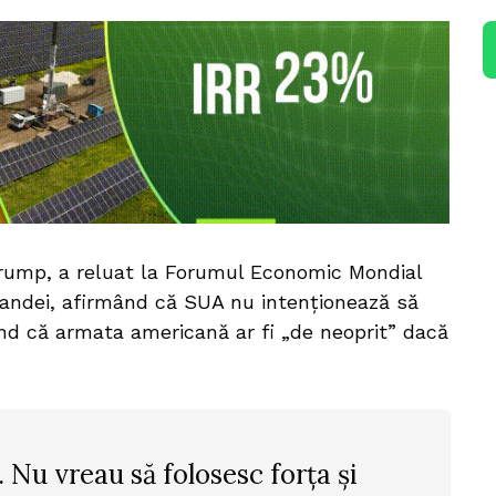
Trump, a reluat la Forumul Economic Mondial
nlandei, afirmând că SUA nu intenționează să
ând că armata americană ar fi „de neoprit” dacă
 Nu vreau să folosesc forța și