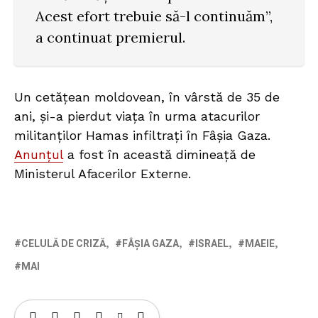
Acest efort trebuie să-l continuăm”,
a continuat premierul.
Un cetățean moldovean, în vârstă de 35 de
ani, și-a pierdut viața în urma atacurilor
militanților Hamas infiltrați în Fâșia Gaza.
Anunțul
a fost în această dimineață de
Ministerul Afacerilor Externe.
CELULĂ DE CRIZĂ
FÂȘIA GAZA
ISRAEL
MAEIE
MAI