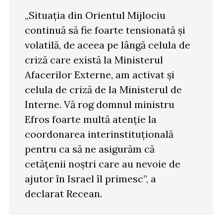
„Situația din Orientul Mijlociu
continuă să fie foarte tensionată și
volatilă, de aceea pe lângă celula de
criză care există la Ministerul
Afacerilor Externe, am activat și
celula de criză de la Ministerul de
Interne. Vă rog domnul ministru
Efros foarte multă atenție la
coordonarea interinstituțională
pentru ca să ne asigurăm că
cetățenii noștri care au nevoie de
ajutor în Israel îl primesc”, a
declarat Recean.