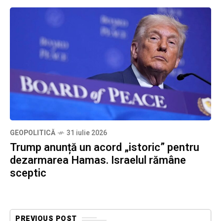
GEOPOLITICĂ
31 iulie 2026
Trump anunță un acord „istoric” pentru
dezarmarea Hamas. Israelul rămâne
sceptic
PREVIOUS POST