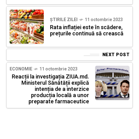
ȘTIRILE ZILEI
11 octombrie 2023
Rata inflației este în scădere,
prețurile continuă să crească
NEXT POST
ECONOMIE
11 octombrie 2023
Reacții la investigația ZIUA.md.
Ministerul Sănătății explică
intenția de a interzice
producția locală a unor
preparate farmaceutice