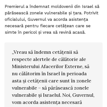
Premierul a îndemnat moldovenii din Israel să
părăsească zonele vulnerabile și țara. Potrivit
oficialului, Guvernul va acorda asistența
necesară pentru fiecare cetățean care se
simte în pericol și vrea să revină acasă.
„Vreau să îndemn cetățenii să
respecte alertele de călătorie ale
Ministerului Afacerilor Externe, să
nu călătorim în Israel în perioada
asta și cetățenii care sunt în zonele
vulnerabile – să părăsească zonele
vulnerabile și Israelul. Noi, Guvernul,
vom acorda asistența necesară