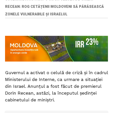
RECEAN: ROG CETĂȚENII MOLDOVENI SĂ PĂRĂSEASCĂ
ZONELE VULNERABILE ȘI ISRAELUL
Guvernul a activat o celulă de criză și în cadrul
Ministerului de Interne, ca urmare a situației
din Israel. Anunțul a fost făcut de premierul
Dorin Recean, astăzi, la începutul ședinței
cabinetului de miniștri.