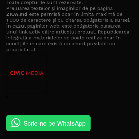
Toate drepturile sunt rezervate.
Preluarea textelor și imaginilor de pe pagina
ZIUA.md
este permisă doar în limita maximă de
1.000 de caractere și cu citarea obligatorie a sursei.
În cazul paginilor web, este obligatorie plasarea
unui link activ către articolul preluat. Republicarea
integrală a materialelor se poate realiza doar în
condițiile în care există un
acord prealabil cu
proprietarul
.
Scrie-ne pe WhatsApp