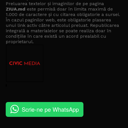
Preluarea textelor și imaginilor de pe pagina
ZIUA.md
este permisă doar în limita maximă de
1.000 de caractere și cu citarea obligatorie a sursei.
În cazul paginilor web, este obligatorie plasarea
unui link activ către articolul preluat. Republicarea
integrală a materialelor se poate realiza doar în
condițiile în care există un
acord prealabil cu
proprietarul
.
Scrie-ne pe WhatsApp