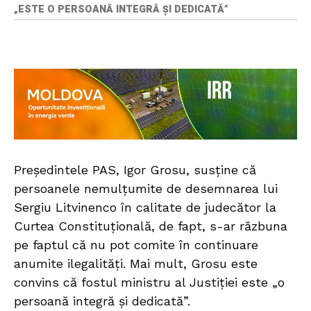
„ESTE O PERSOANĂ INTEGRĂ ȘI DEDICATĂ”
Președintele PAS, Igor Grosu, susține că
persoanele nemulțumite de desemnarea lui
Sergiu Litvinenco în calitate de judecător la
Curtea Constituțională, de fapt, s-ar răzbuna
pe faptul că nu pot comite în continuare
anumite ilegalități. Mai mult, Grosu este
convins că fostul ministru al Justiției este „o
persoană integră și dedicată”.