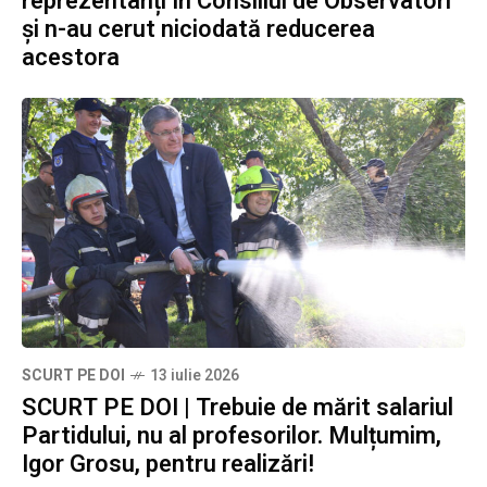
reprezentanți în Consiliul de Observatori
și n-au cerut niciodată reducerea
acestora
SCURT PE DOI
13 iulie 2026
SCURT PE DOI | Trebuie de mărit salariul
Partidului, nu al profesorilor. Mulțumim,
Igor Grosu, pentru realizări!