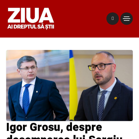
Igor Grosu, despre