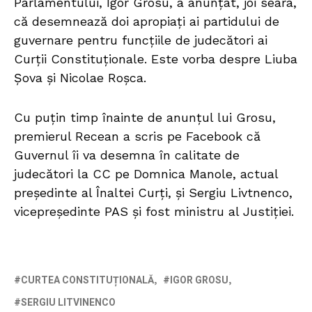
Parlamentului, Igor Grosu, a anunțat, joi seara,
că desemnează doi apropiați ai partidului de
guvernare pentru funcțiile de judecători ai
Curții Constituționale. Este vorba despre Liuba
Șova și Nicolae Roșca.
Cu puțin timp înainte de anunțul lui Grosu,
premierul Recean a scris pe Facebook că
Guvernul îi va desemna în calitate de
judecători la CC pe Domnica Manole, actual
președinte al Înaltei Curți, și Sergiu Livtnenco,
vicepreședinte PAS și fost ministru al Justiției.
CURTEA CONSTITUȚIONALĂ
IGOR GROSU
SERGIU LITVINENCO