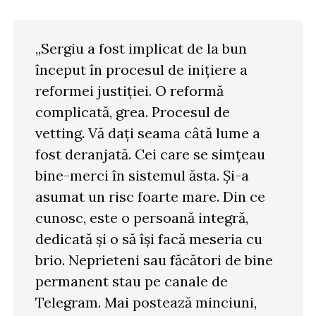
„Sergiu a fost implicat de la bun
început în procesul de inițiere a
reformei justiției. O reformă
complicată, grea. Procesul de
vetting. Vă dați seama câtă lume a
fost deranjată. Cei care se simțeau
bine-merci în sistemul ăsta. Și-a
asumat un risc foarte mare. Din ce
cunosc, este o persoană integră,
dedicată și o să își facă meseria cu
brio. Neprieteni sau făcători de bine
permanent stau pe canale de
Telegram. Mai postează minciuni,