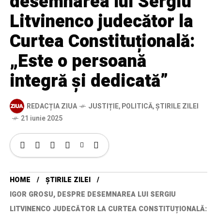
desemnarea lui Sergiu
Litvinenco judecător la
Curtea Constituțională:
„Este o persoană
integră și dedicată”
REDACȚIA ZIUA
JUSTIȚIE
,
POLITICĂ
,
ȘTIRILE ZILEI
21 iunie 2025
HOME
ȘTIRILE ZILEI
IGOR GROSU, DESPRE DESEMNAREA LUI SERGIU
LITVINENCO JUDECĂTOR LA CURTEA CONSTITUȚIONALĂ: