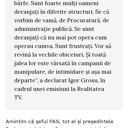
bârfe. Sunt foarte mulți oameni
deranjați în diferite structuri, fie că
vorbim de vamă, de Procuratură, de
administrație publică. Se simt
deranjați că nu mai pot opera cum
operau cumva. Sunt frustrați. Vor să
revină la vechile obiceiuri. Și toată
jalea lor este vărsată în campanii de
manipulare, de intimidare și așa mai
departe”, a declarat Igor Grosu, în
cadrul unei emisiuni la Realitatea
TV.
Amintim că șeful PAS, tot el și președintele