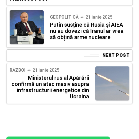
GEOPOLITICĂ
21 iunie 2025
Putin susține că Rusia și AIEA
nu au dovezi că Iranul ar vrea
să obțină arme nucleare
NEXT POST
RĂZBOI
21 iunie 2025
Ministerul rus al Apărării
confirmă un atac masiv asupra
infrastructurii energetice din
Ucraina