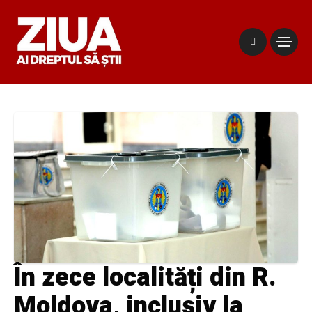
În zece localități din R.
Moldova, inclusiv la