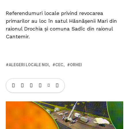
Referendumuri locale privind revocarea
primarilor au loc în satul Hăsnășenii Mari din
raionul Drochia și comuna Sadîc din raionul
Cantemir.
ALEGERI LOCALE NOI
CEC
ORHEI