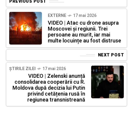
PREVIOUS POST
EXTERNE
17 mai 2026
VIDEO | Atac cu drone asupra
Moscovei și regiunii. Trei
persoane au murit, iar mai
multe locuințe au fost distruse
NEXT POST
ȘTIRILE ZILEI
17 mai 2026
VIDEO | Zelenski anunță
consolidarea cooperării cu R.
Moldova după decizia lui Putin
privind cetățenia rusă în
regiunea transnistreană