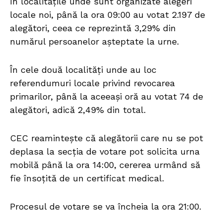
În localitățile unde sunt organizate alegeri
locale noi, până la ora 09:00 au votat 2.197 de
alegători, ceea ce reprezintă 3,29% din
numărul persoanelor așteptate la urne.
În cele două localități unde au loc
referendumuri locale privind revocarea
primarilor, până la aceeași oră au votat 74 de
alegători, adică 2,49% din total.
CEC reamintește că alegătorii care nu se pot
deplasa la secția de votare pot solicita urna
mobilă până la ora 14:00, cererea urmând să
fie însoțită de un certificat medical.
Procesul de votare se va încheia la ora 21:00.