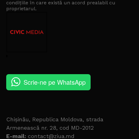
condițiile în care există un
acord prealabil cu
proprietarul
.
Scrie-ne pe WhatsApp
Chișinău, Republica Moldova, strada
Armenească nr. 28, cod MD-2012
E-mail:
contact@ziua.md