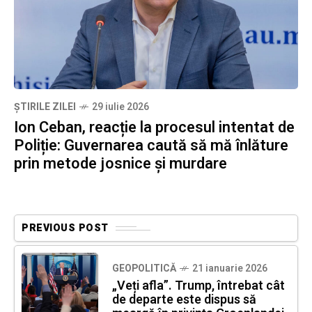
ȘTIRILE ZILEI
29 iulie 2026
Ion Ceban, reacție la procesul intentat de
Poliție: Guvernarea caută să mă înlăture
prin metode josnice și murdare
PREVIOUS POST
GEOPOLITICĂ
21 ianuarie 2026
„Veți afla”. Trump, întrebat cât
de departe este dispus să