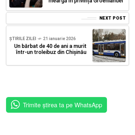
meargă în privința Groenlandei
NEXT POST
ȘTIRILE ZILEI
21 ianuarie 2026
Un bărbat de 40 de ani a murit
într-un troleibuz din Chișinău
Trimite știrea ta pe WhatsApp