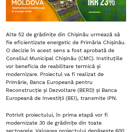
Alte 52 de grădinițe din Chișinău urmează să
fie eficientizate energetic de Primăria Chișinău.
O decizie în acest sens a fost aprobată de
Consiliul Municipal Chișinău (CMC). Instituțiile
vor beneficia de reabilitare termică și
modernizare. Proiectul va fi realizat de
Primărie, Banca Europeană pentru
Reconstrucție și Dezvoltare (BERD) și Banca
Europeană de Investiții (BEI), transmite IPN.
Potrivit proiectului, în prima etapă vor fi
modernizate 30 de grădinițe din toate
sectoarele. Valoarea proiectului depășește 600