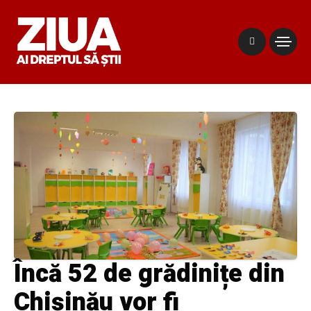
Încă 52 de grădinițe din
Chișinău vor fi