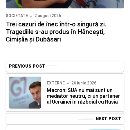
SOCIETATE
2 august 2026
Trei cazuri de înec într-o singură zi.
Tragediile s-au produs în Hâncești,
Cimișlia și Dubăsari
PREVIOUS POST
EXTERNE
26 iunie 2026
Macron: SUA nu mai sunt un
mediator neutru, ci un partener
al Ucrainei în războiul cu Rusia
NEXT POST