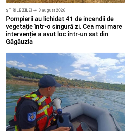
ȘTIRILE ZILEI
3 august 2026
Pompierii au lichidat 41 de incendii de
vegetație într-o singură zi. Cea mai mare
intervenție a avut loc într-un sat din
Găgăuzia