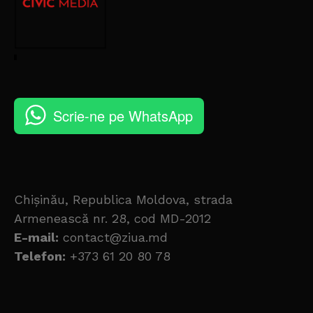
Scrie-ne pe WhatsApp
Chișinău, Republica Moldova, strada
Armenească nr. 28, cod MD-2012
E-mail:
contact@ziua.md
Telefon:
+373 61 20 80 78