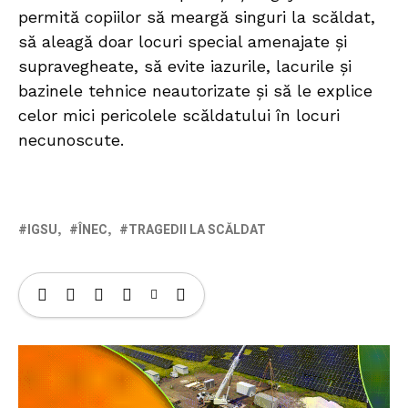
permită copiilor să meargă singuri la scăldat,
să aleagă doar locuri special amenajate și
supravegheate, să evite iazurile, lacurile și
bazinele tehnice neautorizate și să le explice
celor mici pericolele scăldatului în locuri
necunoscute.
IGSU
ÎNEC
TRAGEDII LA SCĂLDAT