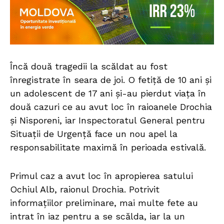
Încă două tragedii la scăldat au fost
înregistrate în seara de joi. O fetiță de 10 ani și
un adolescent de 17 ani și-au pierdut viața în
două cazuri ce au avut loc în raioanele Drochia
și Nisporeni, iar Inspectoratul General pentru
Situații de Urgență face un nou apel la
responsabilitate maximă în perioada estivală.
Primul caz a avut loc în apropierea satului
Ochiul Alb, raionul Drochia. Potrivit
informațiilor preliminare, mai multe fete au
intrat în iaz pentru a se scălda, iar la un