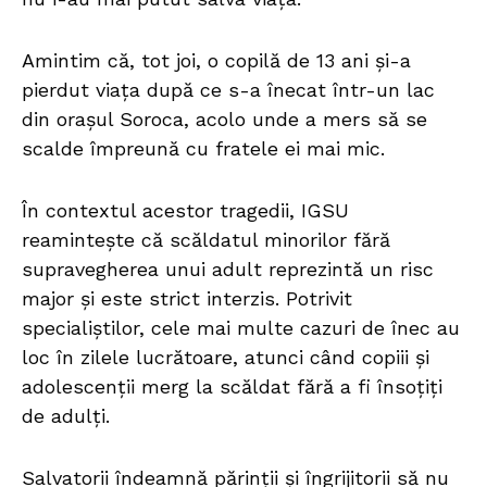
Amintim că, tot joi, o copilă de 13 ani și-a
pierdut viața după ce s-a înecat într-un lac
din orașul Soroca, acolo unde a mers să se
scalde împreună cu fratele ei mai mic.
În contextul acestor tragedii, IGSU
reamintește că scăldatul minorilor fără
supravegherea unui adult reprezintă un risc
major și este strict interzis. Potrivit
specialiștilor, cele mai multe cazuri de înec au
loc în zilele lucrătoare, atunci când copiii și
adolescenții merg la scăldat fără a fi însoțiți
de adulți.
Salvatorii îndeamnă părinții și îngrijitorii să nu