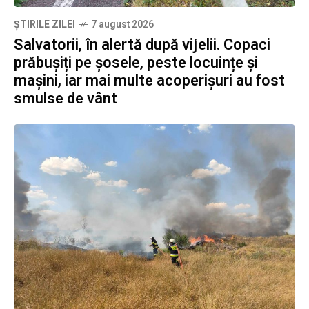
ȘTIRILE ZILEI
7 august 2026
Salvatorii, în alertă după vijelii. Copaci
prăbușiți pe șosele, peste locuințe și
mașini, iar mai multe acoperișuri au fost
smulse de vânt