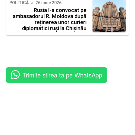
POLITICĂ
26 iunie 2026
Rusia l-a convocat pe
ambasadorul R. Moldova după
reținerea unor curieri
diplomatici ruși la Chișinău
Trimite știrea ta pe WhatsApp