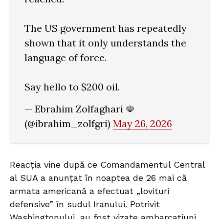
The US government has repeatedly
shown that it only understands the
language of force.
Say hello to $200 oil.
— Ebrahim Zolfaghari ☫
(@ibrahim_zolfgri)
May 26, 2026
Reacția vine după ce Comandamentul Central
al SUA a anunțat în noaptea de 26 mai că
armata americană a efectuat „lovituri
defensive” în sudul Iranului. Potrivit
Washingtonului, au fost vizate ambarcațiuni