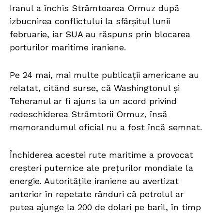
Iranul a închis Strâmtoarea Ormuz după
izbucnirea conflictului la sfârșitul lunii
februarie, iar SUA au răspuns prin blocarea
porturilor maritime iraniene.
Pe 24 mai, mai multe publicații americane au
relatat, citând surse, că Washingtonul și
Teheranul ar fi ajuns la un acord privind
redeschiderea Strâmtorii Ormuz, însă
memorandumul oficial nu a fost încă semnat.
Închiderea acestei rute maritime a provocat
creșteri puternice ale prețurilor mondiale la
energie. Autoritățile iraniene au avertizat
anterior în repetate rânduri că petrolul ar
putea ajunge la 200 de dolari pe baril, în timp