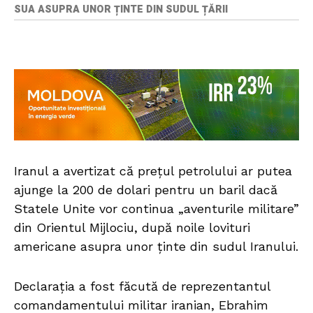
SUA ASUPRA UNOR ȚINTE DIN SUDUL ȚĂRII
Iranul a avertizat că prețul petrolului ar putea
ajunge la 200 de dolari pentru un baril dacă
Statele Unite vor continua „aventurile militare”
din Orientul Mijlociu, după noile lovituri
americane asupra unor ținte din sudul Iranului.
Declarația a fost făcută de reprezentantul
comandamentului militar iranian, Ebrahim