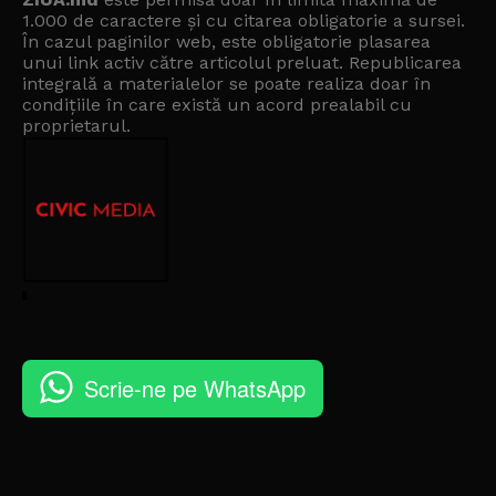
1.000 de caractere și cu citarea obligatorie a sursei.
În cazul paginilor web, este obligatorie plasarea
unui link activ către articolul preluat. Republicarea
integrală a materialelor se poate realiza doar în
condițiile în care există un
acord prealabil cu
proprietarul
.
Scrie-ne pe WhatsApp