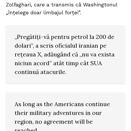
Zolfaghari, care a transmis că Washingtonul
„înțelege doar limbajul forței”.
„Pregătiți-vă pentru petrol la 200 de
dolari”, a scris oficialul iranian pe
rețeaua X, adăugând că „nu va exista
niciun acord” atât timp cât SUA
continuă atacurile.
As long as the Americans continue
their military adventures in our
region, no agreement will be
reached.