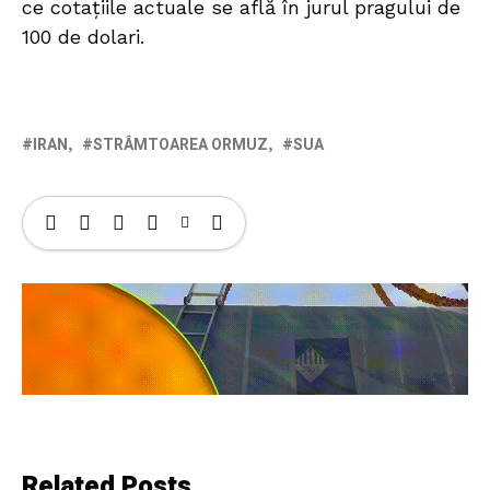
ce cotațiile actuale se află în jurul pragului de
100 de dolari.
IRAN
STRÂMTOAREA ORMUZ
SUA
Related Posts