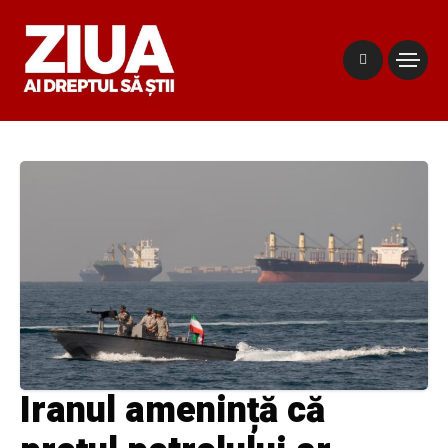
Iranul amenință că