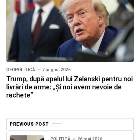
GEOPOLITICĂ
7 august 2026
Trump, după apelul lui Zelenski pentru noi
livrări de arme: „Și noi avem nevoie de
rachete”
PREVIOUS POST
POLITICĂ
26 mai 2026