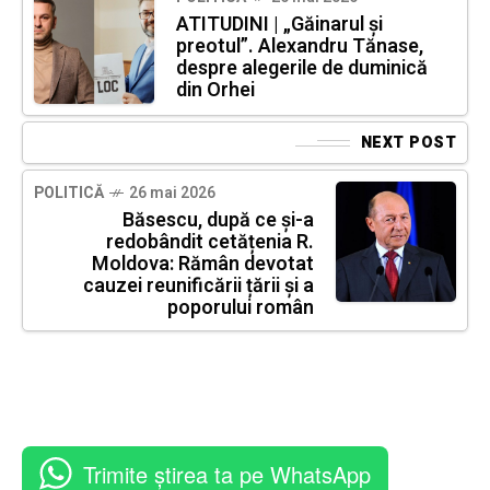
ATITUDINI | „Găinarul și
preotul”. Alexandru Tănase,
despre alegerile de duminică
din Orhei
NEXT POST
POLITICĂ
26 mai 2026
Băsescu, după ce și-a
redobândit cetățenia R.
Moldova: Rămân devotat
cauzei reunificării țării și a
poporului român
Trimite știrea ta pe WhatsApp