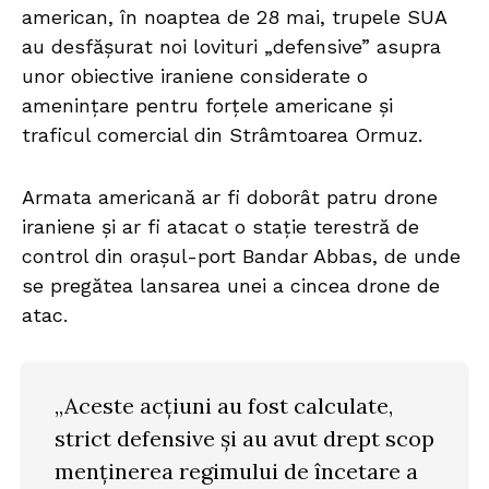
american, în noaptea de 28 mai, trupele SUA
au desfășurat noi lovituri „defensive” asupra
unor obiective iraniene considerate o
amenințare pentru forțele americane și
traficul comercial din Strâmtoarea Ormuz.
Armata americană ar fi doborât patru drone
iraniene și ar fi atacat o stație terestră de
control din orașul-port Bandar Abbas, de unde
se pregătea lansarea unei a cincea drone de
atac.
„Aceste acțiuni au fost calculate,
strict defensive și au avut drept scop
menținerea regimului de încetare a