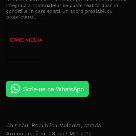
integrală a materialelor se poate realiza doar în
condițiile în care există un
acord prealabil cu
proprietarul
.
Scrie-ne pe WhatsApp
Chișinău, Republica Moldova, strada
Armenească nr. 28, cod MD-2012