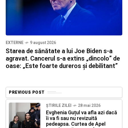
EXTERNE
9 august 2026
Starea de sănătate a lui Joe Biden s-a
agravat. Cancerul s-a extins „dincolo” de
oase: „Este foarte dureros și debilitant”
PREVIOUS POST
ȘTIRILE ZILEI
28 mai 2026
Evghenia Guțul va afla azi dacă
îi va fi sau nu revizuită
pedeapsa. Curtea de Apel