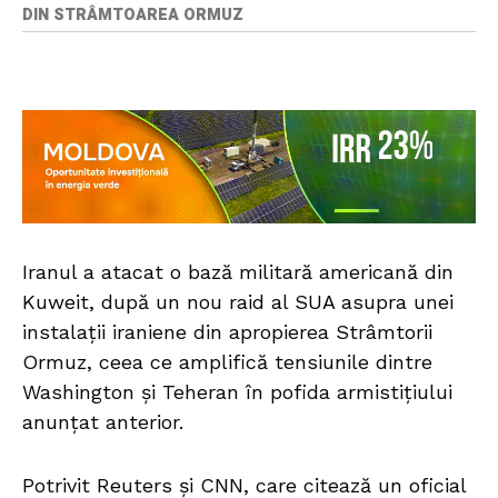
DIN STRÂMTOAREA ORMUZ
Iranul a atacat o bază militară americană din
Kuweit, după un nou raid al SUA asupra unei
instalații iraniene din apropierea Strâmtorii
Ormuz, ceea ce amplifică tensiunile dintre
Washington și Teheran în pofida armistițiului
anunțat anterior.
Potrivit Reuters și CNN, care citează un oficial