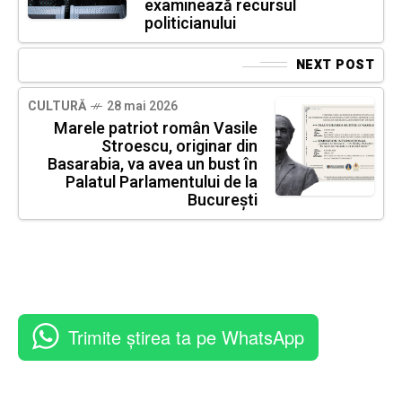
examinează recursul
politicianului
NEXT POST
CULTURĂ
28 mai 2026
Marele patriot român Vasile
Stroescu, originar din
Basarabia, va avea un bust în
Palatul Parlamentului de la
București
Trimite știrea ta pe WhatsApp