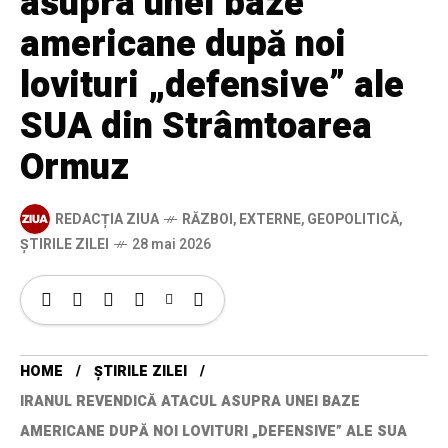
asupra unei baze
americane după noi
lovituri „defensive” ale
SUA din Strâmtoarea
Ormuz
REDACȚIA ZIUA
RĂZBOI
,
EXTERNE
,
GEOPOLITICĂ
,
ȘTIRILE ZILEI
28 mai 2026
HOME
ȘTIRILE ZILEI
IRANUL REVENDICĂ ATACUL ASUPRA UNEI BAZE
AMERICANE DUPĂ NOI LOVITURI „DEFENSIVE” ALE SUA