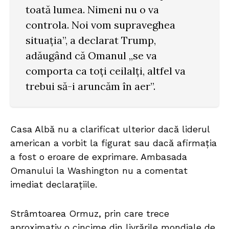
toată lumea. Nimeni nu o va
controla. Noi vom supraveghea
situația”, a declarat Trump,
adăugând că Omanul „se va
comporta ca toți ceilalți, altfel va
trebui să-i aruncăm în aer”.
Casa Albă nu a clarificat ulterior dacă liderul
american a vorbit la figurat sau dacă afirmația
a fost o eroare de exprimare. Ambasada
Omanului la Washington nu a comentat
imediat declarațiile.
Strâmtoarea Ormuz, prin care trece
aproximativ o cincime din livrările mondiale de