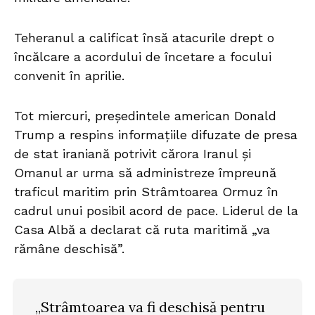
Teheranul a calificat însă atacurile drept o
încălcare a acordului de încetare a focului
convenit în aprilie.
Tot miercuri, președintele american Donald
Trump a respins informațiile difuzate de presa
de stat iraniană potrivit cărora Iranul și
Omanul ar urma să administreze împreună
traficul maritim prin Strâmtoarea Ormuz în
cadrul unui posibil acord de pace. Liderul de la
Casa Albă a declarat că ruta maritimă „va
rămâne deschisă”.
„Strâmtoarea va fi deschisă pentru