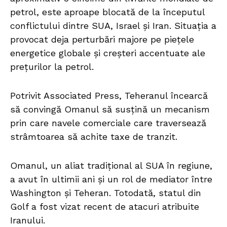
petrol, este aproape blocată de la începutul
conflictului dintre SUA, Israel și Iran. Situația a
provocat deja perturbări majore pe piețele
energetice globale și creșteri accentuate ale
prețurilor la petrol.
Potrivit Associated Press, Teheranul încearcă
să convingă Omanul să susțină un mecanism
prin care navele comerciale care traversează
strâmtoarea să achite taxe de tranzit.
Omanul, un aliat tradițional al SUA în regiune,
a avut în ultimii ani și un rol de mediator între
Washington și Teheran. Totodată, statul din
Golf a fost vizat recent de atacuri atribuite
Iranului.