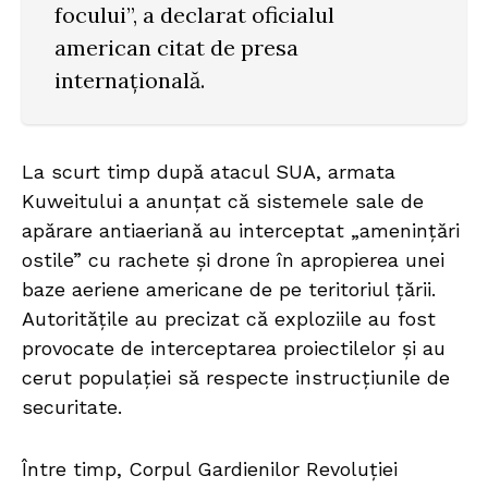
focului”, a declarat oficialul
american citat de presa
internațională.
La scurt timp după atacul SUA, armata
Kuweitului a anunțat că sistemele sale de
apărare antiaeriană au interceptat „amenințări
ostile” cu rachete și drone în apropierea unei
baze aeriene americane de pe teritoriul țării.
Autoritățile au precizat că exploziile au fost
provocate de interceptarea proiectilelor și au
cerut populației să respecte instrucțiunile de
securitate.
Între timp, Corpul Gardienilor Revoluției