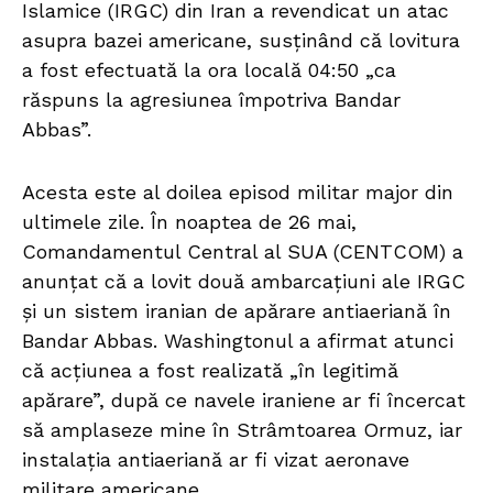
Islamice (IRGC) din Iran a revendicat un atac
asupra bazei americane, susținând că lovitura
a fost efectuată la ora locală 04:50 „ca
răspuns la agresiunea împotriva Bandar
Abbas”.
Acesta este al doilea episod militar major din
ultimele zile. În noaptea de 26 mai,
Comandamentul Central al SUA (CENTCOM) a
anunțat că a lovit două ambarcațiuni ale IRGC
și un sistem iranian de apărare antiaeriană în
Bandar Abbas. Washingtonul a afirmat atunci
că acțiunea a fost realizată „în legitimă
apărare”, după ce navele iraniene ar fi încercat
să amplaseze mine în Strâmtoarea Ormuz, iar
instalația antiaeriană ar fi vizat aeronave
militare americane.