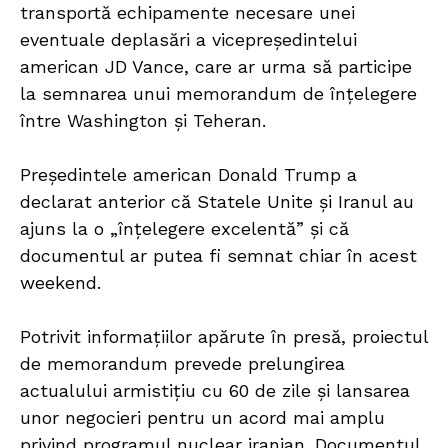
transportă echipamente necesare unei
eventuale deplasări a vicepreședintelui
american JD Vance, care ar urma să participe
la semnarea unui memorandum de înțelegere
între Washington și Teheran.
Președintele american Donald Trump a
declarat anterior că Statele Unite și Iranul au
ajuns la o „înțelegere excelentă” și că
documentul ar putea fi semnat chiar în acest
weekend.
Potrivit informațiilor apărute în presă, proiectul
de memorandum prevede prelungirea
actualului armistițiu cu 60 de zile și lansarea
unor negocieri pentru un acord mai amplu
privind programul nuclear iranian. Documentul