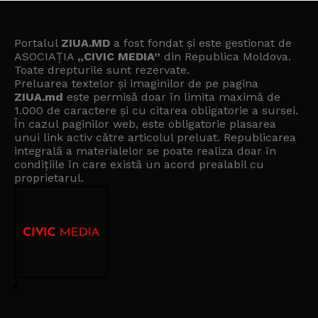
Portalul
ZIUA.MD
a fost fondat și este gestionat de
ASOCIAȚIA
„CIVIC MEDIA”
din Republica Moldova.
Toate drepturile sunt rezervate.
Preluarea textelor și imaginilor de pe pagina
ZIUA.md
este permisă doar în limita maximă de
1.000 de caractere și cu citarea obligatorie a sursei.
În cazul paginilor web, este obligatorie plasarea
unui link activ către articolul preluat. Republicarea
integrală a materialelor se poate realiza doar în
condițiile în care există un
acord prealabil cu
proprietarul
.