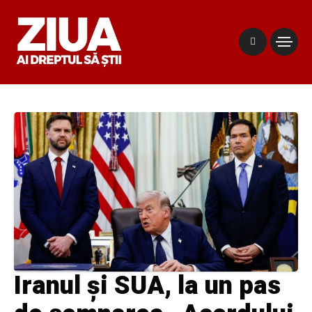
Iranul și SUA, la un pas