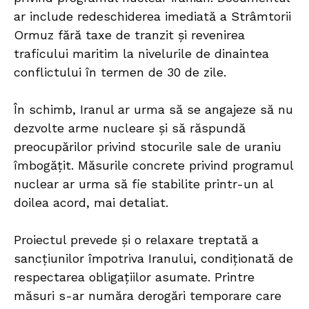
ar include redeschiderea imediată a Strâmtorii
Ormuz fără taxe de tranzit și revenirea
traficului maritim la nivelurile de dinaintea
conflictului în termen de 30 de zile.
În schimb, Iranul ar urma să se angajeze să nu
dezvolte arme nucleare și să răspundă
preocupărilor privind stocurile sale de uraniu
îmbogățit. Măsurile concrete privind programul
nuclear ar urma să fie stabilite printr-un al
doilea acord, mai detaliat.
Proiectul prevede și o relaxare treptată a
sancțiunilor împotriva Iranului, condiționată de
respectarea obligațiilor asumate. Printre
măsuri s-ar număra derogări temporare care