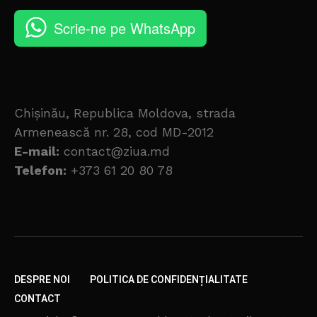
Scrie-ne pe WhatsApp
Chișinău, Republica Moldova, strada
Armenească nr. 28, cod MD-2012
E-mail:
contact@ziua.md
Telefon:
+373 61 20 80 78
DESPRE NOI
POLITICA DE CONFIDENȚIALITATE
CONTACT