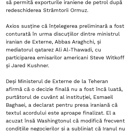
să permită exporturile iraniene de petrol după
redeschiderea Strâmtorii Ormuz.
Axios susține că înțelegerea preliminară a fost
conturată în urma discuțiilor dintre ministrul
iranian de Externe, Abbas Araghchi, și
mediatorul qatarez Ali Al-Thawadi, cu
participarea emisarilor americani Steve Witkoff
și Jared Kushner.
Deși Ministerul de Externe de la Teheran
afirmă că o decizie finală nu a fost încă luată,
purtătorul de cuvânt al instituției, Esmaeil
Baghaei, a declarat pentru presa iraniană că
textul acordului este aproape finalizat. El a
acuzat însă Washingtonul că modifică frecvent
condițiile negocierilor și a subliniat că Iranul nu