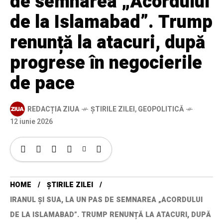
de semnarea „Acordului
de la Islamabad”. Trump
renunță la atacuri, după
progrese în negocierile
de pace
REDACȚIA ZIUA
ȘTIRILE ZILEI
,
GEOPOLITICĂ
12 iunie 2026
HOME
ȘTIRILE ZILEI
IRANUL ȘI SUA, LA UN PAS DE SEMNAREA „ACORDULUI
DE LA ISLAMABAD”. TRUMP RENUNȚĂ LA ATACURI, DUPĂ