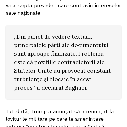
va accepta prevederi care contravin intereselor
sale naționale.
„Din punct de vedere textual,
principalele părți ale documentului
sunt aproape finalizate. Problema
este că pozițiile contradictorii ale
Statelor Unite au provocat constant
turbulențe și blocaje în acest
proces”, a declarat Baghaei.
Totodată, Trump a anunțat că a renunțat la
loviturile militare pe care le amenințase
anterior împotriva Iranului, susținând că