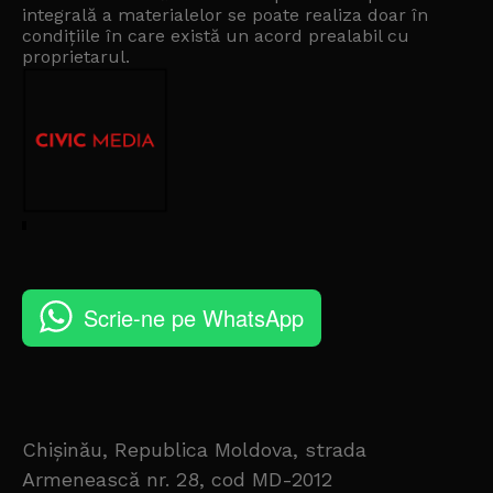
integrală a materialelor se poate realiza doar în
condițiile în care există un
acord prealabil cu
proprietarul
.
Scrie-ne pe WhatsApp
Chișinău, Republica Moldova, strada
Armenească nr. 28, cod MD-2012