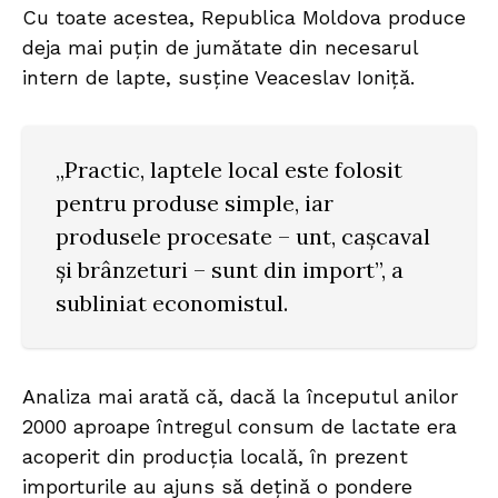
Cu toate acestea, Republica Moldova produce
deja mai puțin de jumătate din necesarul
intern de lapte, susține Veaceslav Ioniță.
„Practic, laptele local este folosit
pentru produse simple, iar
produsele procesate – unt, cașcaval
și brânzeturi – sunt din import”, a
subliniat economistul.
Analiza mai arată că, dacă la începutul anilor
2000 aproape întregul consum de lactate era
acoperit din producția locală, în prezent
importurile au ajuns să dețină o pondere