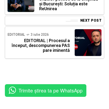
și București: Soluția este
ReUnirea
NEXT POST
EDITORIAL
3 iulie 2026
EDITORIAL | Procesul a
început, descompunerea PAS
pare iminentă
Trimite știrea ta pe WhatsApp