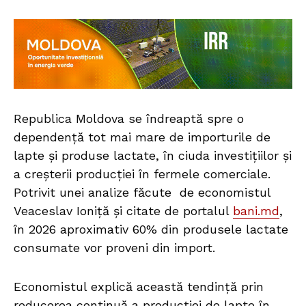
Republica Moldova se îndreaptă spre o
dependență tot mai mare de importurile de
lapte și produse lactate, în ciuda investițiilor și
a creșterii producției în fermele comerciale.
Potrivit unei analize făcute de economistul
Veaceslav Ioniță și citate de portalul
bani.md
,
în 2026 aproximativ 60% din produsele lactate
consumate vor proveni din import.
Economistul explică această tendință prin
reducerea continuă a producției de lapte în