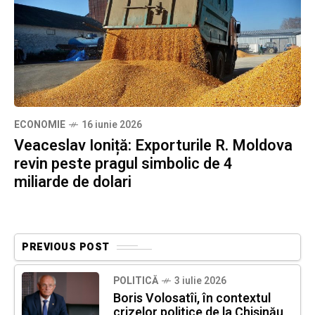
ECONOMIE
16 iunie 2026
Veaceslav Ioniță: Exporturile R. Moldova
revin peste pragul simbolic de 4
miliarde de dolari
PREVIOUS POST
POLITICĂ
3 iulie 2026
Boris Volosatîi, în contextul
crizelor politice de la Chișinău