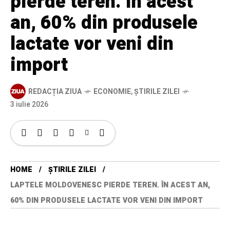
pierde teren. În acest
an, 60% din produsele
lactate vor veni din
import
REDACȚIA ZIUA
ECONOMIE
,
ȘTIRILE ZILEI
3 iulie 2026
HOME
ȘTIRILE ZILEI
LAPTELE MOLDOVENESC PIERDE TEREN. ÎN ACEST AN,
60% DIN PRODUSELE LACTATE VOR VENI DIN IMPORT