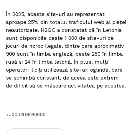
În 2025, aceste site-uri au reprezentat
aproape 25% din totalul traficului web al pieței
neautorizate. H2GC a constatat că în Letonia
sunt disponibile peste 1 000 de site-uri de
jocuri de noroc ilegale, dintre care aproximativ
900 sunt în limba engleză, peste 250 în limba
rusă și 24 în limba letonă. În plus, mulți
operatori iliciți utilizează site-uri oglindă, care
se schimbă constant, de aceea este extrem
de dificil să se măsoare activitatea pe acestea.
JOCURI DE NOROC