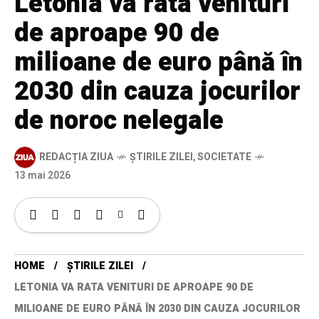
Letonia va rata venituri
de aproape 90 de
milioane de euro până în
2030 din cauza jocurilor
de noroc nelegale
REDACȚIA ZIUA
ȘTIRILE ZILEI
,
SOCIETATE
13 mai 2026
HOME
ȘTIRILE ZILEI
LETONIA VA RATA VENITURI DE APROAPE 90 DE
MILIOANE DE EURO PÂNĂ ÎN 2030 DIN CAUZA JOCURILOR