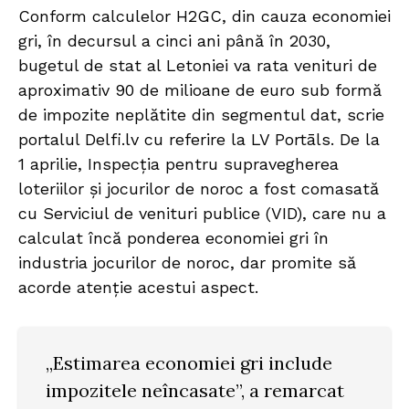
Conform calculelor H2GC, din cauza economiei
gri, în decursul a cinci ani până în 2030,
bugetul de stat al Letoniei va rata venituri de
aproximativ 90 de milioane de euro sub formă
de impozite neplătite din segmentul dat, scrie
portalul Delfi.lv cu referire la LV Portāls. De la
1 aprilie, Inspecția pentru supravegherea
loteriilor și jocurilor de noroc a fost comasată
cu Serviciul de venituri publice (VID), care nu a
calculat încă ponderea economiei gri în
industria jocurilor de noroc, dar promite să
acorde atenție acestui aspect.
„Estimarea economiei gri include
impozitele neîncasate”, a remarcat