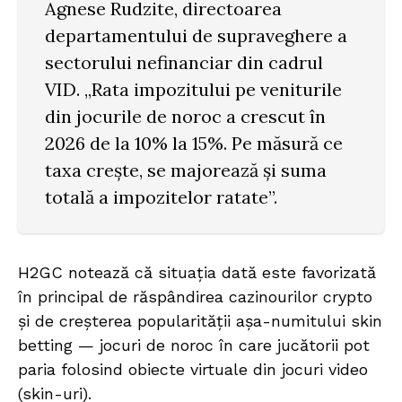
Agnese Rudzite, directoarea
departamentului de supraveghere a
sectorului nefinanciar din cadrul
VID. „Rata impozitului pe veniturile
din jocurile de noroc a crescut în
2026 de la 10% la 15%. Pe măsură ce
taxa crește, se majorează și suma
totală a impozitelor ratate”.
H2GC notează că situația dată este favorizată
în principal de răspândirea cazinourilor crypto
și de creșterea popularității așa-numitului skin
betting — jocuri de noroc în care jucătorii pot
paria folosind obiecte virtuale din jocuri video
(skin-uri).