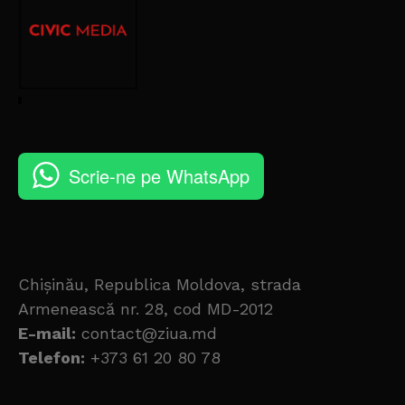
Scrie-ne pe WhatsApp
Chișinău, Republica Moldova, strada
Armenească nr. 28, cod MD-2012
E-mail:
contact@ziua.md
Telefon:
+373 61 20 80 78