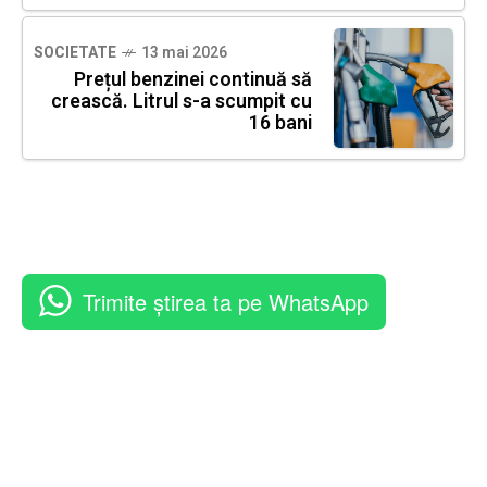
SOCIETATE
13 mai 2026
Prețul benzinei continuă să
crească. Litrul s-a scumpit cu
16 bani
Trimite știrea ta pe WhatsApp