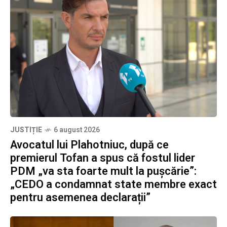
JUSTIȚIE
6 august 2026
Avocatul lui Plahotniuc, după ce
premierul Tofan a spus că fostul lider
PDM „va sta foarte mult la pușcărie”:
„CEDO a condamnat state membre exact
pentru asemenea declarații”