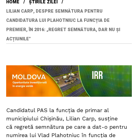
HOME
ȘTIRILE ZILEI
LILIAN CARP, DESPRE SEMNĂTURA PENTRU
CANDIDATURA LUI PLAHOTNIUC LA FUNCȚIA DE
PREMIER, ÎN 2016: „REGRET SEMNĂTURA, DAR NU ȘI
ACȚIUNILE”
Candidatul PAS la funcția de primar al
municipiului Chișinău, Lilian Carp, susține
că regretă semnătura pe care a dat-o pentru
numirea lui Vlad Plahotniuc în funcția de