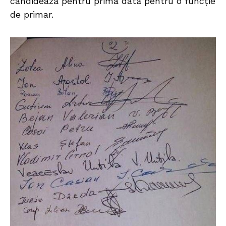
candidează pentru prima dată pentru o funcție
de primar.