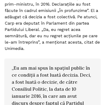
prim-ministru, în 2016. Declarațiile au fost
făcute în cadrul emisiunii „În profunzime”. El a
adăugat că decizia a fost colectivă. Pe atunci,
Carp era deputat în Parlament din partea
Partidului Liberal. „Da, eu regret acea
semnătură, dar eu nu regret acțiunile pe care
le-am întreprins”, a menționat acesta, citat de
Unimedia.
„Eu am mai spus în spațiul public în
ce condiții a fost luată decizia. Deci,
a fost luată o decizie, de către
Consiliul Politic, la data de 10
ianuarie 2016, în care am avut
discurs despre faptul că Partidul