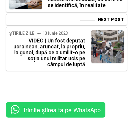
se identifică, în realitate
NEXT POST
ȘTIRILE ZILEI
13 iunie 2023
VIDEO | Un fost deputat
ucrainean, aruncat, la propriu,
la gunoi, după ce a umilit-o pe
soția unui militar ucis pe
câmpul de luptă
Trimite știrea ta pe WhatsApp