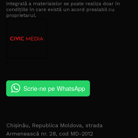
integrală a materialelor se poate realiza doar în
condițiile în care există un
acord prealabil cu
proprietarul
.
Scrie-ne pe WhatsApp
Chișinău, Republica Moldova, strada
Armenească nr. 28, cod MD-2012