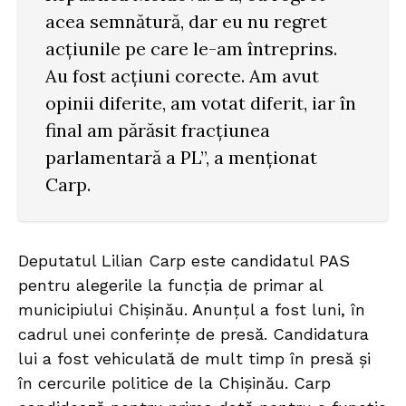
acea semnătură, dar eu nu regret
acțiunile pe care le-am întreprins.
Au fost acțiuni corecte. Am avut
opinii diferite, am votat diferit, iar în
final am părăsit fracțiunea
parlamentară a PL”, a menționat
Carp.
Deputatul Lilian Carp este candidatul PAS
pentru alegerile la funcția de primar al
municipiului Chișinău. Anunțul a fost luni, în
cadrul unei conferințe de presă. Candidatura
lui a fost vehiculată de mult timp în presă și
în cercurile politice de la Chișinău. Carp