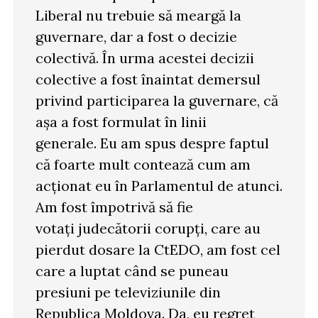
Liberal nu trebuie să meargă la
guvernare, dar a fost o decizie
colectivă. În urma acestei decizii
colective a fost înaintat demersul
privind participarea la guvernare, că
așa a fost formulat în linii
generale. Eu am spus despre faptul
că foarte mult contează cum am
acționat eu în Parlamentul de atunci.
Am fost împotrivă să fie
votați judecătorii corupți, care au
pierdut dosare la CtEDO, am fost cel
care a luptat când se puneau
presiuni pe televiziunile din
Republica Moldova. Da, eu regret