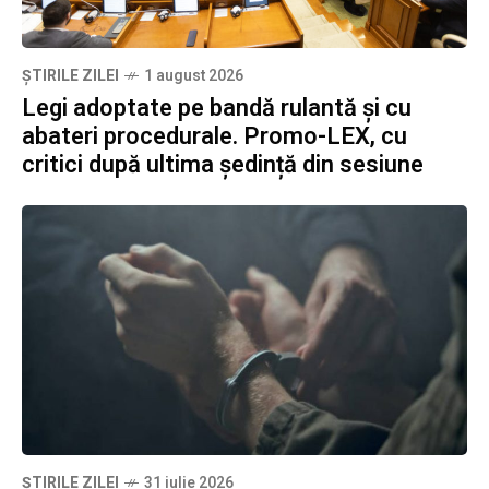
ȘTIRILE ZILEI
1 august 2026
Legi adoptate pe bandă rulantă și cu
abateri procedurale. Promo-LEX, cu
critici după ultima ședință din sesiune
ȘTIRILE ZILEI
31 iulie 2026