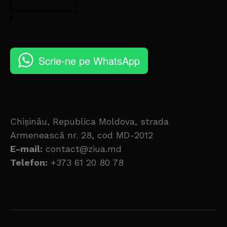
Scrie-ne pe WhatsApp
Chișinău, Republica Moldova, strada
Armenească nr. 28, cod MD-2012
E-mail:
contact@ziua.md
Telefon:
+373 61 20 80 78