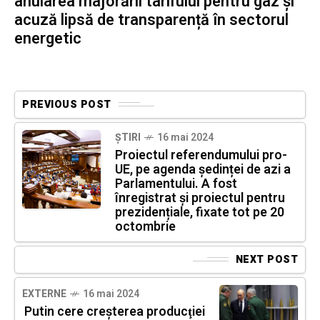
anularea majorării tarifului pentru gaz și
acuză lipsă de transparență în sectorul
energetic
PREVIOUS POST
ȘTIRI
16 mai 2024
Proiectul referendumului pro-
UE, pe agenda ședinței de azi a
Parlamentului. A fost
înregistrat și proiectul pentru
prezidențiale, fixate tot pe 20
octombrie
NEXT POST
EXTERNE
16 mai 2024
Putin cere creşterea producţiei