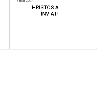
5 mai 2024
HRISTOS A
ÎNVIAT!