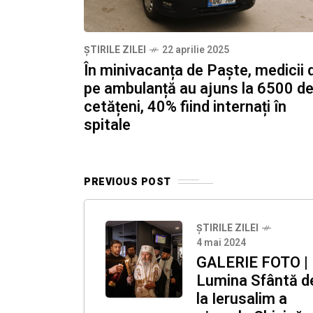
ȘTIRILE ZILEI
22 aprilie 2025
În minivacanța de Paște, medicii 
pe ambulanță au ajuns la 6500 d
cetățeni, 40% fiind internați în
spitale
PREVIOUS POST
ȘTIRILE ZILEI
4 mai 2024
GALERIE FOTO |
Lumina Sfântă d
la Ierusalim a