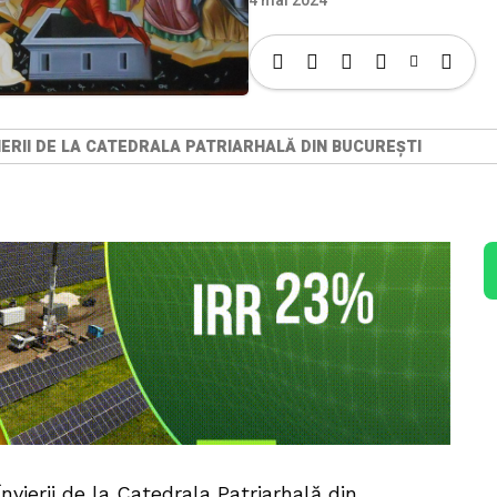
4 mai 2024
VIERII DE LA CATEDRALA PATRIARHALĂ DIN BUCUREȘTI
nvierii de la Catedrala Patriarhală din