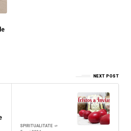
de
e
NEXT POST
e
SPIRITUALITATE