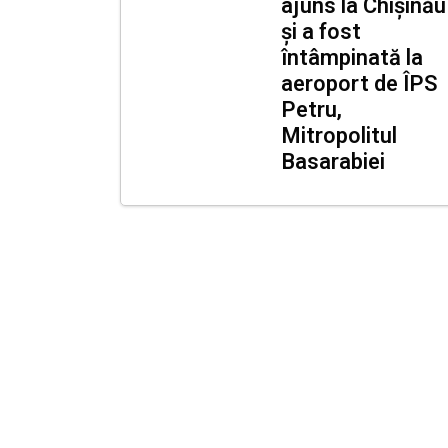
ajuns la Chișinău
și a fost
întâmpinată la
aeroport de ÎPS
Petru,
Mitropolitul
Basarabiei