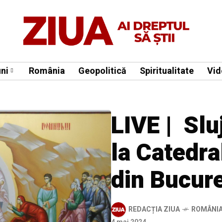
ni
România
Geopolitică
Spiritualitate
Vid
LIVE | Slu
la Catedra
din Bucure
REDACȚIA ZIUA
ROMÂNI