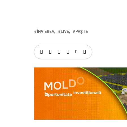
ÎNVIEREA
LIVE
PAȘTE