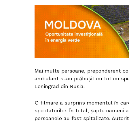
Mai multe persoane, preponderent copii
ambulant s-au prăbușit cu tot cu spe
Leningrad din Rusia.
O filmare a surprins momentul în car
spectatorilor. În total, șapte oameni au 
persoanele au fost spitalizate. Autorit