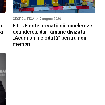
GEOPOLITICĂ
7 august 2026
n.
FT: UE este presată să accelereze
na
extinderea, dar rămâne divizată.
„Acum ori niciodată” pentru noii
membri