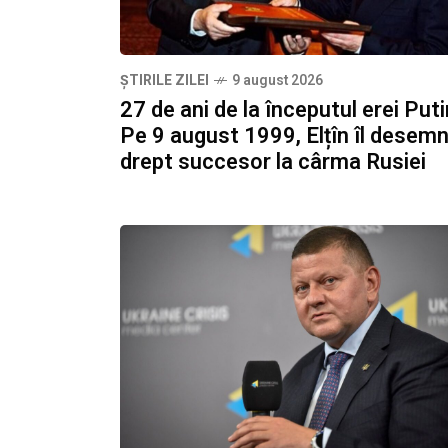
ȘTIRILE ZILEI
9 august 2026
27 de ani de la începutul erei Puti
Pe 9 august 1999, Elțîn îl desem
drept succesor la cârma Rusiei