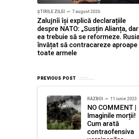
ȘTIRILE ZILEI
7 august 2026
Zalujnîi își explică declarațiile
despre NATO: „Susțin Alianța, dar
ea trebuie să se reformeze. Rusi
învățat să contracareze aproape
toate armele
PREVIOUS POST
RĂZBOI
11 iunie 2023
NO COMMENT |
Imaginile morții!
Cum arată
contraofensiva