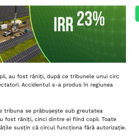
, au fost răniți, după ce tribunele unui circ
ctatori. Accidentul s-a produs în regiunea
e tribuna se prăbușește sub greutatea
fost răniți, cinci dintre ei fiind copii. Toate
ățile susțin că circul funcționa fără autorizație.