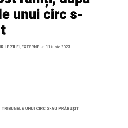
le unui circ s-
t
IRILE ZILEI
,
EXTERNE
11 iunie 2023
 TRIBUNELE UNUI CIRC S-AU PRĂBUȘIT