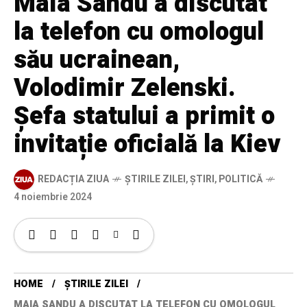
Maia Sandu a discutat
la telefon cu omologul
său ucrainean,
Volodimir Zelenski.
Șefa statului a primit o
invitație oficială la Kiev
REDACȚIA ZIUA
ȘTIRILE ZILEI
,
ȘTIRI
,
POLITICĂ
4 noiembrie 2024
HOME
ȘTIRILE ZILEI
MAIA SANDU A DISCUTAT LA TELEFON CU OMOLOGUL