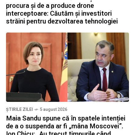
procura și de a produce drone
interceptoare: Căutăm și investitori
străini pentru dezvoltarea tehnologiei
ȘTIRILE ZILEI
5 august 2026
Maia Sandu spune că în spatele intenției
de a o suspenda ar fi „mâna Moscovei”.
Ion Chicu: „Au trecut timpurile când