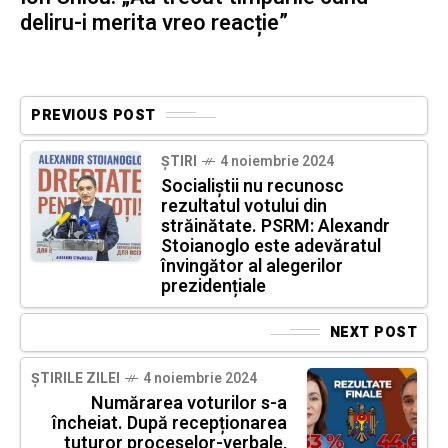
deliru-i merita vreo reacție”
PREVIOUS POST
ȘTIRI
4 noiembrie 2024
Socialiștii nu recunosc
rezultatul votului din
străinătate. PSRM: Alexandr
Stoianoglo este adevăratul
învingător al alegerilor
prezidențiale
NEXT POST
ȘTIRILE ZILEI
4 noiembrie 2024
Numărarea voturilor s-a
încheiat. După recepționarea
tuturor proceselor-verbale,