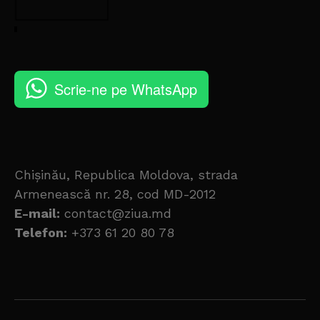
Scrie-ne pe WhatsApp
Chișinău, Republica Moldova, strada
Armenească nr. 28, cod MD-2012
E-mail:
contact@ziua.md
Telefon:
+373 61 20 80 78