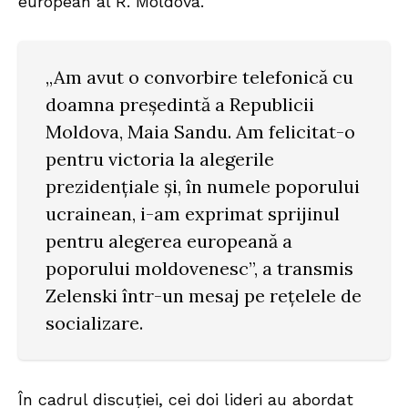
european al R. Moldova.
„Am avut o convorbire telefonică cu
doamna președintă a Republicii
Moldova, Maia Sandu. Am felicitat-o
pentru victoria la alegerile
prezidențiale și, în numele poporului
ucrainean, i-am exprimat sprijinul
pentru alegerea europeană a
poporului moldovenesc”, a transmis
Zelenski într-un mesaj pe rețelele de
socializare.
În cadrul discuției, cei doi lideri au abordat