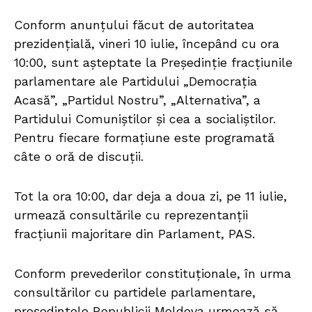
Conform anunțului făcut de autoritatea
prezidențială, vineri 10 iulie, începând cu ora
10:00, sunt așteptate la Președinție fracțiunile
parlamentare ale Partidului „Democrația
Acasă”, „Partidul Nostru”, „Alternativa”, a
Partidului Comuniștilor și cea a socialiștilor.
Pentru fiecare formațiune este programată
câte o oră de discuții.
Tot la ora 10:00, dar deja a doua zi, pe 11 iulie,
urmează consultările cu reprezentanții
fracțiunii majoritare din Parlament, PAS.
Conform prevederilor constituționale, în urma
consultărilor cu partidele parlamentare,
președintele Republicii Moldova urmează să