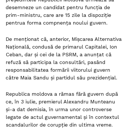
desemneze un candidat pentru funcția de
prim-ministru, care are 15 zile la dispoziție
pentrua forma compnența noului guvern.
De menționat că, anterior, Mișcarea Alternativa
Națională, condusă de primarul Capitalei, Ion
Ceban, dar și cei de la PSRM, a anunțat că
refuză să participa la consultări, pasând
responsabilitatea formării viitorului guvern
către Maia Sandu și partidul său prezidențial.
Republica moldova a rămas fără guvern după
ce, în 3 iulie, premierul Alexandru Munteanu
și-a dat demisia, în urma unor controverse
legate de actul guvernamental și în contextul
scandalurilor de corupție din ultima vreme.