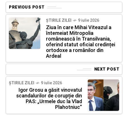
PREVIOUS POST
ȘTIRILE ZILEI
9 iulie 2026
Ziua în care Mihai Viteazul a
întemeiat Mitropolia
românească în Transilvania,
oferind statut oficial credinței
ortodoxe a românilor din
Ardeal
NEXT POST
ȘTIRILE ZILEI
9 iulie 2026
Igor Grosu a găsit vinovatul
scandalurilor de corupție din
PAS: „Urmele duc la Vlad
Plahotniuc”