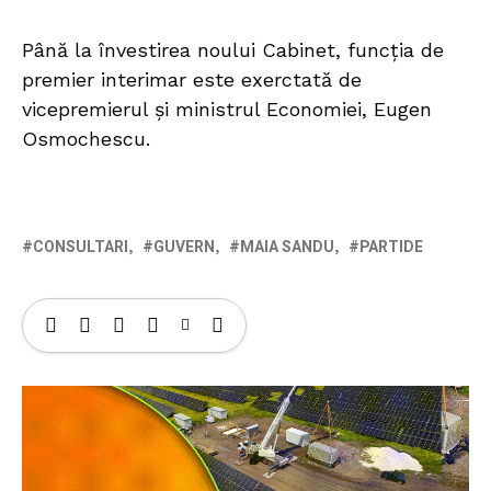
Până la învestirea noului Cabinet, funcția de
premier interimar este exerctată de
vicepremierul și ministrul Economiei, Eugen
Osmochescu.
CONSULTARI
GUVERN
MAIA SANDU
PARTIDE