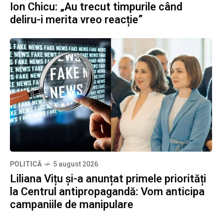
Ion Chicu: „Au trecut timpurile când
deliru-i merita vreo reacție”
POLITICĂ
5 august 2026
Liliana Vițu și-a anunțat primele priorități
la Centrul antipropagandă: Vom anticipa
campaniile de manipulare