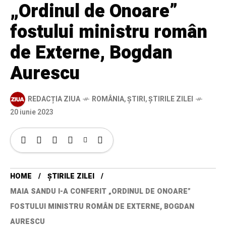
„Ordinul de Onoare”
fostului ministru român
de Externe, Bogdan
Aurescu
REDACȚIA ZIUA
ROMÂNIA
,
ȘTIRI
,
ȘTIRILE ZILEI
20 iunie 2023
HOME
ȘTIRILE ZILEI
MAIA SANDU I-A CONFERIT „ORDINUL DE ONOARE”
FOSTULUI MINISTRU ROMÂN DE EXTERNE, BOGDAN
AURESCU