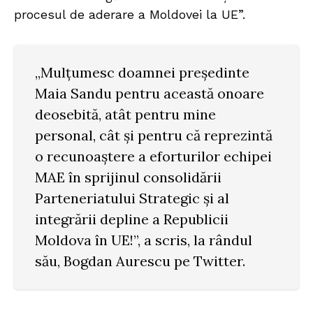
procesul de aderare a Moldovei la UE”.
„Mulţumesc doamnei preşedinte
Maia Sandu pentru această onoare
deosebită, atât pentru mine
personal, cât şi pentru că reprezintă
o recunoaştere a eforturilor echipei
MAE în sprijinul consolidării
Parteneriatului Strategic şi al
integrării depline a Republicii
Moldova în UE!”, a scris, la rândul
său, Bogdan Aurescu pe Twitter.