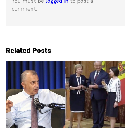
You must be
logged in
to post a
comment.
Related Posts