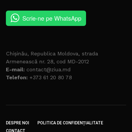
Scrie-ne pe WhatsApp
Chișinău, Republica Moldova, strada
Armenească nr. 28, cod MD-2012
E-mail:
contact@ziua.md
Telefon:
+373 61 20 80 78
DESPRE NOI
POLITICA DE CONFIDENȚIALITATE
CONTACT