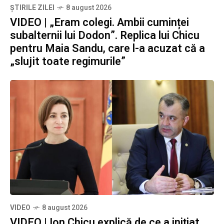
ȘTIRILE ZILEI
8 august 2026
VIDEO | „Eram colegi. Ambii cuminței
subalternii lui Dodon”. Replica lui Chicu
pentru Maia Sandu, care l-a acuzat că a
„slujit toate regimurile”
VIDEO
8 august 2026
VIDEO | Ion Chicu explică de ce a inițiat