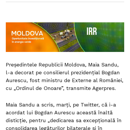
Preşedintele Republicii Moldova, Maia Sandu,
l-a decorat pe consilierul prezidenţial Bogdan
Aurescu, fost ministru de Externe al României,
cu „Ordinul de Onoare”, transmite Agerpres.
Maia Sandu a scris, marţi, pe Twitter, că i-a
acordat lui Bogdan Aurescu această înaltă
disticție, pentru „dedicarea sa excepţională în
consolidarea legăturilor bilaterale şi în