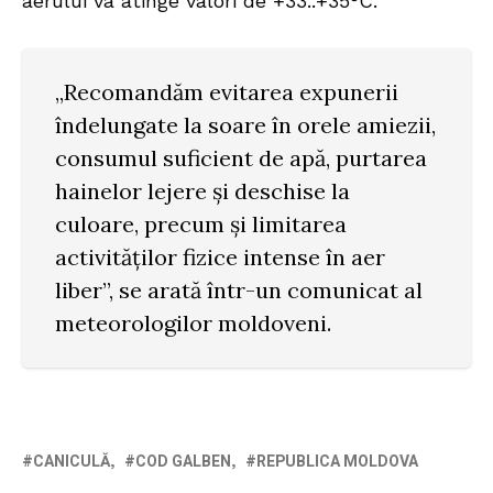
aerului va atinge valori de +33..+35°C.
„Recomandăm evitarea expunerii
îndelungate la soare în orele amiezii,
consumul suficient de apă, purtarea
hainelor lejere și deschise la
culoare, precum și limitarea
activităților fizice intense în aer
liber”, se arată într-un comunicat al
meteorologilor moldoveni.
CANICULĂ
COD GALBEN
REPUBLICA MOLDOVA