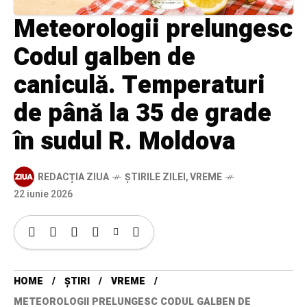
Meteorologii prelungesc
Codul galben de
caniculă. Temperaturi
de până la 35 de grade
în sudul R. Moldova
REDACȚIA ZIUA
ȘTIRILE ZILEI
,
VREME
22 iunie 2026
HOME
ȘTIRI
VREME
METEOROLOGII PRELUNGESC CODUL GALBEN DE