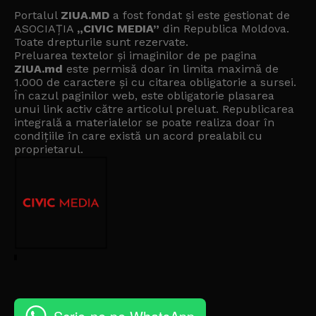
Portalul
ZIUA.MD
a fost fondat și este gestionat de
ASOCIAȚIA
„CIVIC MEDIA”
din Republica Moldova.
Toate drepturile sunt rezervate.
Preluarea textelor și imaginilor de pe pagina
ZIUA.md
este permisă doar în limita maximă de
1.000 de caractere și cu citarea obligatorie a sursei.
În cazul paginilor web, este obligatorie plasarea
unui link activ către articolul preluat. Republicarea
integrală a materialelor se poate realiza doar în
condițiile în care există un
acord prealabil cu
proprietarul
.