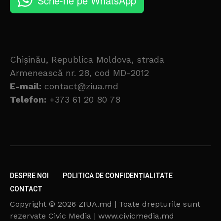
Scrie-ne pe WhatsApp
Chișinău, Republica Moldova, strada
Armenească nr. 28, cod MD-2012
E-mail:
contact@ziua.md
Telefon:
+373 61 20 80 78
DESPRE NOI
POLITICA DE CONFIDENȚIALITATE
CONTACT
Copyright © 2026 ZIUA.md | Toate drepturile sunt
rezervate Civic Media | www.civicmedia.md