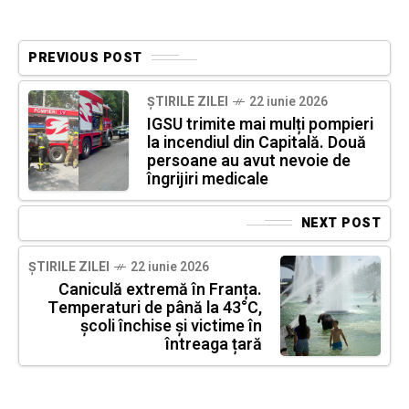
PREVIOUS POST
ȘTIRILE ZILEI
22 iunie 2026
IGSU trimite mai mulți pompieri
la incendiul din Capitală. Două
persoane au avut nevoie de
îngrijiri medicale
NEXT POST
ȘTIRILE ZILEI
22 iunie 2026
Caniculă extremă în Franța.
Temperaturi de până la 43°C,
școli închise și victime în
întreaga țară